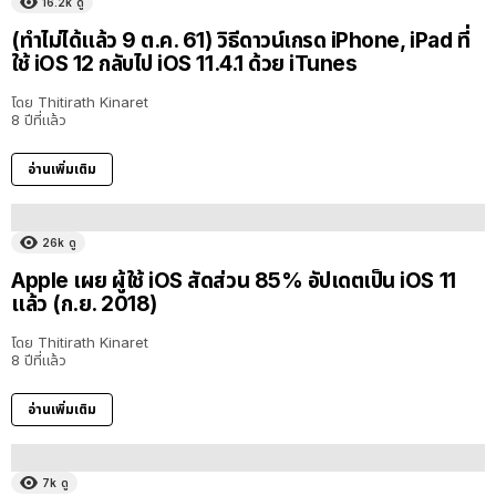
16.2k
ดู
(ทำไม่ได้แล้ว 9 ต.ค. 61) วิธีดาวน์เกรด iPhone, iPad ที่
ใช้ iOS 12 กลับไป iOS 11.4.1 ด้วย iTunes
โดย
Thitirath Kinaret
8 ปีที่แล้ว
อ่านเพิ่มเติม
26k
ดู
Apple เผย ผู้ใช้ iOS สัดส่วน 85% อัปเดตเป็น iOS 11
แล้ว (ก.ย. 2018)
โดย
Thitirath Kinaret
8 ปีที่แล้ว
อ่านเพิ่มเติม
7k
ดู