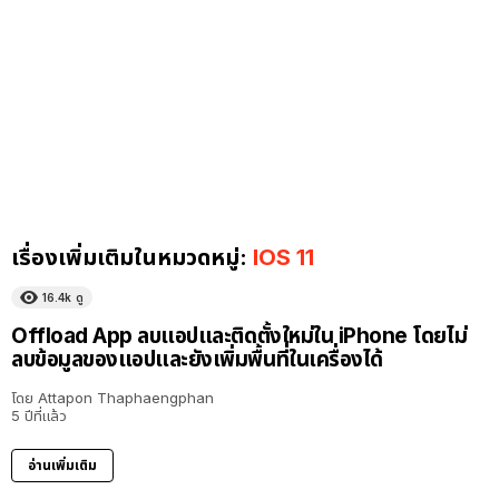
เรื่องเพิ่มเติมในหมวดหมู่:
IOS 11
16.4k
ดู
Offload App ลบแอปและติดตั้งใหม่ใน iPhone โดยไม่
ลบข้อมูลของแอปและยังเพิ่มพื้นที่ในเครื่องได้
โดย
Attapon Thaphaengphan
5 ปีที่แล้ว
อ่านเพิ่มเติม