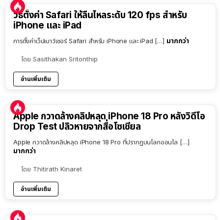
วิธีตั้งค่า Safari ให้ลื่นไหลระดับ 120 fps สำหรับ
iPhone และ iPad
มากกว่า
การตั้งค่าเว็ปเบาว์เซอร์ Safari สำหรับ iPhone และ iPad […]
โดย
Sasithakan Sritonthip
อ่านเพิ่มเติม
Apple กวาดล้างคลิปหลุด iPhone 18 Pro หลังวิดีโอ
Drop Test ปลิวหายจากสื่อโซเชียล
Apple กวาดล้างคลิปหลุด iPhone 18 Pro ที่ปรากฏบนโลกออนไล […]
มากกว่า
โดย
Thitirath Kinaret
อ่านเพิ่มเติม