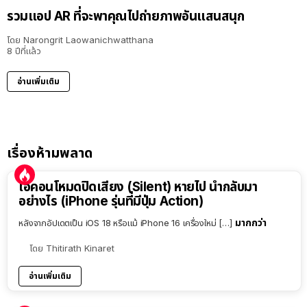
รวมแอป AR ที่จะพาคุณไปถ่ายภาพอันแสนสนุก
โดย
Narongrit Laowanichwatthana
8 ปีที่แล้ว
อ่านเพิ่มเติม
เรื่องห้ามพลาด
ไอคอนโหมดปิดเสียง (Silent) หายไป นำกลับมา
อย่างไร (iPhone รุ่นที่มีปุ่ม Action)
มากกว่า
หลังจากอัปเดตเป็น iOS 18 หรือแม้ iPhone 16 เครื่องใหม่ […]
โดย
Thitirath Kinaret
อ่านเพิ่มเติม