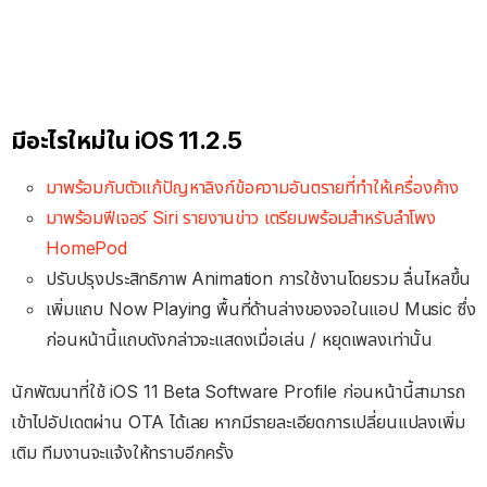
มีอะไรใหม่ใน iOS 11.2.5
มาพร้อมกับตัวแก้ปัญหาลิงก์ข้อความอันตรายที่ทำให้เครื่องค้าง
มาพร้อมฟีเจอร์ Siri รายงานข่าว เตรียมพร้อมสำหรับลำโพง
HomePod
ปรับปรุงประสิทธิภาพ Animation การใช้งานโดยรวม ลื่นไหลขึ้น
เพิ่มแถบ Now Playing พื้นที่ด้านล่างของจอในแอป Music ซึ่ง
ก่อนหน้านี้แถบดังกล่าวจะแสดงเมื่อเล่น / หยุดเพลงเท่านั้น
นักพัฒนาที่ใช้ iOS 11 Beta Software Profile ก่อนหน้านี้สามารถ
เข้าไปอัปเดตผ่าน OTA ได้เลย หากมีรายละเอียดการเปลี่ยนแปลงเพิ่ม
เติม ทีมงานจะแจ้งให้ทราบอีกครั้ง