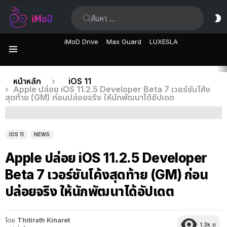
ค้นหา:
ส
ผิ
iMoD Drive
Max Guard
LUXESLA
เมนู
เรื่อง
คุณอยู่ที่นี่:
หน้าหลัก
iOS 11
Apple ปล่อย iOS 11.2.5 Developer Beta 7 เวอร์ชันโค้ง
ล่าสุด
สุดท้าย (GM) ก่อนปล่อยจริง ให้นักพัฒนาได้อัปเดต
IOS 11
NEWS
Apple ปล่อย iOS 11.2.5 Developer
Beta 7 เวอร์ชันโค้งสุดท้าย (GM) ก่อน
ปล่อยจริง ให้นักพัฒนาได้อัปเดต
โดย
Thitirath Kinaret
1.3k
ดู