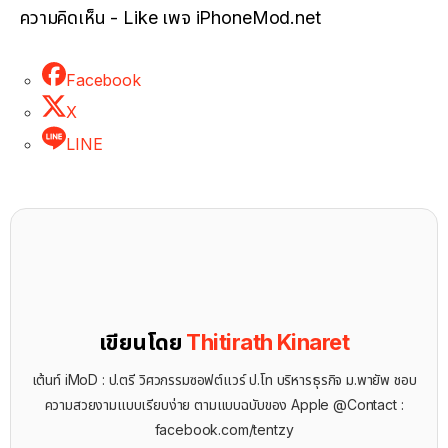
ความคิดเห็น - Like เพจ iPhoneMod.net
Facebook
X
LINE
เขียนโดย
Thitirath Kinaret
เต้นท์ iMoD : ป.ตรี วิศวกรรมซอฟต์แวร์ ป.โท บริหารธุรกิจ ม.พายัพ ชอบ
ความสวยงามแบบเรียบง่าย ตามแบบฉบับของ Apple @Contact :
facebook.com/tentzy