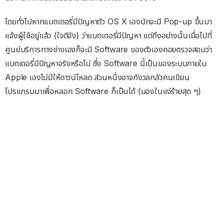
โดยทั่วไปหากแบตเตอรี่มีปัญหาตัว OS X เองมักจะมี Pop-up ขึ้นมา
แจ้งผู้ใช้อยู่แล้ว (ใจดีจัง) ว่าแบตเตอรี่มีปัญหา แต่ถึงอย่างนั้นเมื่อไปที่
ศูนย์บริการทางช่างเองก็จะมี Software ของตัวเองคอยตรวจสอบว่า
แบตเตอรี่มีปัญหาจริงหรือไม่ ซึ่ง Software นี้เป็นของระบบภายใน
Apple เองไม่มีให้ดาวน์โหลด ส่วนหนึ่งอาจกังวลกลัวคนเขียน
โปรแกรมมาเพื่อหลอก Software ก็เป็นได้ (มองในแง่ร้ายสุด ๆ)