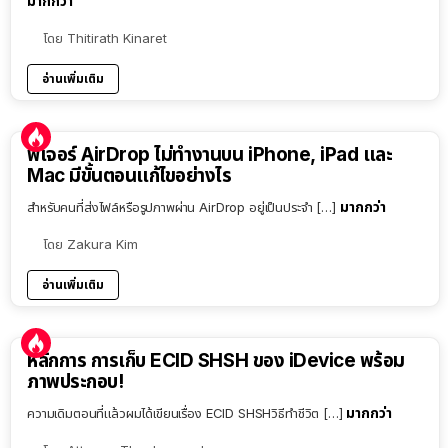
มากกว่า
โดย
Thitirath Kinaret
อ่านเพิ่มเติม
ฟีเจอร์ AirDrop ไม่ทำงานบน iPhone, iPad และ
Mac มีขั้นตอนแก้ไขอย่างไร
มากกว่า
สำหรับคนที่ส่งไฟล์หรือรูปภาพผ่าน AirDrop อยู่เป็นประจำ […]
โดย
Zakura Kim
อ่านเพิ่มเติม
หลักการ การเก็บ ECID SHSH ของ iDevice พร้อม
ภาพประกอบ!
มากกว่า
ความเดิมตอนที่แล้วผมได้เขียนเรื่อง ECID SHSHวิธีทำชีวิต […]