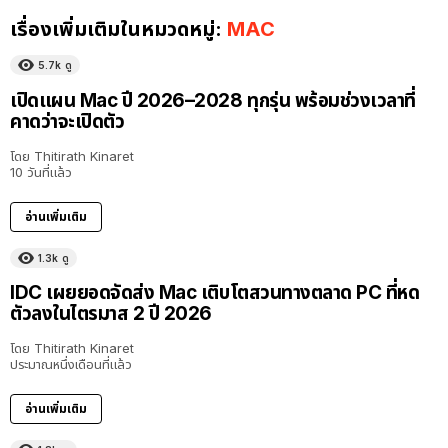
เรื่องเพิ่มเติมในหมวดหมู่:
MAC
5.7k
ดู
เปิดแผน Mac ปี 2026–2028 ทุกรุ่น พร้อมช่วงเวลาที่
คาดว่าจะเปิดตัว
โดย
Thitirath Kinaret
10 วันที่แล้ว
อ่านเพิ่มเติม
1.3k
ดู
IDC เผยยอดจัดส่ง Mac เติบโตสวนทางตลาด PC ที่หด
ตัวลงในไตรมาส 2 ปี 2026
โดย
Thitirath Kinaret
ประมาณหนึ่งเดือนที่แล้ว
อ่านเพิ่มเติม