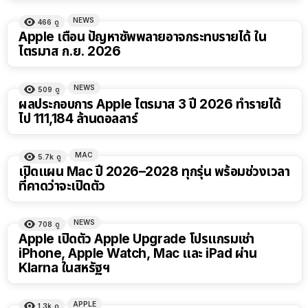
NEWS
466
ดู
Apple เตือน ปัญหาซัพพลายอาจกระทบรายได้ ใน
ไตรมาส ก.ย. 2026
NEWS
509
ดู
ผลประกอบการ Apple ไตรมาส 3 ปี 2026 ทำรายได้
ไป 111,184 ล้านดอลลาร์
MAC
5.7k
ดู
เปิดแผน Mac ปี 2026–2028 ทุกรุ่น พร้อมช่วงเวลา
ที่คาดว่าจะเปิดตัว
NEWS
708
ดู
Apple เปิดตัว Apple Upgrade โปรแกรมเช่า
iPhone, Apple Watch, Mac และ iPad ผ่าน
Klarna ในสหรัฐฯ
APPLE
1.3k
ดู