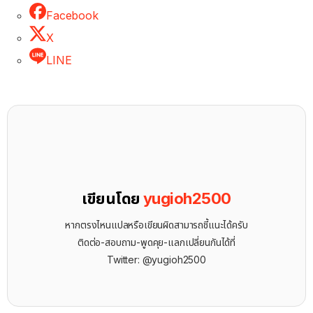
Facebook
X
LINE
เขียนโดย
yugioh2500
หากตรงไหนแปลหรือเขียนผิดสามารถชี้แนะได้ครับ
ติดต่อ-สอบถาม-พูดคุย-แลกเปลี่ยนกันได้ที่
Twitter: @yugioh2500