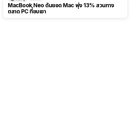
MacBook Neo ดันยอด Mac พุ่ง 13% สวนทาง
ตลาด PC ที่ซบเซา