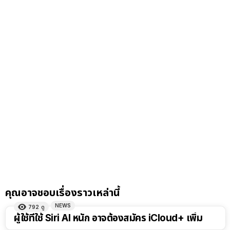
คุณอาจชอบเรื่องราวเหล่านี้
NEWS
792
ดู
ผู้ใช้ที่ใช้ Siri AI หนัก อาจต้องสมัคร iCloud+ เพิ่ม