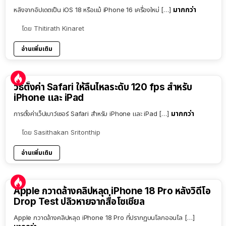
มากกว่า
หลังจากอัปเดตเป็น iOS 18 หรือแม้ iPhone 16 เครื่องใหม่ […]
โดย
Thitirath Kinaret
อ่านเพิ่มเติม
วิธีตั้งค่า Safari ให้ลื่นไหลระดับ 120 fps สำหรับ
iPhone และ iPad
มากกว่า
การตั้งค่าเว็ปเบาว์เซอร์ Safari สำหรับ iPhone และ iPad […]
โดย
Sasithakan Sritonthip
อ่านเพิ่มเติม
Apple กวาดล้างคลิปหลุด iPhone 18 Pro หลังวิดีโอ
Drop Test ปลิวหายจากสื่อโซเชียล
Apple กวาดล้างคลิปหลุด iPhone 18 Pro ที่ปรากฏบนโลกออนไล […]