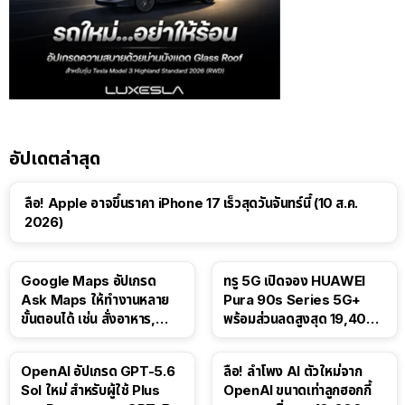
อัปเดตล่าสุด
ลือ! Apple อาจขึ้นราคา iPhone 17 เร็วสุดวันจันทร์นี้ (10 ส.ค.
2026)
Google Maps อัปเกรด
ทรู 5G เปิดจอง HUAWEI
Ask Maps ให้ทำงานหลาย
Pura 90s Series 5G+
ขั้นตอนได้ เช่น สั่งอาหาร,
พร้อมส่วนลดสูงสุด 19,400
ติดตามขนส่งสาธารณะ
บาท
OpenAI อัปเกรด GPT-5.6
ลือ! ลำโพง AI ตัวใหม่จาก
Sol ใหม่ สำหรับผู้ใช้ Plus
OpenAI ขนาดเท่าลูกฮอกกี้