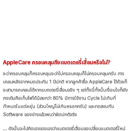
AppleCare ครอบคลุมถึงแบตเตอรี่เสื่อมหรือไม่?
จะว่าครอบคลุมก็ครอบคลุมจะว่าไม่ครอบคลุมก็ไม่ครอบคลุมครับ การ
เคลมหลังจากหมดประกัน 1 ปีปกติ หากลูกค้าซื้อ AppleCare ไว้ด้วยก็
จะสามารถเคลมได้หากแบตเตอรี่เสื่อมจริง ๆ แต่ทั้งนี้ทั้งนั้นเงื่อนไขก็ยัง
คงเดิมคือเก็บไฟได้น้อยกว่า 80% มีการใช้งาน Cycle ไม่เกินที่
กำหนดในแต่ละรุ่น (ส่วนใหญ่ไม่เกินหรอกครับ) และทดสอบกับ
Software ของช่างแล้วพบว่าผิดปกติจริง
… ดังนั้นจะไปคิดเองเออเองว่าแบตเตอรี่เสื่อมขอเปลี่ยนแบตเตอรี่ใหม่