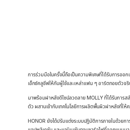
การร่วมมือในครั้งนี้ถือเป็นความพิเศษที่ได้รับกา
เอ็กซ์คลูซีฟให้กับผู้ใช้และเหล่าแฟน ๆ อาร์ตทอยตัวจ
มาพร้อมฝาหลังดีไซน์ลวดลาย MOLLY ที่ได้รับการส
ตัว ผสานเข้ากับเทคโนโลยีการผลิตพื้นผิวฝาหลังที่ให้ควา
HONOR ยังได้ปรับแต่งระบบปฏิบัติการภายในด้วยก
แอปพลิเคชัน และแอนิเมชันตอนชาร์จไฟที่ออกแบบมาเพ