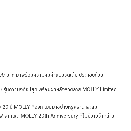
 บาท มาพร้อมความคุ้มค่าแบบจัดเต็ม ประกอบด้วย
ุ่นความจุท็อปสุด พร้อมฝาหลังลวดลาย MOLLY Limited
 20 ปี MOLLY ที่ออกแบบมาอย่างหรูหราน่าสะสม
ูซีฟ จากเซต MOLLY 20th Anniversary ที่ไม่มีวางจำหน่าย