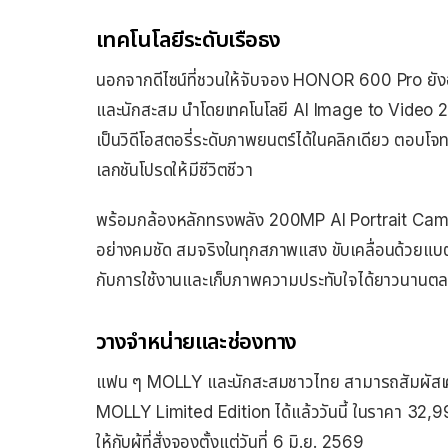
เทคโนโลยีระดับเรือธง
นอกจากดีไซน์ที่ชวนให้จับจอง HONOR 600 Pro ยังอัด
และนักสะสม นำโดยเทคโนโลยี AI Image to Video 2.
เป็นวิดีโอสตอรี่ระดับภาพยนตร์ได้ในคลิกเดียว ตอบ
เลกชันโปรดให้มีชีวิตชีวา
พร้อมกล้องหลักทรงพลัง 200MP AI Portrait Camer
อย่างคมชัด สมจริงในทุกสภาพแสง ขับเคลื่อนด้วยแบ
กับการใช้งานและเก็บภาพความประทับใจได้ยาวนานตล
วางจำหน่ายและช่องทาง
แฟน ๆ MOLLY และนักสะสมชาวไทย สามารถสัมผัสเ
MOLLY Limited Edition ได้แล้ววันนี้ ในราคา 32,9
ให้กับผู้ที่สั่งจองตั้งแต่วันที่ 6 มิ.ย. 2569