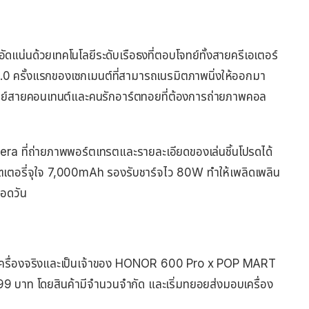
แน่นด้วยเทคโนโลยีระดับเรือธงที่ตอบโจทย์ทั้งสายครีเอเตอร์
0 ครั้งแรกของเซกเมนต์ที่สามารถเนรมิตภาพนิ่งให้ออกมา
โจทย์สายคอนเทนต์และคนรักอาร์ตทอยที่ต้องการถ่ายภาพคอล
a ที่ถ่ายภาพพอร์ตเทรตและรายละเอียดของเล่นชิ้นโปรดได้
ตเตอรี่จุใจ 7,000mAh รองรับชาร์จไว 80W ทำให้เพลิดเพลิน
อดวัน
ครื่องจริงและเป็นเจ้าของ HONOR 600 Pro x POP MART
99 บาท โดยสินค้ามีจำนวนจำกัด และเริ่มทยอยส่งมอบเครื่อง