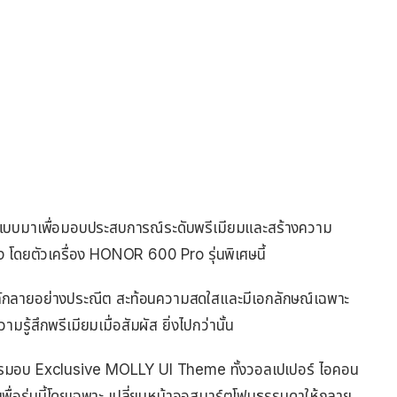
รออกแบบมาเพื่อมอบประสบการณ์ระดับพรีเมียมและสร้างความ
ริง โดยตัวเครื่อง HONOR 600 Pro รุ่นพิเศษนี้
ลักลายอย่างประณีต สะท้อนความสดใสและมีเอกลักษณ์เฉพาะ
มรู้สึกพรีเมียมเมื่อสัมผัส ยิ่งไปกว่านั้น
ารมอบ Exclusive MOLLY UI Theme ทั้งวอลเปเปอร์ ไอคอน
ื่อรุ่นนี้โดยเฉพาะ เปลี่ยนหน้าจอสมาร์ตโฟนธรรมดาให้กลาย