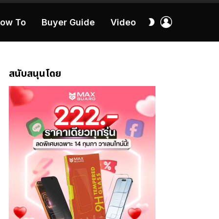
เข้า
สลับ
ow To
Buyer Guide
Video
สู่
ผิว
ระบบ
40:16
สนับสนุนโดย