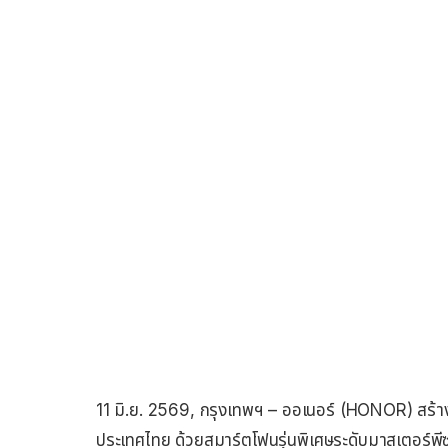
11 มิ.ย. 2569, กรุงเทพฯ – ออเนอร์ (HONOR) สร้าง
ประเทศไทย ด้วยสมาร์ตโฟนรุ่นพิเศษระดับมาสเต