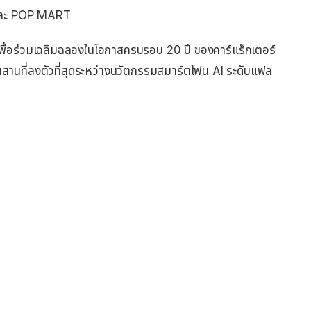
 และ POP MART
 เพื่อร่วมเฉลิมฉลองในโอกาสครบรอบ 20 ปี ของคาร์แร็กเตอร์
นที่ลงตัวที่สุดระหว่างนวัตกรรมสมาร์ตโฟน AI ระดับแฟล