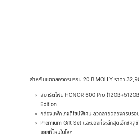
สำหรับเซตฉลองครบรอบ 20 ปี MOLLY ราคา 32,999
สมาร์ตโฟน HONOR 600 Pro (12GB+512GB) ร
Edition
กล่องแพ็กเกจดีไซน์พิเศษ ลวดลายฉลองครบรอบ
Premium Gift Set และของที่ระลึกสุดเอ็กซ์คล
แยกที่ไหนในโลก