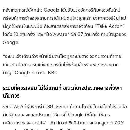
หลังเหตุการณ์ดังกล่าว Google ได้ปรับปรุงอัลกอริทึมตรวจจับใหม่
พร้อมทำการจำลองสถานการณ์แผ่นดินไหวลูกแรก ซึ่งหากเวอร์ชันใหม่
นี้ถูกใช้งานในขณะนั้น ก็จะสามารถส่งการแจ้งเตือน “Take Action”
ได้ถึง 10 ล้านครั้ง และ “Be Aware” อีก 67 ล้านครั้ง ตามข้อมูลของ
Google
“ระบบแจ้งเตือนล่วงหน้าแผ่นดินไหวทุกระบบต่างเจอกับความท้าทาย
เดียวกันคือการปรับแต่งอัลกอริทึมให้พร้อมสำหรับเหตุการณ์ขนาด
ใหญ่” Google กล่าวกับ BBC
ระบบที่ควรเสริม ไม่ใช่แทนที่ ขณะที่บางประเทศอาจพึ่งพา
เกินควร
ระบบ AEA ให้บริการใน 98 ประเทศ ทำงานโดยอัตโนมัติโดยไม่ร่วมมือ
กับรัฐบาลของแต่ละประเทศ วิธีการที่ Google ใช้ก็คือ ใช้การ
เคลื่อนไหวของสมาร์ตโฟน Android ซึ่งมีส่วนแบ่งตลาดสูงกว่า 70%