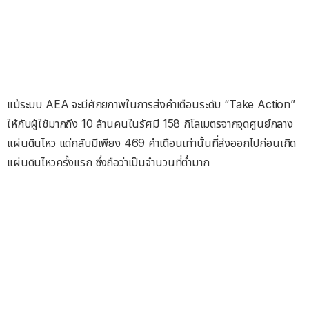
แม้ระบบ AEA จะมีศักยภาพในการส่งคำเตือนระดับ “Take Action”
ให้กับผู้ใช้มากถึง 10 ล้านคนในรัศมี 158 กิโลเมตรจากจุดศูนย์กลาง
แผ่นดินไหว แต่กลับมีเพียง 469 คำเตือนเท่านั้นที่ส่งออกไปก่อนเกิด
แผ่นดินไหวครั้งแรก ซึ่งถือว่าเป็นจำนวนที่ต่ำมาก