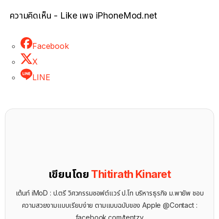
ความคิดเห็น - Like เพจ iPhoneMod.net
Facebook
X
LINE
เขียนโดย
Thitirath Kinaret
เต้นท์ iMoD : ป.ตรี วิศวกรรมซอฟต์แวร์ ป.โท บริหารธุรกิจ ม.พายัพ ชอบ
ความสวยงามแบบเรียบง่าย ตามแบบฉบับของ Apple @Contact :
facebook.com/tentzy