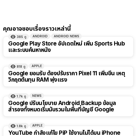
คุณอาจชอบเรื่องราวเหล่านี้
ANDROID
ANDROID NEWS
385
ดู
Google Play Store อัปเดตใหม่ เพิ่ม Sports Hub
และระบบค้นหาหนัง
APPLE
818
ดู
Google ยอมรับ ต้องปรับราคา Pixel 11 เพิ่มขึ้น เหตุ
วิกฤตต้นทุน RAM พุ่งแรง
NEWS
1.7k
ดู
Google ปรับนโยบาย Android Backup ข้อมูล
สำรองทั้งหมดเริ่มนับรวมในพื้นที่บัญชี Google
APPLE
1.8k
ดู
YouTube กำลังแก้ไข PiP ใช้งานไม่ได้บน iPhone