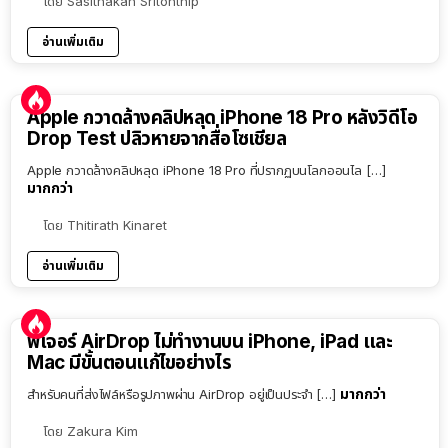
โดย
Sasithakan Sritonthip
อ่านเพิ่มเติม
Apple กวาดล้างคลิปหลุด iPhone 18 Pro หลังวิดีโอ
Drop Test ปลิวหายจากสื่อโซเชียล
Apple กวาดล้างคลิปหลุด iPhone 18 Pro ที่ปรากฏบนโลกออนไล […]
มากกว่า
โดย
Thitirath Kinaret
อ่านเพิ่มเติม
ฟีเจอร์ AirDrop ไม่ทำงานบน iPhone, iPad และ
Mac มีขั้นตอนแก้ไขอย่างไร
มากกว่า
สำหรับคนที่ส่งไฟล์หรือรูปภาพผ่าน AirDrop อยู่เป็นประจำ […]
โดย
Zakura Kim