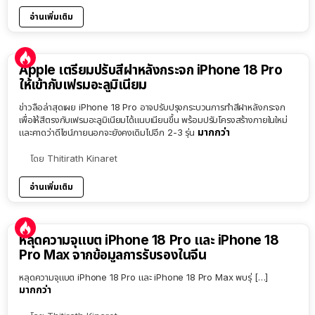
อ่านเพิ่มเติม
Apple เตรียมปรับสีฝาหลังกระจก iPhone 18 Pro
ให้เข้ากับเฟรมอะลูมิเนียม
ข่าวลือล่าสุดเผย iPhone 18 Pro อาจปรับปรุงกระบวนการทำสีฝาหลังกระจก
เพื่อให้สีตรงกับเฟรมอะลูมิเนียมได้แนบเนียนขึ้น พร้อมปรับโครงสร้างภายในใหม่
มากกว่า
และคาดว่าดีไซน์ภายนอกจะยังคงเดิมไปอีก 2-3 รุ่น
โดย
Thitirath Kinaret
อ่านเพิ่มเติม
หลุดความจุแบต iPhone 18 Pro และ iPhone 18
Pro Max จากข้อมูลการรับรองในจีน
หลุดความจุแบต iPhone 18 Pro และ iPhone 18 Pro Max พบรุ่ […]
มากกว่า