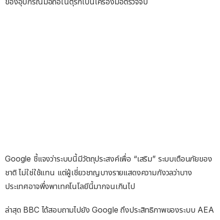
ของอุปกรณ์มือถือในตุรกีเป็นเครื่องมือตรวจจับ
Google ชี้แจงว่าระบบนี้มีวัตถุประสงค์เพื่อ “เสริม” ระบบเตือนภัยของ
ชาติ ไม่ใช่ใช้แทน แต่ผู้เชี่ยวชาญบางรายแสดงความกังวลว่าบาง
ประเทศอาจพึ่งพาเทคโนโลยีนี้มากจนเกินไป
ล่าสุด BBC ได้สอบถามไปยัง Google ถึงประสิทธิภาพของระบบ AEA