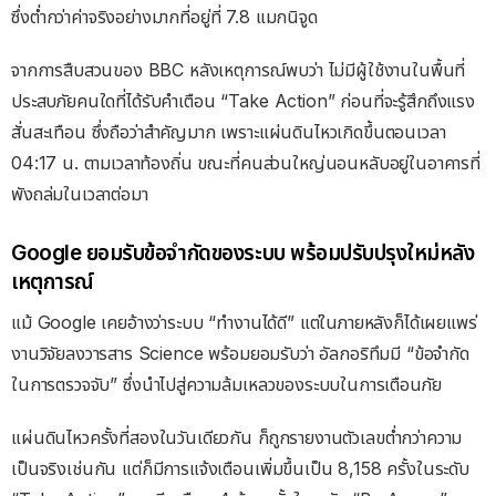
ซึ่งต่ำกว่าค่าจริงอย่างมากที่อยู่ที่ 7.8 แมกนิจูด
จากการสืบสวนของ BBC หลังเหตุการณ์พบว่า ไม่มีผู้ใช้งานในพื้นที่
ประสบภัยคนใดที่ได้รับคำเตือน “Take Action” ก่อนที่จะรู้สึกถึงแรง
สั่นสะเทือน ซึ่งถือว่าสำคัญมาก เพราะแผ่นดินไหวเกิดขึ้นตอนเวลา
04:17 น. ตามเวลาท้องถิ่น ขณะที่คนส่วนใหญ่นอนหลับอยู่ในอาคารที่
พังถล่มในเวลาต่อมา
Google ยอมรับข้อจำกัดของระบบ พร้อมปรับปรุงใหม่หลัง
เหตุการณ์
แม้ Google เคยอ้างว่าระบบ “ทำงานได้ดี” แต่ในภายหลังก็ได้เผยแพร่
งานวิจัยลงวารสาร Science พร้อมยอมรับว่า อัลกอริทึมมี “ข้อจำกัด
ในการตรวจจับ” ซึ่งนำไปสู่ความล้มเหลวของระบบในการเตือนภัย
แผ่นดินไหวครั้งที่สองในวันเดียวกัน ก็ถูกรายงานตัวเลขต่ำกว่าความ
เป็นจริงเช่นกัน แต่ก็มีการแจ้งเตือนเพิ่มขึ้นเป็น 8,158 ครั้งในระดับ