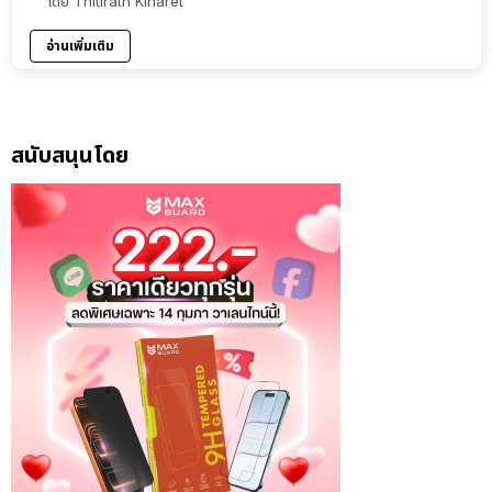
โดย
Thitirath Kinaret
อ่านเพิ่มเติม
สนับสนุนโดย