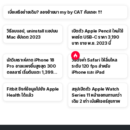
เบื่อเครือข่ายเดิม? ลองย้ายมา my by CAT กันเถอะ !!!
วิธีลบแอป, uninstall แอปบน
เปิดตัว Apple Pencil ใหม่ใช้
Mac อัปเดต 2023
พอร์ต USB-C ราคา 3,190
บาท ขาย พ.ย. 2023 นี้
นักวิเคราะห์คาด iPhone 18
วิธีตั้งค่า Safari ให้ลื่นไหล
Pro อาจแพงขึ้นสูงสุด 300
ระดับ 120 fps สำหรับ
ดอลลาร์ เริ่มต้นแตะ 1,399
iPhone และ iPad
ดอลลาร์
Fitbit ซิงก์ข้อมูลไปยัง Apple
สรุปเปิดตัว Apple Watch
Health ได้แล้ว
Series 11 หน้าจอทนทานกว่า
เดิม 2 เท่า เน้นฟีเจอร์สุขภาพ