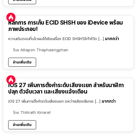
หลักการ การเก็บ ECID SHSH ของ iDevice พร้อม
ภาพประกอบ!
มากกว่า
ความเดิมตอนที่แล้วผมได้เขียนเรื่อง ECID SHSHวิธีทำชีวิต […]
โดย
Attapon Thaphaengphan
อ่านเพิ่มเติม
iOS 27 เพิ่มการตั้งค่าระดับเสียงแยก สำหรับนาฬิกา
ปลุก ตัวจับเวลา และเสียงแจ้งเตือน
มากกว่า
iOS 27 เพิ่มการตั้งค่าระดับเสียงแยก ระหว่างเสียงเรียกเข […]
โดย
Thitirath Kinaret
อ่านเพิ่มเติม