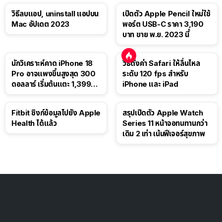
วิธีลบแอป, uninstall แอปบน
เปิดตัว Apple Pencil ใหม่ใช้
Mac อัปเดต 2023
พอร์ต USB-C ราคา 3,190
บาท ขาย พ.ย. 2023 นี้
นักวิเคราะห์คาด iPhone 18
วิธีตั้งค่า Safari ให้ลื่นไหล
Pro อาจแพงขึ้นสูงสุด 300
ระดับ 120 fps สำหรับ
ดอลลาร์ เริ่มต้นแตะ 1,399
iPhone และ iPad
ดอลลาร์
Fitbit ซิงก์ข้อมูลไปยัง Apple
สรุปเปิดตัว Apple Watch
Health ได้แล้ว
Series 11 หน้าจอทนทานกว่า
เดิม 2 เท่า เน้นฟีเจอร์สุขภาพ