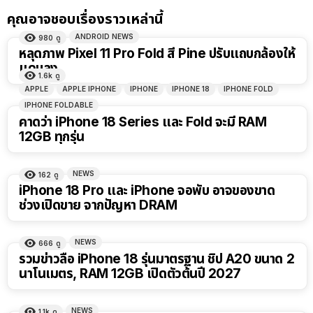
คุณอาจชอบเรื่องราวเหล่านี้
ANDROID NEWS
980
ดู
หลุดภาพ Pixel 11 Pro Fold สี Pine ปรับแถบกล้องให้
แคบลง
1.6k
ดู
APPLE
APPLE IPHONE
IPHONE
IPHONE 18
IPHONE FOLD
IPHONE FOLDABLE
คาดว่า iPhone 18 Series และ Fold จะมี RAM
12GB ทุกรุ่น
NEWS
162
ดู
iPhone 18 Pro และ iPhone จอพับ อาจของขาด
ช่วงเปิดขาย จากปัญหา DRAM
NEWS
666
ดู
รวมข่าวลือ iPhone 18 รุ่นมาตรฐาน ชิป A20 ขนาด 2
นาโนเมตร, RAM 12GB เปิดตัวต้นปี 2027
NEWS
1.1k
ดู