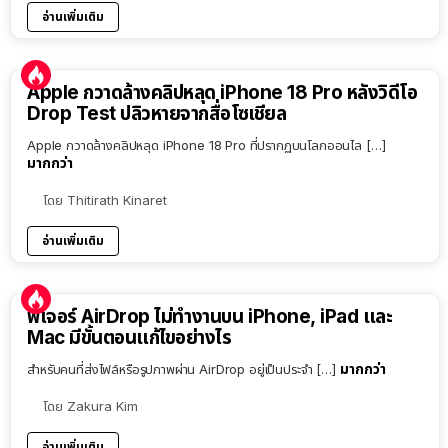
อ่านเพิ่มเติม
Apple กวาดล้างคลิปหลุด iPhone 18 Pro หลังวิดีโอ
Drop Test ปลิวหายจากสื่อโซเชียล
Apple กวาดล้างคลิปหลุด iPhone 18 Pro ที่ปรากฏบนโลกออนไล […]
มากกว่า
โดย
Thitirath Kinaret
อ่านเพิ่มเติม
ฟีเจอร์ AirDrop ไม่ทำงานบน iPhone, iPad และ
Mac มีขั้นตอนแก้ไขอย่างไร
มากกว่า
สำหรับคนที่ส่งไฟล์หรือรูปภาพผ่าน AirDrop อยู่เป็นประจำ […]
โดย
Zakura Kim
อ่านเพิ่มเติม