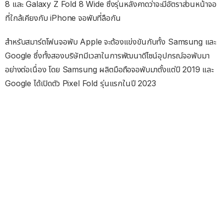
8 และ Galaxy Z Fold 8 Wide ซึ่งรุ่นหลังคาดว่าจะมีอัตราส่วนหน้าจอ
ที่ใกล้เคียงกับ iPhone จอพับที่ลือกัน
สำหรับสมาร์ตโฟนจอพับ Apple จะต้องแข่งขันกับทั้ง Samsung และ
Google ซึ่งทั้งสองบริษัทมีเวลาในการพัฒนาดีไซน์อุปกรณ์จอพับมา
อย่างต่อเนื่อง โดย Samsung ผลิตมือถือจอพับมาตั้งแต่ปี 2019 และ
Google ได้เปิดตัว Pixel Fold รุ่นแรกในปี 2023