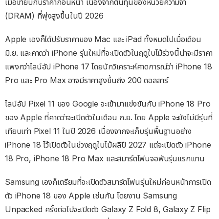
เมื่อเทียบกับราคาก่อนหน้า เนื่องจากต้นทุนของหน่วยความจำ
(DRAM) ที่พุ่งสูงขึ้นในปี 2026
Apple เองก็ได้ปรับราคาของ Mac และ iPad ทั้งหมดไปเมื่อเดือน
มิ.ย. และคาดว่า iPhone รุ่นใหม่ที่จะเปิดตัวในฤดูใบไม้ร่วงนี้น่าจะมีราคา
แพงกว่าไลน์อัป iPhone 17 โดยนักวิเคราะห์คาดการณ์ว่า iPhone 18
Pro และ Pro Max อาจมีราคาสูงขึ้นถึง 200 ดอลลาร์
ไลน์อัป Pixel 11 ของ Google จะเข้ามาแข่งขันกับ iPhone 18 Pro
ของ Apple ที่คาดว่าจะเปิดตัวในเดือน ก.ย. โดย Apple จะยังไม่มีรุ่นที่
เทียบเท่า Pixel 11 ในปี 2026 เนื่องจากจะเก็บรุ่นพื้นฐานอย่าง
iPhone 18 ไว้เปิดตัวในช่วงฤดูใบไม้ผลิปี 2027 แต่จะเปิดตัว iPhone
18 Pro, iPhone 18 Pro Max และสมาร์ตโฟนจอพับรุ่นแรกแทน
Samsung เองก็เตรียมที่จะเปิดตัวสมาร์ตโฟนรุ่นใหม่ก่อนหน้าการเปิด
ตัว iPhone 18 ของ Apple เช่นกัน โดยงาน Samsung
Unpacked ครั้งต่อไปจะเปิดตัว Galaxy Z Fold 8, Galaxy Z Flip