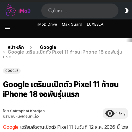
ค้นหา:
ส
ผิ
iMoD Drive
Max Guard
LUXESLA
เมนู
เรื่อง
คุณอยู่ที่นี่:
หน้าหลัก
Google
Google เตรียมเปิดตัว Pixel 11 ท้าชน iPhone 18 จอพับรุ่น
ล่าสุด
แรก
GOOGLE
Google เตรียมเปิดตัว Pixel 11 ท้าชน
iPhone 18 จอพับรุ่นแรก
โดย
Saktaphat Kordjan
1.7k
ดู
ประมาณหนึ่งเดือนที่แล้ว
Google
เตรียมจัดงานเปิดตัว Pixel 11 ในวันที่ 12 ส.ค. 2026 นี้ โดย