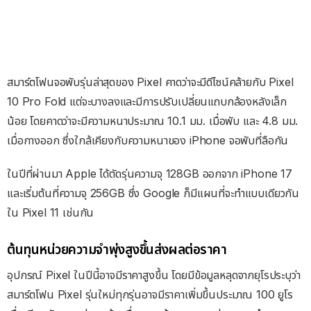
สมาร์ตโฟนจอพับรุ่นล่าสุดของ Pixel คาดว่าจะมีดีไซน์คล้ายกับ Pixel
10 Pro Fold แต่จะบางลงและมีการปรับเปลี่ยนแถบกล้องหลังเล็ก
น้อย โดยคาดว่าจะมีความหนาประมาณ 10.1 มม. เมื่อพับ และ 4.8 มม.
เมื่อกางออก ซึ่งใกล้เคียงกับความหนาของ iPhone จอพับที่ลือกัน
ในปีที่ผ่านมา Apple ได้ตัดรุ่นความจุ 128GB ออกจาก iPhone 17
และเริ่มต้นที่ความจุ 256GB ซึ่ง Google ก็มีแผนที่จะทำแบบเดียวกัน
ใน Pixel 11 เช่นกัน
ต้นทุนหน่วยความจำพุ่งสูงขึ้นส่งผลต่อราคา
อุปกรณ์ Pixel ในปีนี้อาจมีราคาสูงขึ้น โดยมีข้อมูลหลุดจากยุโรประบุว่า
สมาร์ตโฟน Pixel รุ่นใหม่ทุกรุ่นอาจมีราคาเพิ่มขึ้นประมาณ 100 ยูโร