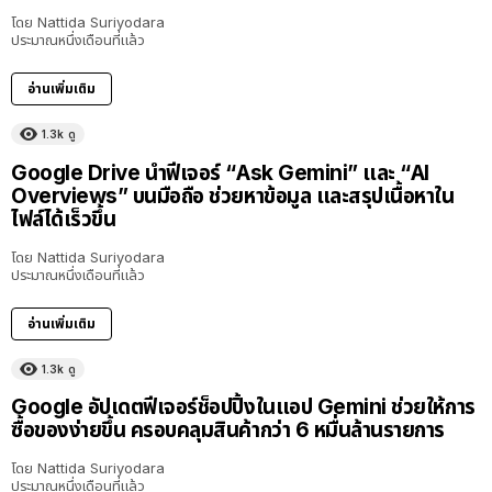
โดย
Nattida Suriyodara
ประมาณหนึ่งเดือนที่แล้ว
อ่านเพิ่มเติม
1.3k
ดู
Google Drive นำฟีเจอร์ “Ask Gemini” และ “AI
Overviews” บนมือถือ ช่วยหาข้อมูล และสรุปเนื้อหาใน
ไฟล์ได้เร็วขึ้น
โดย
Nattida Suriyodara
ประมาณหนึ่งเดือนที่แล้ว
อ่านเพิ่มเติม
1.3k
ดู
Google อัปเดตฟีเจอร์ช็อปปิ้งในแอป Gemini ช่วยให้การ
ซื้อของง่ายขึ้น ครอบคลุมสินค้ากว่า 6 หมื่นล้านรายการ
โดย
Nattida Suriyodara
ประมาณหนึ่งเดือนที่แล้ว