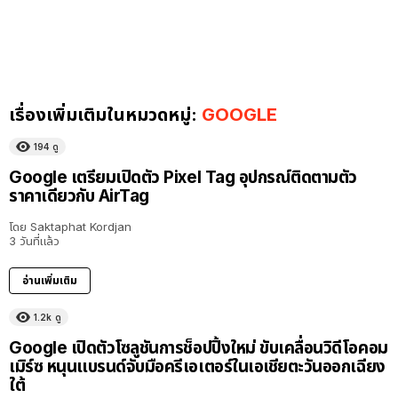
เรื่องเพิ่มเติมในหมวดหมู่:
GOOGLE
194
ดู
Google เตรียมเปิดตัว Pixel Tag อุปกรณ์ติดตามตัว
ราคาเดียวกับ AirTag
โดย
Saktaphat Kordjan
3 วันที่แล้ว
อ่านเพิ่มเติม
1.2k
ดู
Google เปิดตัวโซลูชันการช็อปปิ้งใหม่ ขับเคลื่อนวิดีโอคอม
เมิร์ซ หนุนแบรนด์จับมือครีเอเตอร์ในเอเชียตะวันออกเฉียง
ใต้