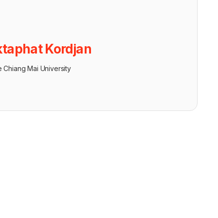
taphat Kordjan
e Chiang Mai University