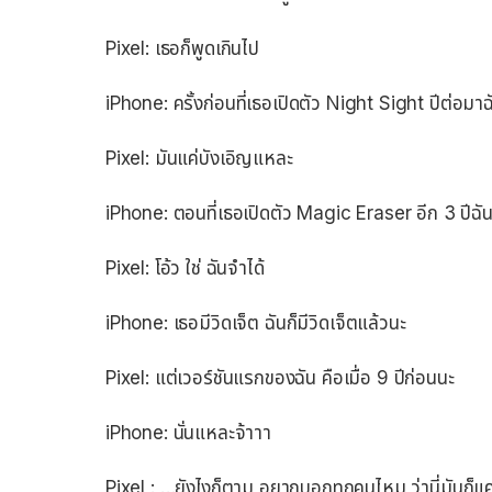
Pixel: เธอก็พูดเกินไป
iPhone: ครั้งก่อนที่เธอเปิดตัว Night Sight ปีต่อม
Pixel: มันแค่บังเอิญแหละ
iPhone: ตอนที่เธอเปิดตัว Magic Eraser อีก 3 ปีฉั
Pixel: โอ้ว ใช่ ฉันจำได้
iPhone: เธอมีวิดเจ็ต ฉันก็มีวิดเจ็ตแล้วนะ
Pixel: แต่เวอร์ชันแรกของฉัน คือเมื่อ 9 ปีก่อนนะ
iPhone: นั่นแหละจ้าาา
Pixel : …ยังไงก็ตาม อยากบอกทุกคนไหม ว่านี่มันก็แค่