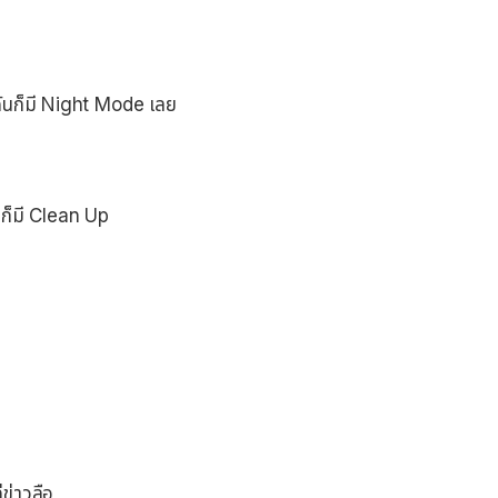
าฉันก็มี Night Mode เลย
นก็มี Clean Up
ข่าวลือ