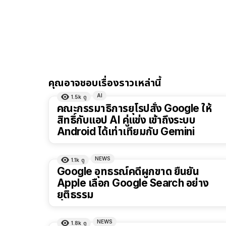
คุณอาจชอบเรื่องราวเหล่านี้
AI
1.5k
ดู
คณะกรรมาธิการยุโรปสั่ง Google ให้
สิทธิ์กับแอป AI คู่แข่ง เข้าถึงระบบ
Android ได้เท่าเทียมกับ Gemini
NEWS
1.1k
ดู
Google อุทธรณ์คดีผูกขาด ยืนยัน
Apple เลือก Google Search อย่าง
ยุติธรรม
NEWS
1.8k
ดู