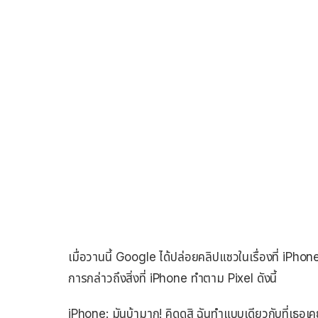
เมื่อวานนี้ Google ได้ปล่อยคลิปแซวในเรื่องที่ iP
การกล่าวถึงสิ่งที่ iPhone ทำตาม Pixel ดังนี้
iPhone: มันบ้ามาก! คิดดูสิ ฉันทำแบบเดียวกับที่เธอเ