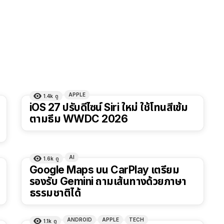
APPLE
1.4k
ดู
iOS 27 ปรับดีไซน์ Siri ใหม่ ใช้โทนสีเข้ม
ตามธีม WWDC 2026
AI
1.6k
ดู
Google Maps บน CarPlay เตรียม
รองรับ Gemini ถามเส้นทางด้วยภาษา
ธรรมชาติได้
ANDROID
APPLE
TECH
1.1k
ดู