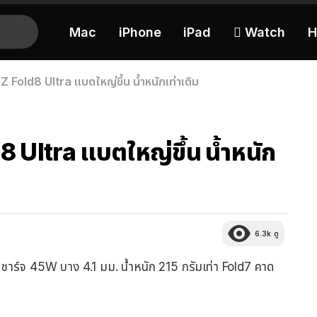
Mac
iPhone
iPad
 Watch
H
 Fold8 Ultra แบตใหญ่ขึ้น น้ำหนักเท่าเดิม
 Ultra แบตใหญ่ขึ้น น้ำหนัก
6.3k
ดู
ร์จ 45W บาง 4.1 มม. น้ำหนัก 215 กรัมเท่า Fold7 คาด