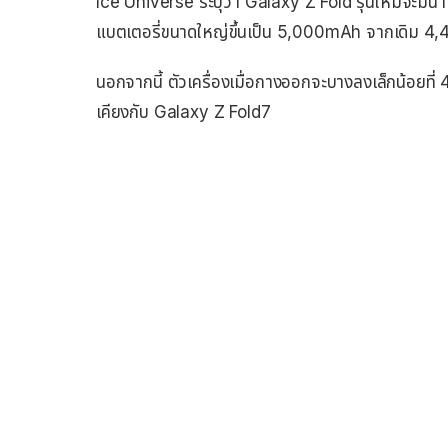
Ice Universe ระบุว่า Galaxy Z Fold รุ่นใหม่จะมีน
แบตเตอรี่ขนาดใหญ่ขึ้นเป็น 5,000mAh จากเดิม 4,
นอกจากนี้ ตัวเครื่องเมื่อกางออกจะบางลงเล็กน้อยที่ 
เคียงกับ Galaxy Z Fold7