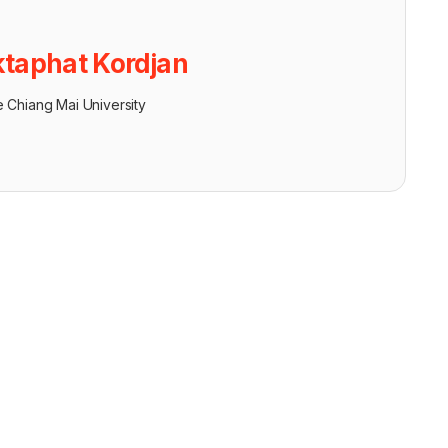
taphat Kordjan
e Chiang Mai University