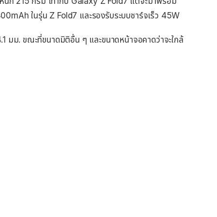
้ำหนัก 215 กรัม เท่ากับ Galaxy Z Fold7 แต่จะมาพร้อม
400mAh ในรุ่น Z Fold7 และรองรับระบบชาร์จเร็ว 45W
4.1 มม. ขณะที่ขนาดมิติอื่น ๆ และขนาดหน้าจอคาดว่าจะใกล้