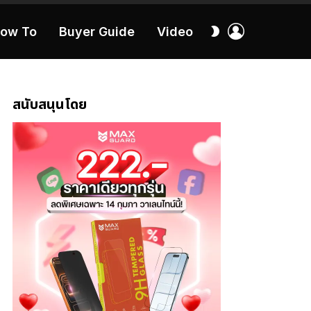
เข้า
สลับ
ow To
Buyer Guide
Video
สู่
ผิว
ระบบ
40:16
สนับสนุนโดย