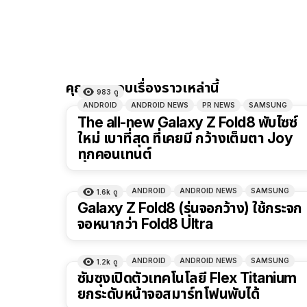
คุณอาจชอบเรื่องราวเหล่านี้
983
ดู
ANDROID
ANDROID NEWS
PR NEWS
SAMSUNG
The all-new Galaxy Z Fold8 พับไซซ์
ใหม่ เบาที่สุด ที่เคยมี กว้างเต็มตา Joy
ทุกคอนเทนต์
ANDROID
ANDROID NEWS
SAMSUNG
1.6k
ดู
Galaxy Z Fold8 (รุ่นจอกว้าง) ใช้กระจก
จอหนากว่า Fold8 Ultra
ANDROID
ANDROID NEWS
SAMSUNG
1.2k
ดู
ซัมซุงเปิดตัวเทคโนโลยี Flex Titanium
ยกระดับหน้าจอสมาร์ทโฟนพับได้