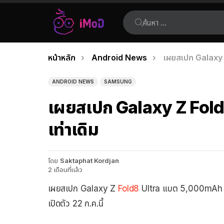
ค้นหา:
คุณอยู่ที่นี่:
หน้าหลัก
Android News
เผยสเปก Galaxy Z
เรื่อง
ล่าสุด
ANDROID NEWS
SAMSUNG
เผยสเปก Galaxy Z Fold8
เท่าเดิม
โดย
Saktaphat Kordjan
2 เดือนที่แล้ว
เผยสเปก Galaxy Z
Fold8
Ultra แบต 5,000mAh ชา
เปิดตัว 22 ก.ค.นี้