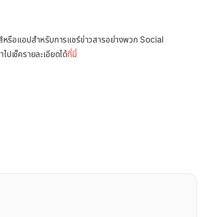
กมส์หรือแอปสำหรับการแชร์ข่าวสารอย่างพวก Social
้าไปเช็ครายละเอียดได้
ที่นี่