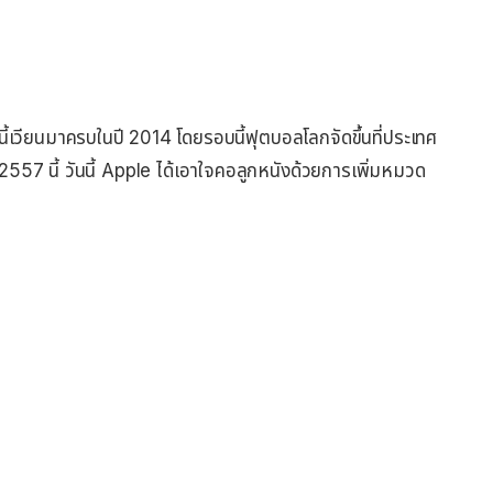
ี้เวียนมาครบในปี 2014 โดยรอบนี้ฟุตบอลโลกจัดขึ้นที่ประเทศ
น 2557 นี้ วันนี้ Apple ได้เอาใจคอลูกหนังด้วยการเพิ่มหมวด