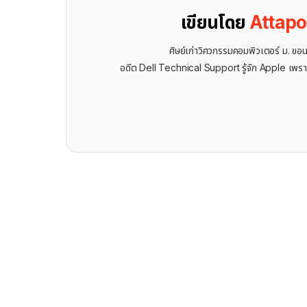
เขียนโดย
Attap
ศิษย์เก่าวิศวกรรมคอมพิวเตอร์ ม. ขอ
อดีต Dell Technical Support รู้จัก ​Apple เพรา