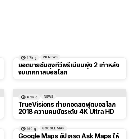
PR NEWS
1.7k
ดู
ยอดขายซัมซุงทีวีพรีเมียมพุ่ง 2 เท่าหลัง
จบเทศกาลบอลโลก
NEWS
6.2k
ดู
TrueVisions ถ่ายทอดสดฟุตบอลโลก
2018 ความคมชัดระดับ 4K Ultra HD
GOOGLE MAP
160
ดู
Google Maps อัปเกรด Ask Maps ให้