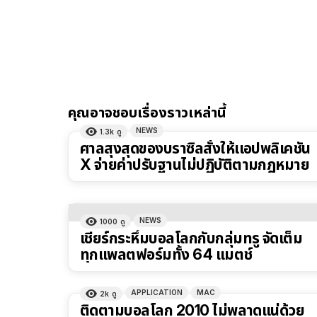
คุณอาจชอบเรื่องราวเหล่านี้
NEWS
1.3k
ดู
ศาลสุงสุดของบราซิลสั่งให้เเอปพลิเคชัน
X จ่ายค่าปรับฐานไม่ปฏิบัติตามกฎหมาย
NEWS
1000
ดู
เชียร์กระหึ่มบอลโลกกับกลุ่มทรู จัดเต็ม
ทุกแพลตฟอร์มทั้ง 64 แมตช์
APPLICATION
MAC
2k
ดู
ติดตามบอลโลก 2010 ไม่พลาดแน่ด้วย