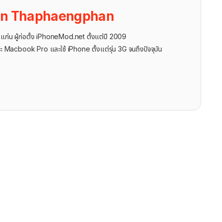
on Thaphaengphan
นแก่น ผู้ก่อตั้ง iPhoneMod.net ตั้งแต่ปี 2009
ะ Macbook Pro และใช้ iPhone ตั้งแต่รุ่น 3G จนถึงปัจจุบัน