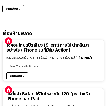
อ่านเพิ่มเติม
เรื่องห้ามพลาด
ไอคอนโหมดปิดเสียง (Silent) หายไป นำกลับมา
อย่างไร (iPhone รุ่นที่มีปุ่ม Action)
มากกว่า
หลังจากอัปเดตเป็น iOS 18 หรือแม้ iPhone 16 เครื่องใหม่ […]
โดย
Thitirath Kinaret
อ่านเพิ่มเติม
วิธีตั้งค่า Safari ให้ลื่นไหลระดับ 120 fps สำหรับ
iPhone และ iPad