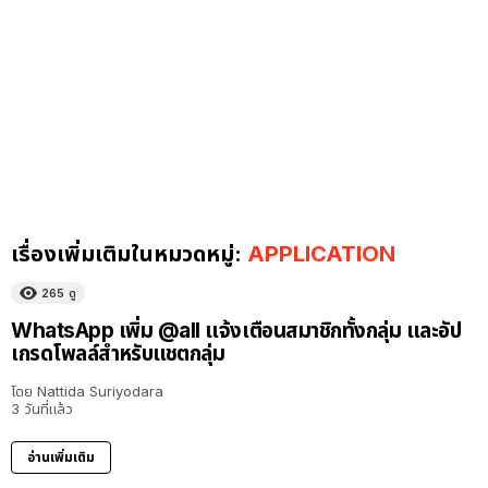
เรื่องเพิ่มเติมในหมวดหมู่:
APPLICATION
265
ดู
WhatsApp เพิ่ม @all แจ้งเตือนสมาชิกทั้งกลุ่ม และอัป
เกรดโพลล์สำหรับแชตกลุ่ม
โดย
Nattida Suriyodara
3 วันที่แล้ว
อ่านเพิ่มเติม