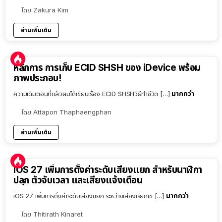
โดย
Zakura Kim
อ่านเพิ่มเติม
หลักการ การเก็บ ECID SHSH ของ iDevice พร้อม
ภาพประกอบ!
มากกว่า
ความเดิมตอนที่แล้วผมได้เขียนเรื่อง ECID SHSHวิธีทำชีวิต […]
โดย
Attapon Thaphaengphan
อ่านเพิ่มเติม
iOS 27 เพิ่มการตั้งค่าระดับเสียงแยก สำหรับนาฬิกา
ปลุก ตัวจับเวลา และเสียงแจ้งเตือน
มากกว่า
iOS 27 เพิ่มการตั้งค่าระดับเสียงแยก ระหว่างเสียงเรียกเข […]
โดย
Thitirath Kinaret