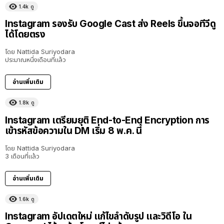
1.4k
ดู
Instagram รองรับ Google Cast ส่ง Reels ขึ้นจอทีวีดู
ได้โดยตรง
โดย
Nattida Suriyodara
ประมาณหนึ่งเดือนที่แล้ว
อ่านเพิ่มเติม
1.8k
ดู
Instagram เตรียมยุติ End-to-End Encryption การ
เข้ารหัสข้อความใน DM เริ่ม 8 พ.ค. นี้
โดย
Nattida Suriyodara
3 เดือนที่แล้ว
อ่านเพิ่มเติม
1.6k
ดู
Instagram อัปเดตใหม่ แก้ไขลำดับรูป และวิดีโอ ใน