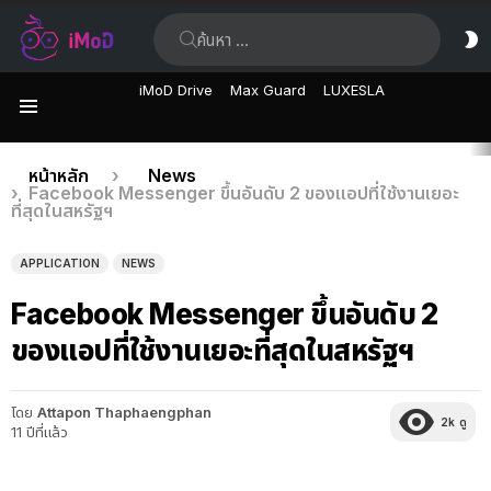
ค้นหา:
ส
ผิ
iMoD Drive
Max Guard
LUXESLA
เมนู
เรื่อง
คุณอยู่ที่นี่:
หน้าหลัก
News
Facebook Messenger ขึ้นอันดับ 2 ของแอปที่ใช้งานเยอะ
ล่าสุด
ที่สุดในสหรัฐฯ
APPLICATION
NEWS
Facebook Messenger ขึ้นอันดับ 2
ของแอปที่ใช้งานเยอะที่สุดในสหรัฐฯ
โดย
Attapon Thaphaengphan
2k
ดู
11 ปีที่แล้ว