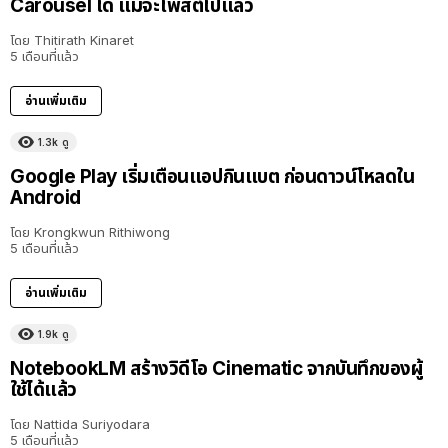
Carousel ได้ แม้จะโพสต์ไปแล้ว
โดย
Thitirath Kinaret
5 เดือนที่แล้ว
อ่านเพิ่มเติม
1.3k
ดู
Google Play เริ่มเตือนแอปกินแบต ก่อนดาวน์โหลดใน
Android
โดย
Krongkwun Rithiwong
5 เดือนที่แล้ว
อ่านเพิ่มเติม
1.9k
ดู
NotebookLM สร้างวิดีโอ Cinematic จากบันทึกของผู้
ใช้ได้แล้ว
โดย
Nattida Suriyodara
5 เดือนที่แล้ว