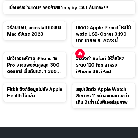
เบื่อเครือข่ายเดิม? ลองย้ายมา my by CAT กันเถอะ !!!
วิธีลบแอป, uninstall แอปบน
เปิดตัว Apple Pencil ใหม่ใช้
Mac อัปเดต 2023
พอร์ต USB-C ราคา 3,190
บาท ขาย พ.ย. 2023 นี้
นักวิเคราะห์คาด iPhone 18
วิธีตั้งค่า Safari ให้ลื่นไหล
Pro อาจแพงขึ้นสูงสุด 300
ระดับ 120 fps สำหรับ
ดอลลาร์ เริ่มต้นแตะ 1,399
iPhone และ iPad
ดอลลาร์
Fitbit ซิงก์ข้อมูลไปยัง Apple
สรุปเปิดตัว Apple Watch
Health ได้แล้ว
Series 11 หน้าจอทนทานกว่า
เดิม 2 เท่า เน้นฟีเจอร์สุขภาพ