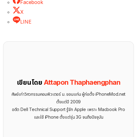
Facebook
X
LINE
เขียนโดย
Attapon Thaphaengphan
ศิษย์เก่าวิศวกรรมคอมพิวเตอร์ ม. ขอนแก่น ผู้ก่อตั้ง iPhoneMod.net
ตั้งแต่ปี 2009
อดีต Dell Technical Support รู้จัก ​Apple เพราะ Macbook Pro
และใช้ iPhone ตั้งแต่รุ่น 3G จนถึงปัจจุบัน