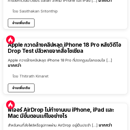
มากกว่า
การตั้งค่าเว็ปเบาว์เซอร์ Safari สำหรับ iPhone และ iPad […]
โดย
Sasithakan Sritonthip
อ่านเพิ่มเติม
Apple กวาดล้างคลิปหลุด iPhone 18 Pro หลังวิดีโอ
Drop Test ปลิวหายจากสื่อโซเชียล
Apple กวาดล้างคลิปหลุด iPhone 18 Pro ที่ปรากฏบนโลกออนไล […]
มากกว่า
โดย
Thitirath Kinaret
อ่านเพิ่มเติม
ฟีเจอร์ AirDrop ไม่ทำงานบน iPhone, iPad และ
Mac มีขั้นตอนแก้ไขอย่างไร
มากกว่า
สำหรับคนที่ส่งไฟล์หรือรูปภาพผ่าน AirDrop อยู่เป็นประจำ […]