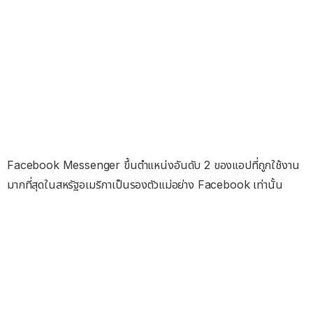
Facebook Messenger ขึ้นตำแหน่งอันดับ 2 ของแอปที่ถูกใช้งาน
มากที่สุดในสหรัฐอเมริกาเป็นรองตัวแม่อย่าง Facebook เท่านั้น