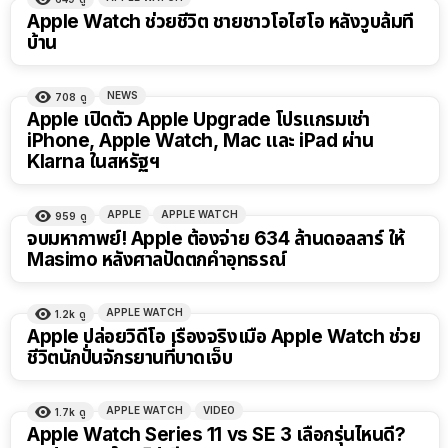
Apple Watch ช่วยชีวิต ชายชาวโอไฮโอ หลังวูบล้มที่
บ้าน
NEWS
708
ดู
Apple เปิดตัว Apple Upgrade โปรแกรมเช่า
iPhone, Apple Watch, Mac และ iPad ผ่าน
Klarna ในสหรัฐฯ
APPLE
APPLE WATCH
959
ดู
จบมหากาพย์! Apple ต้องจ่าย 634 ล้านดอลลาร์ ให้
Masimo หลังศาลปัดตกคำอุทธรณ์
APPLE WATCH
1.2k
ดู
Apple ปล่อยวิดีโอ เรื่องจริงเมื่อ Apple Watch ช่วย
ชีวิตนักปั่นจักรยานที่บาดเจ็บ
APPLE WATCH
VIDEO
1.7k
ดู
Apple Watch Series 11 vs SE 3 เลือกรุ่นไหนดี?