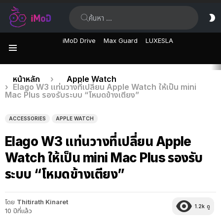
ค้นหา:
ส
ผิ
iMoD Drive
Max Guard
LUXESLA
เมนู
เรื่อง
คุณอยู่ที่นี่:
หน้าหลัก
Apple Watch
Elago W3 แท่นวางที่เปลี่ยน Apple Watch ให้เป็น mini
ล่าสุด
Mac Plus รองรับระบบ “โหมดข้างเตียง”
ACCESSORIES
APPLE WATCH
Elago W3 แท่นวางที่เปลี่ยน Apple
Watch ให้เป็น mini Mac Plus รองรับ
ระบบ “โหมดข้างเตียง”
โดย
Thitirath Kinaret
1.2k
ดู
10 ปีที่แล้ว