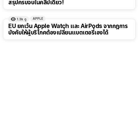
สรุปครบจบในคลิปเดียว!
APPLE
1.3k
ดู
EU ยกเว้น Apple Watch และ AirPods จากกฎการ
บังคับให้ผู้บริโภคต้องเปลี่ยนแบตเตอรี่เองได้