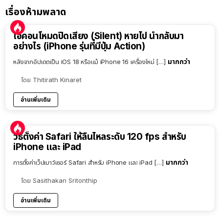
เรื่องห้ามพลาด
ไอคอนโหมดปิดเสียง (Silent) หายไป นำกลับมา
อย่างไร (iPhone รุ่นที่มีปุ่ม Action)
มากกว่า
หลังจากอัปเดตเป็น iOS 18 หรือแม้ iPhone 16 เครื่องใหม่ […]
โดย
Thitirath Kinaret
อ่านเพิ่มเติม
วิธีตั้งค่า Safari ให้ลื่นไหลระดับ 120 fps สำหรับ
iPhone และ iPad
มากกว่า
การตั้งค่าเว็ปเบาว์เซอร์ Safari สำหรับ iPhone และ iPad […]
โดย
Sasithakan Sritonthip
อ่านเพิ่มเติม