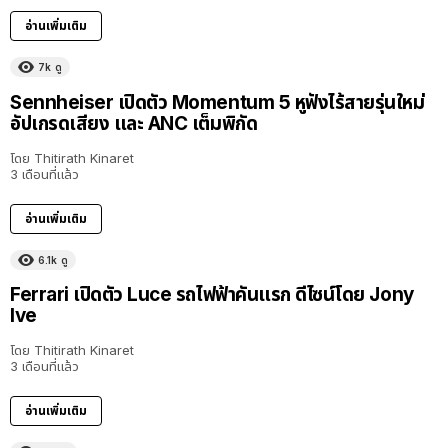
อ่านเพิ่มเติม
7k
ดู
Sennheiser เปิดตัว Momentum 5 หูฟังไร้สายรุ่นใหม่
อัปเกรดเสียง และ ANC เต็มพิกัด
โดย
Thitirath Kinaret
3 เดือนที่แล้ว
อ่านเพิ่มเติม
6.1k
ดู
Ferrari เปิดตัว Luce รถไฟฟ้าคันแรก ดีไซน์โดย Jony
Ive
โดย
Thitirath Kinaret
3 เดือนที่แล้ว
อ่านเพิ่มเติม