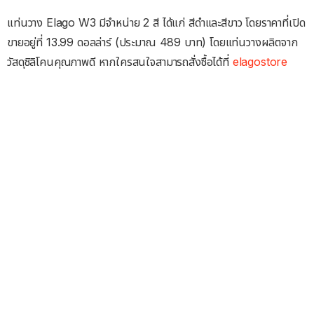
แท่นวาง Elago W3 มีจำหน่าย 2 สี ได้แก่ สีดำและสีขาว โดยราคาที่เปิด
ขายอยู่ที่ 13.99 ดอลล่าร์ (ประมาณ 489 บาท) โดยแท่นวางผลิตจาก
วัสดุซิลิโคนคุณภาพดี หากใครสนใจสามารถสั่งซื้อได้ที่
elagostore