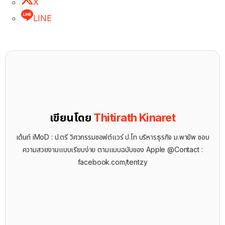
X
LINE
เขียนโดย
Thitirath Kinaret
เต้นท์ iMoD : ป.ตรี วิศวกรรมซอฟต์แวร์ ป.โท บริหารธุรกิจ ม.พายัพ ชอบ
ความสวยงามแบบเรียบง่าย ตามแบบฉบับของ Apple @Contact :
facebook.com/tentzy