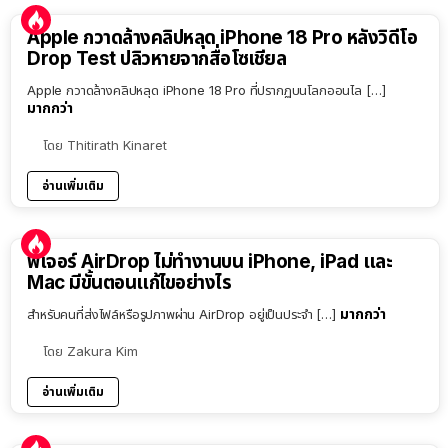
Apple กวาดล้างคลิปหลุด iPhone 18 Pro หลังวิดีโอ
Drop Test ปลิวหายจากสื่อโซเชียล
Apple กวาดล้างคลิปหลุด iPhone 18 Pro ที่ปรากฏบนโลกออนไล […]
มากกว่า
โดย
Thitirath Kinaret
อ่านเพิ่มเติม
ฟีเจอร์ AirDrop ไม่ทำงานบน iPhone, iPad และ
Mac มีขั้นตอนแก้ไขอย่างไร
มากกว่า
สำหรับคนที่ส่งไฟล์หรือรูปภาพผ่าน AirDrop อยู่เป็นประจำ […]
โดย
Zakura Kim
อ่านเพิ่มเติม