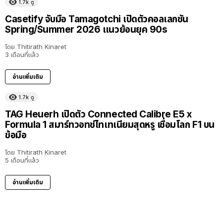
1.7k
ดู
Casetify จับมือ Tamagotchi เปิดตัวคอลเลกชัน
Spring/Summer 2026 แนวย้อนยุค 90s
โดย
Thitirath Kinaret
3 เดือนที่แล้ว
อ่านเพิ่มเติม
1.7k
ดู
TAG Heuerh เปิดตัว Connected Calibre E5 x
Formula 1 สมาร์ทวอทช์ไทเทเนียมสุดหรู เชื่อมโลก F1 บน
ข้อมือ
โดย
Thitirath Kinaret
5 เดือนที่แล้ว
อ่านเพิ่มเติม