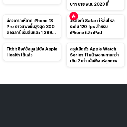
บาท ขาย พ.ย. 2023 นี้
นักวิเคราะห์คาด iPhone 18
วิธีตั้งค่า Safari ให้ลื่นไหล
Pro อาจแพงขึ้นสูงสุด 300
ระดับ 120 fps สำหรับ
ดอลลาร์ เริ่มต้นแตะ 1,399
iPhone และ iPad
ดอลลาร์
Fitbit ซิงก์ข้อมูลไปยัง Apple
สรุปเปิดตัว Apple Watch
Health ได้แล้ว
Series 11 หน้าจอทนทานกว่า
เดิม 2 เท่า เน้นฟีเจอร์สุขภาพ