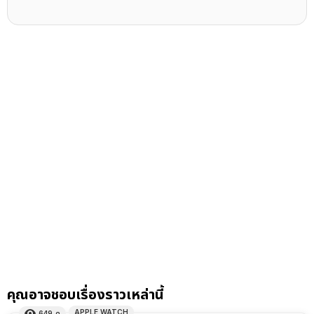
คุณอาจชอบเรื่องราวเหล่านี้
APPLE WATCH
649
ดู