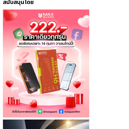
สนับสนุนโดย