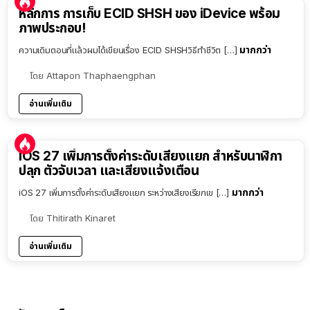
หลักการ การเก็บ ECID SHSH ของ iDevice พร้อม
ภาพประกอบ!
มากกว่า
ความเดิมตอนที่แล้วผมได้เขียนเรื่อง ECID SHSHวิธีทำชีวิต […]
โดย
Attapon Thaphaengphan
อ่านเพิ่มเติม
iOS 27 เพิ่มการตั้งค่าระดับเสียงแยก สำหรับนาฬิกา
ปลุก ตัวจับเวลา และเสียงแจ้งเตือน
มากกว่า
iOS 27 เพิ่มการตั้งค่าระดับเสียงแยก ระหว่างเสียงเรียกเข […]
โดย
Thitirath Kinaret
อ่านเพิ่มเติม