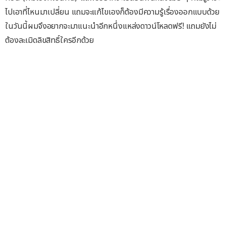
ไปเอาที่ไหนมาเปลี่ยน แถมจะแก้ไขเองก็ต้องมีความรู้เรื่องออกแบบด้วย
ในวันนี้ผมจึงอยากจะมาแนะนำอีกหนึ่งแหล่งดาวน์โหลดฟรี! แถมยังไม่
ต้องละเมิดลิขสิทธิ์ใครอีกด้วย