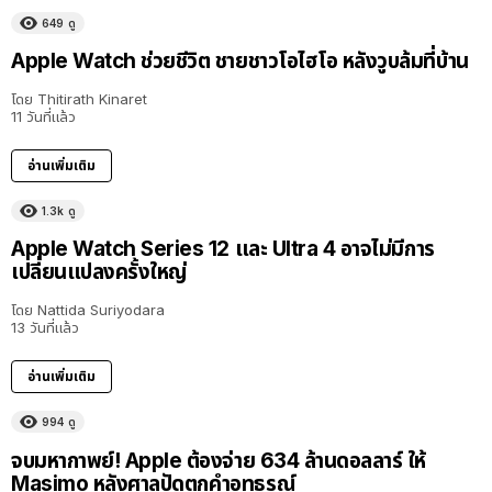
649
ดู
Apple Watch ช่วยชีวิต ชายชาวโอไฮโอ หลังวูบล้มที่บ้าน
โดย
Thitirath Kinaret
11 วันที่แล้ว
อ่านเพิ่มเติม
1.3k
ดู
Apple Watch Series 12 และ Ultra 4 อาจไม่มีการ
เปลี่ยนแปลงครั้งใหญ่
โดย
Nattida Suriyodara
13 วันที่แล้ว
อ่านเพิ่มเติม
994
ดู
จบมหากาพย์! Apple ต้องจ่าย 634 ล้านดอลลาร์ ให้
Masimo หลังศาลปัดตกคำอุทธรณ์