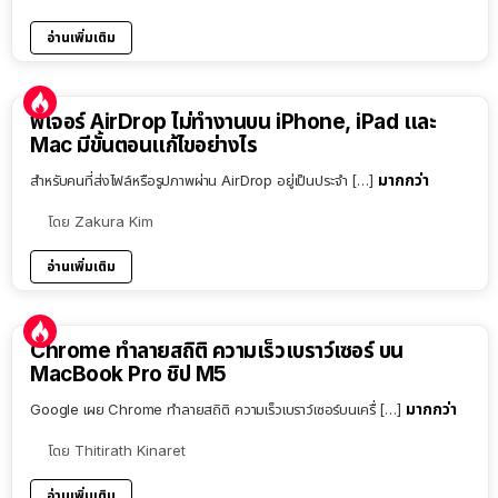
อ่านเพิ่มเติม
ฟีเจอร์ AirDrop ไม่ทำงานบน iPhone, iPad และ
Mac มีขั้นตอนแก้ไขอย่างไร
มากกว่า
สำหรับคนที่ส่งไฟล์หรือรูปภาพผ่าน AirDrop อยู่เป็นประจำ […]
โดย
Zakura Kim
อ่านเพิ่มเติม
Chrome ทำลายสถิติ ความเร็วเบราว์เซอร์ บน
MacBook Pro ชิป M5
มากกว่า
Google เผย Chrome ทำลายสถิติ ความเร็วเบราว์เซอร์บนเครื่ […]
โดย
Thitirath Kinaret
อ่านเพิ่มเติม