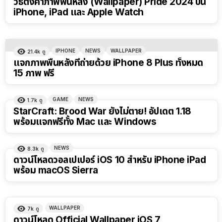
วิธีตั้งค่าภาพพื้นหลัง (Wallpaper) Pride 2024 บน
iPhone, iPad และ Apple Watch
IPHONE
NEWS
WALLPAPER
21.4k
ดู
แจกภาพพื้นหลังที่ถ่ายด้วย iPhone 8 Plus ทั้งหมด
15 ภาพ ฟรี
GAME
NEWS
1.7k
ดู
StarCraft: Brood War ยังไม่ตาย! อัปเดต 1.18
พร้อมแจกฟรีทั้ง Mac และ Windows
NEWS
8.3k
ดู
ดาวน์โหลดวอลเปเปอร์ iOS 10 สำหรับ iPhone iPad
พร้อม macOS Sierra
WALLPAPER
7k
ดู
ดาวน์โหลด Official Wallpaper iOS 7