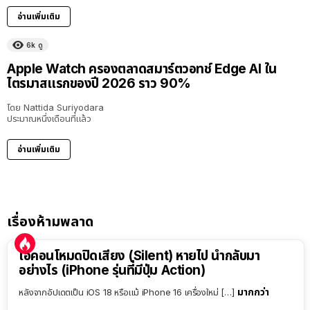
อ่านเพิ่มเติม
6k
ดู
Apple Watch ครองตลาดสมาร์ตวอทช์ Edge AI ใน
ไตรมาสแรกของปี 2026 ราว 90%
โดย
Nattida Suriyodara
ประมาณหนึ่งเดือนที่แล้ว
อ่านเพิ่มเติม
เรื่องห้ามพลาด
ไอคอนโหมดปิดเสียง (Silent) หายไป นำกลับมา
อย่างไร (iPhone รุ่นที่มีปุ่ม Action)
มากกว่า
หลังจากอัปเดตเป็น iOS 18 หรือแม้ iPhone 16 เครื่องใหม่ […]