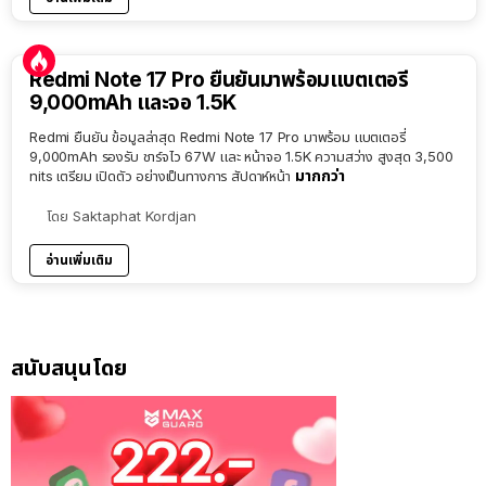
Redmi Note 17 Pro ยืนยันมาพร้อมแบตเตอรี่
9,000mAh และจอ 1.5K
Redmi ยืนยัน ข้อมูลล่าสุด Redmi Note 17 Pro มาพร้อม แบตเตอรี่
9,000mAh รองรับ ชาร์จไว 67W และ หน้าจอ 1.5K ความสว่าง สูงสุด 3,500
มากกว่า
nits เตรียม เปิดตัว อย่างเป็นทางการ สัปดาห์หน้า
โดย
Saktaphat Kordjan
อ่านเพิ่มเติม
สนับสนุนโดย