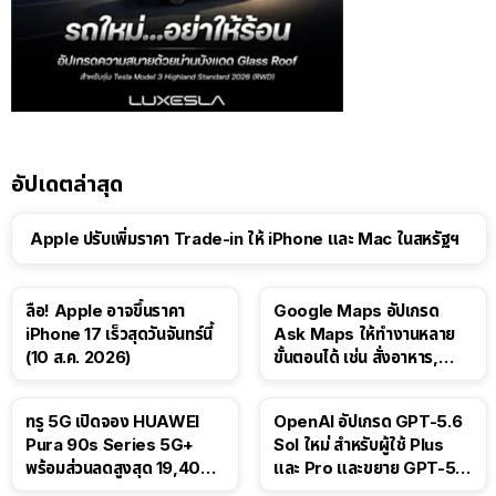
อัปเดตล่าสุด
Apple ปรับเพิ่มราคา Trade-in ให้ iPhone และ Mac ในสหรัฐฯ
ลือ! Apple อาจขึ้นราคา
Google Maps อัปเกรด
iPhone 17 เร็วสุดวันจันทร์นี้
Ask Maps ให้ทำงานหลาย
(10 ส.ค. 2026)
ขั้นตอนได้ เช่น สั่งอาหาร,
ติดตามขนส่งสาธารณะ
ทรู 5G เปิดจอง HUAWEI
OpenAI อัปเกรด GPT-5.6
Pura 90s Series 5G+
Sol ใหม่ สำหรับผู้ใช้ Plus
พร้อมส่วนลดสูงสุด 19,400
และ Pro และขยาย GPT-5.6
บาท
Luna ให้ผู้ใช้ฟรี