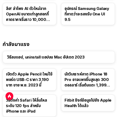
ลือ! ลำโพง AI ตัวใหม่จาก
อุปกรณ์ Samsung Galaxy
OpenAI ขนาดเท่าลูกฮอกกี้
ที่คาดว่าจะรองรับ One UI
คาดราคาเริ่มราว 10,000
9.5
บาท
กำลังมาแรง
วิธีลบแอป, uninstall แอปบน Mac อัปเดต 2023
เปิดตัว Apple Pencil ใหม่ใช้
นักวิเคราะห์คาด iPhone 18
พอร์ต USB-C ราคา 3,190
Pro อาจแพงขึ้นสูงสุด 300
บาท ขาย พ.ย. 2023 นี้
ดอลลาร์ เริ่มต้นแตะ 1,399
ดอลลาร์
วิธีตั้งค่า Safari ให้ลื่นไหล
Fitbit ซิงก์ข้อมูลไปยัง Apple
ระดับ 120 fps สำหรับ
Health ได้แล้ว
iPhone และ iPad