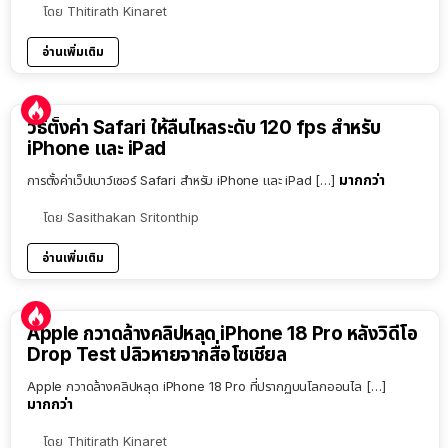
โดย
Thitirath Kinaret
อ่านเพิ่มเติม
วิธีตั้งค่า Safari ให้ลื่นไหลระดับ 120 fps สำหรับ
iPhone และ iPad
มากกว่า
การตั้งค่าเว็ปเบาว์เซอร์ Safari สำหรับ iPhone และ iPad […]
โดย
Sasithakan Sritonthip
อ่านเพิ่มเติม
Apple กวาดล้างคลิปหลุด iPhone 18 Pro หลังวิดีโอ
Drop Test ปลิวหายจากสื่อโซเชียล
Apple กวาดล้างคลิปหลุด iPhone 18 Pro ที่ปรากฏบนโลกออนไล […]
มากกว่า
โดย
Thitirath Kinaret