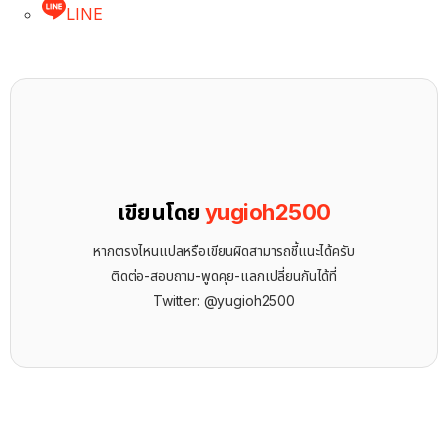
LINE
เขียนโดย
yugioh2500
หากตรงไหนแปลหรือเขียนผิดสามารถชี้แนะได้ครับ
ติดต่อ-สอบถาม-พูดคุย-แลกเปลี่ยนกันได้ที่
Twitter: @yugioh2500