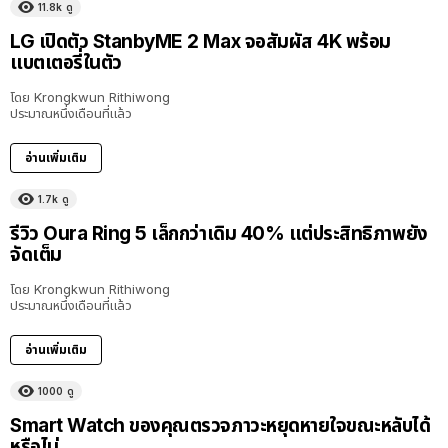
11.8k
ดู
LG เปิดตัว StanbyME 2 Max จอสัมผัส 4K พร้อม
แบตเตอรี่ในตัว
โดย
Krongkwun Rithiwong
ประมาณหนึ่งเดือนที่แล้ว
อ่านเพิ่มเติม
1.7k
ดู
รีวิว Oura Ring 5 เล็กกว่าเดิม 40% แต่ประสิทธิภาพยัง
จัดเต็ม
โดย
Krongkwun Rithiwong
ประมาณหนึ่งเดือนที่แล้ว
อ่านเพิ่มเติม
1000
ดู
Smart Watch ของคุณตรวจภาวะหยุดหายใจขณะหลับได้
หรือไม่