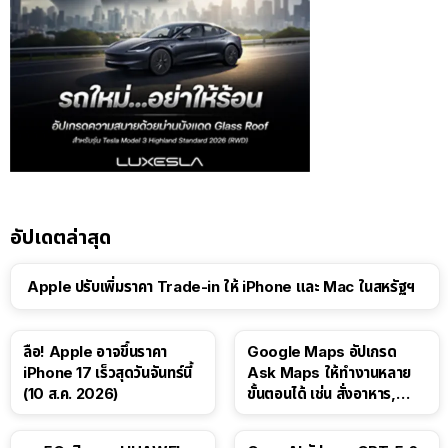
อัปเดตล่าสุด
Apple ปรับเพิ่มราคา Trade-in ให้ iPhone และ Mac ในสหรัฐฯ
ลือ! Apple อาจขึ้นราคา
Google Maps อัปเกรด
iPhone 17 เร็วสุดวันจันทร์นี้
Ask Maps ให้ทำงานหลาย
(10 ส.ค. 2026)
ขั้นตอนได้ เช่น สั่งอาหาร,
ติดตามขนส่งสาธารณะ