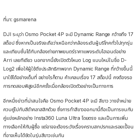
ที่มา: gsmarena
DJI ระบุว่า Osmo Pocket 4P จะมี Dynamic Range กว้างถึง 17
สต็อป ซึ่งหากเป็นจริงจะถือว่าเหนือกว่ากล้องระดับผู้บริโภคทั่วไปทุกรุ่น
และเทียบชั้นได้กับกล้องถ่ายภาพยนตร์ราคาแพงระดับไฮเอนด์อย่าง
Arri เลยทีเดียว นอกจากนี้ยังเปิดตัวโหมด Log แบบใหม่ในชื่อ D-
Log2 เพื่อให้ผู้ใช้ดึงประสิทธิภาพจาก Dynamic Range ที่กว้างขึ้นนี้
มาใช้ได้อย่างเต็มที่ อย่างไรก็ตาม คำเคลมเรื่อง 17 สต็อปนี้ คงต้องรอ
การทดสอบพิสูจน์อีกครั้งเมื่อกล้องเปิดตัวอย่างเป็นทางการ
อีกหนึ่งข่าวที่น่าสนใจคือ Osmo Pocket 4P จะมี สีขาว วางจำหน่าย
ควบคู่ไปกับสีดำคลาสสิกด้วย ซึ่งการทำสีขาวออกมานี้ถือเป็นการชนกับ
คู่แข่งหลักอย่าง Insta360 Luna Ultra โดยตรง และเป็นการเพิ่ม
ทางเลือกให้กับผู้ซื้อ แต่อาจจะต้องระวังเรื่องคราบสกปรกและรอยเปื้อน
ที่อาจเห็นได้ชัดในรุ่นสีขาวเช่นกัน