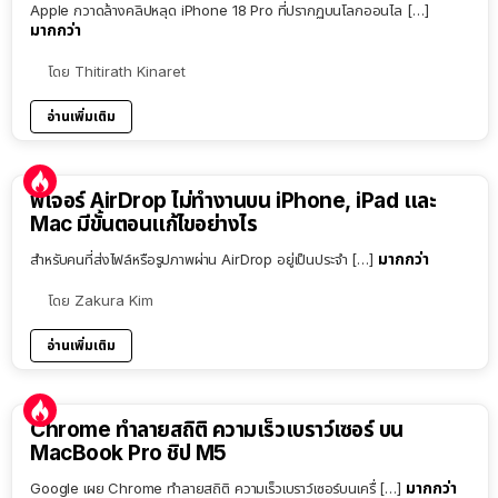
Apple กวาดล้างคลิปหลุด iPhone 18 Pro ที่ปรากฏบนโลกออนไล […]
มากกว่า
โดย
Thitirath Kinaret
อ่านเพิ่มเติม
ฟีเจอร์ AirDrop ไม่ทำงานบน iPhone, iPad และ
Mac มีขั้นตอนแก้ไขอย่างไร
มากกว่า
สำหรับคนที่ส่งไฟล์หรือรูปภาพผ่าน AirDrop อยู่เป็นประจำ […]
โดย
Zakura Kim
อ่านเพิ่มเติม
Chrome ทำลายสถิติ ความเร็วเบราว์เซอร์ บน
MacBook Pro ชิป M5
มากกว่า
Google เผย Chrome ทำลายสถิติ ความเร็วเบราว์เซอร์บนเครื่ […]