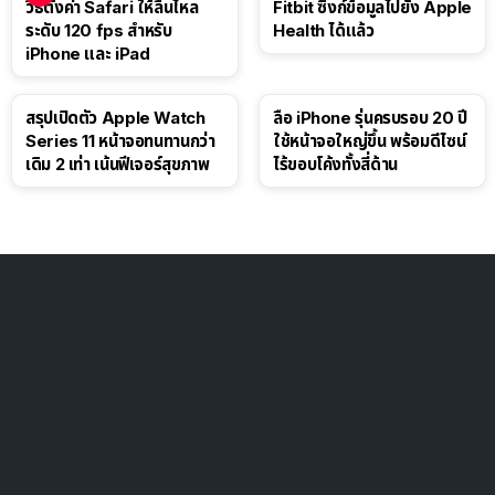
วิธีตั้งค่า Safari ให้ลื่นไหล
Fitbit ซิงก์ข้อมูลไปยัง Apple
ระดับ 120 fps สำหรับ
Health ได้แล้ว
iPhone และ iPad
สรุปเปิดตัว Apple Watch
ลือ iPhone รุ่นครบรอบ 20 ปี
Series 11 หน้าจอทนทานกว่า
ใช้หน้าจอใหญ่ขึ้น พร้อมดีไซน์
เดิม 2 เท่า เน้นฟีเจอร์สุขภาพ
ไร้ขอบโค้งทั้งสี่ด้าน