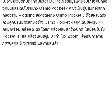
ในงานอีเวนต์ที่ประเทศมอลตา DJI ได้เผยข้อมูลเพิ่มเติมเกี่ยวกับกล้อ
งกิมบอลระดับโปรอย่าง
Osmo Pocket 4P
ซึ่งเป็นรุ่นสืบทอดจาก
กล้องสาย Vlogging ยอดฮิตอย่าง Osmo Pocket 3 (โดยจะเปิดตัว
ควบคู่กับรุ่นมาตรฐานอย่าง Osmo Pocket 4) จุดเด่นของรุ่น 4P
คือมาพร้อม
กล้อง 2 ตัว
ได้แก่ กล้องเลนส์กว้างปกติ (เหมือนในรุ่น
Pocket 4) และกล้องเลนส์ซูม 3 เท่า (3x Zoom) สำหรับการถ่าย
ภาพบุคคล (Portrait) และถ่ายสินค้า