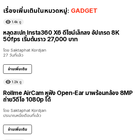
เรื่องเพิ่มเติมในหมวดหมู่:
GADGET
1.4k
ดู
หลุดสเปก Insta360 X6 ดีไซน์เล็กลง อัปเกรด 8K
50fps เริ่มต้นราว 27,000 บาท
โดย
Saktaphat Kordjan
27 วันที่แล้ว
อ่านเพิ่มเติม
1.2k
ดู
Rollme AirCam หูฟัง Open-Ear มาพร้อมกล้อง 8MP
ถ่ายวิดีโอ 1080p ได้
โดย
Saktaphat Kordjan
ประมาณหนึ่งเดือนที่แล้ว
อ่านเพิ่มเติม