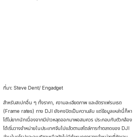
ที่มา: Steve Dent/ Engadget
สำหรับสเปกอื่น ๆ ทั้งราคา, ความละเอียดภาพ และอัตราเฟรมเรต
(Frame rates) ทาง DJI ยังคงปิดเป็นความลับ แต่ข้อมูลเหล่านี้ก็หา
ได้ไม่ยากนักเนื่องจากมีข่าวหลุดออกมาพอสมควร ประกอบกับตัวกล้อง
ได้เริ่มวางจำหน่ายในประเทศจีนไปแล้วตามสไตล์การทำตลาดของ DJI
ส่วนในยุโรปและอเมริกาเหนือยังไม่มีกำหนดการวางจำหน่ายที่ชัดเจน