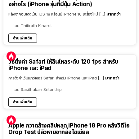
อย่างไร (iPhone รุ่นที่มีปุ่ม Action)
มากกว่า
หลังจากอัปเดตเป็น iOS 18 หรือแม้ iPhone 16 เครื่องใหม่ […]
โดย
Thitirath Kinaret
อ่านเพิ่มเติม
วิธีตั้งค่า Safari ให้ลื่นไหลระดับ 120 fps สำหรับ
iPhone และ iPad
มากกว่า
การตั้งค่าเว็ปเบาว์เซอร์ Safari สำหรับ iPhone และ iPad […]
โดย
Sasithakan Sritonthip
อ่านเพิ่มเติม
Apple กวาดล้างคลิปหลุด iPhone 18 Pro หลังวิดีโอ
Drop Test ปลิวหายจากสื่อโซเชียล