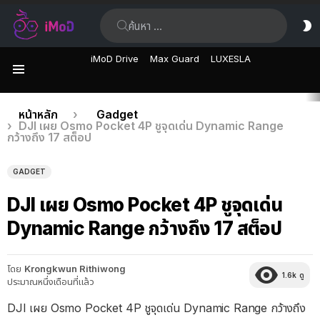
ค้นหา:
ส
ผิ
iMoD Drive
Max Guard
LUXESLA
เมนู
เรื่อง
คุณอยู่ที่นี่:
หน้าหลัก
Gadget
DJI เผย Osmo Pocket 4P ชูจุดเด่น Dynamic Range
ล่าสุด
กว้างถึง 17 สต็อป
GADGET
DJI เผย Osmo Pocket 4P ชูจุดเด่น
Dynamic Range กว้างถึง 17 สต็อป
โดย
Krongkwun Rithiwong
1.6k
ดู
ประมาณหนึ่งเดือนที่แล้ว
DJI เผย Osmo Pocket 4P ชูจุดเด่น Dynamic Range กว้างถึง