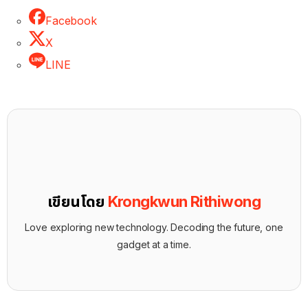
Facebook
X
LINE
เขียนโดย
Krongkwun Rithiwong
Love exploring new technology. Decoding the future, one
gadget at a time.