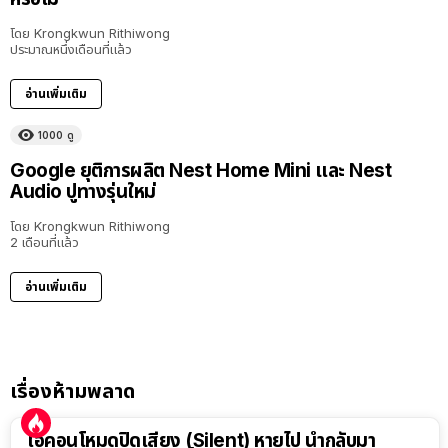
โดย
Krongkwun Rithiwong
ประมาณหนึ่งเดือนที่แล้ว
อ่านเพิ่มเติม
1000
ดู
Google ยุติการผลิต Nest Home Mini และ Nest
Audio ปูทางรุ่นใหม่
โดย
Krongkwun Rithiwong
2 เดือนที่แล้ว
อ่านเพิ่มเติม
เรื่องห้ามพลาด
ไอคอนโหมดปิดเสียง (Silent) หายไป นำกลับมา