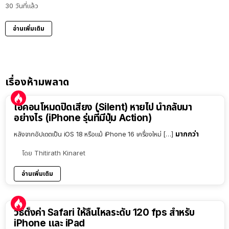
30 วันที่แล้ว
อ่านเพิ่มเติม
เรื่องห้ามพลาด
ไอคอนโหมดปิดเสียง (Silent) หายไป นำกลับมา
อย่างไร (iPhone รุ่นที่มีปุ่ม Action)
มากกว่า
หลังจากอัปเดตเป็น iOS 18 หรือแม้ iPhone 16 เครื่องใหม่ […]
โดย
Thitirath Kinaret
อ่านเพิ่มเติม
วิธีตั้งค่า Safari ให้ลื่นไหลระดับ 120 fps สำหรับ
iPhone และ iPad