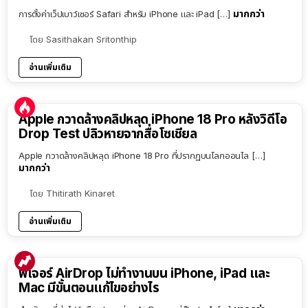
มากกว่า
การตั้งค่าเว็ปเบาว์เซอร์ Safari สำหรับ iPhone และ iPad […]
โดย
Sasithakan Sritonthip
อ่านเพิ่มเติม
Apple กวาดล้างคลิปหลุด iPhone 18 Pro หลังวิดีโอ
Drop Test ปลิวหายจากสื่อโซเชียล
Apple กวาดล้างคลิปหลุด iPhone 18 Pro ที่ปรากฏบนโลกออนไล […]
มากกว่า
โดย
Thitirath Kinaret
อ่านเพิ่มเติม
ฟีเจอร์ AirDrop ไม่ทำงานบน iPhone, iPad และ
Mac มีขั้นตอนแก้ไขอย่างไร