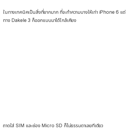
ในทางเทคนิคเป็นสิ่งที่ยากมาก ที่จะทำความบางให้เท่า iPhone 6 แต่
ทาง Dakele 3 ก็ออกแบบมาได้ใกล้เคียง
ถาดใส่ SIM และช่อง Micro SD ก็ไม่ธรรมดาเลยทีเดียว