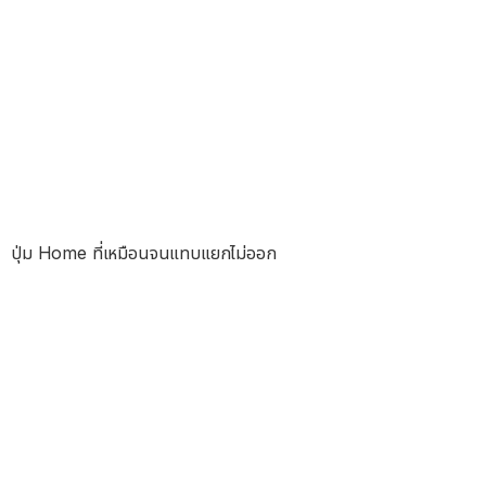
ปุ่ม Home ที่เหมือนจนแทบแยกไม่ออก