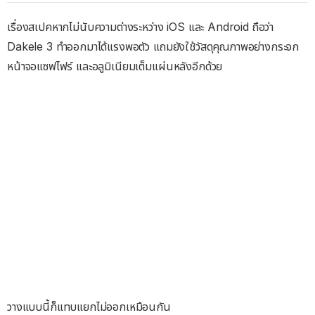
เรื่องสเปคหากไม่นับความต่างระหว่าง iOS และ Android ถือว่า
Dakele 3 ทำออกมาได้แรงพอตัว แถมยังใช้วัสดุคุณภาพอย่างกระจก
หน้าจอแซฟไฟร์ และอลูมิเนียมเต็มแผ่นหลังอีกด้วย
วางแบบนี้ก็แทบแยกไม่ออกเหมือนกัน