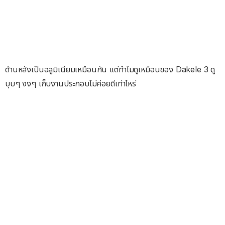
ด้านหลังเป็นอลูมิเนียมเหมือนกัน แต่ทำไมดูเหมือนของ Dakele 3 ดู
บุบๆ งงๆ เก็บงานประกอบไม่ค่อยดีเท่าไหร่