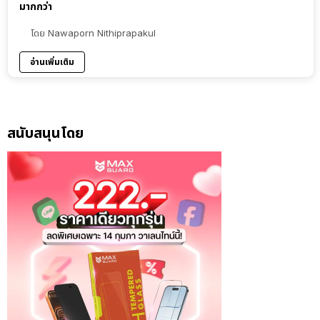
มากกว่า
โดย
Nawaporn Nithiprapakul
อ่านเพิ่มเติม
สนับสนุนโดย