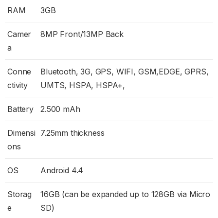
RAM
3GB
Camer
8MP Front/13MP Back
a
Conne
Bluetooth, 3G, GPS, WIFI, GSM,EDGE, GPRS,
ctivity
UMTS, HSPA, HSPA+,
Battery
2.500 mAh
Dimensi
7.25mm thickness
ons
OS
Android 4.4
Storag
16GB (can be expanded up to 128GB via Micro
e
SD)