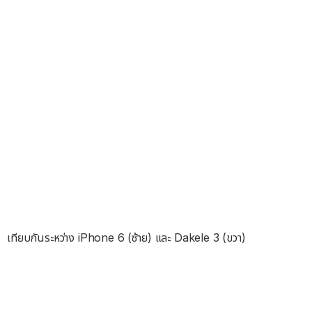
เทียบกันระหว่าง iPhone 6 (ซ้าย) และ Dakele 3 (ขวา)