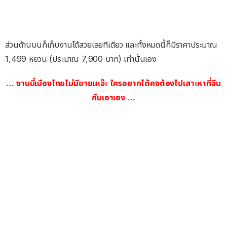
ส่วนด้านบนก็เก็บงานได้สวยเลยทีเดียว และทั้งหมดนี้ก็มีราคาประมาณ
1,499 หยวน (ประมาณ 7,900 บาท) เท่านั้นเอง
… งานนี้เมืองไทยไม่มีขายนะจ๊ะ ใครอยากได้คงต้องไปเสาะหาที่จีน
กันเอาเอง …