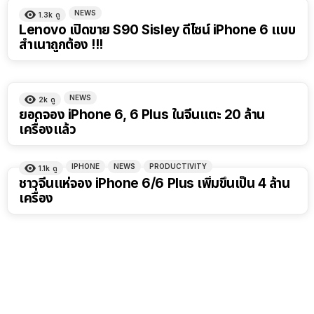
NEWS
1.3k
ดู
Lenovo เปิดขาย S90 Sisley ดีไซน์ iPhone 6 แบบ
สำเนาถูกต้อง !!!
NEWS
2k
ดู
ยอดจอง iPhone 6, 6 Plus ในจีนแตะ 20 ล้าน
เครื่องแล้ว
IPHONE
NEWS
PRODUCTIVITY
1.1k
ดู
ชาวจีนแห่จอง iPhone 6/6 Plus เพิ่มขึ้นเป็น 4 ล้าน
เครื่อง