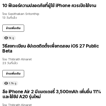
10 ฟีเจอร์ความปลอดภัยที่ผู้ใช้ iPhone ควรเปิดใช้งาน
โดย
Sasithakan Sritonthip
13 วันที่แล้ว
อ่านเพิ่มเติม
1k
ดู
วิธีลงทะเบียน อัปเดตติดตั้งเพื่อทดสอบ iOS 27 Public
Beta
โดย
Thitirath Kinaret
23 วันที่แล้ว
อ่านเพิ่มเติม
1.7k
ดู
ลือ iPhone Air 2 มีแบตเตอรี่ 3,500mAh เพิ่มขึ้น 11%
และใช้ชิป A20 รุ่นใหม่
โดย
Thitirath Kinaret