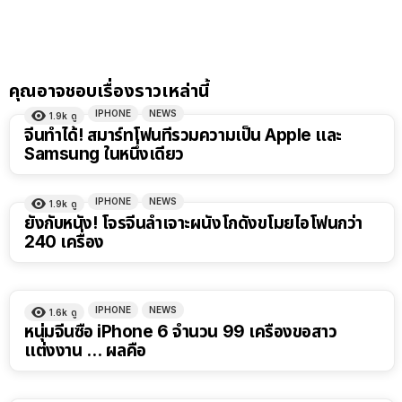
คุณอาจชอบเรื่องราวเหล่านี้
IPHONE
NEWS
1.9k
ดู
จีนทำได้! สมาร์ทโฟนที่รวมความเป็น Apple และ
Samsung ในหนึ่งเดียว
IPHONE
NEWS
1.9k
ดู
ยังกับหนัง! โจรจีนล้ำเจาะผนังโกดังขโมยไอโฟนกว่า
240 เครื่อง
IPHONE
NEWS
1.6k
ดู
หนุ่มจีนซื้อ iPhone 6 จำนวน 99 เครื่องขอสาว
แต่งงาน … ผลคือ