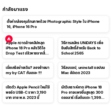
กำลังมาแรง
ตั้งค่ากล้องคุมโทนภาพด้วย Photographic Style ใน iPhone
16, iPhone 16 Pro
Apple กวาดล้างคลิปหลุด
วิธีการสมัคร UNiDAYS เพื่อ
iPhone 18 Pro หลังวิดีโอ
ยืนยันสิทธิ์สำหรับ Back to
Drop Test ปลิวหายจากสื่อ
School 2565
โซเชียล
เบื่อเครือข่ายเดิม? ลองย้ายมา
วิธีลบแอป, uninstall แอปบน
my by CAT กันเถอะ !!!
Mac อัปเดต 2023
เปิดตัว Apple Pencil ใหม่ใช้
นักวิเคราะห์คาด iPhone 18
พอร์ต USB-C ราคา 3,190
Pro อาจแพงขึ้นสูงสุด 300
บาท ขาย พ.ย. 2023 นี้
ดอลลาร์ เริ่มต้นแตะ 1,399
ดอลลาร์