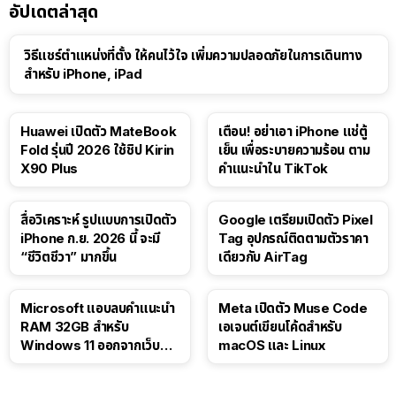
อัปเดตล่าสุด
วิธีแชร์ตำแหน่งที่ตั้ง ให้คนไว้ใจ เพิ่มความปลอดภัยในการเดินทาง
สำหรับ iPhone, iPad
Huawei เปิดตัว MateBook
เตือน! อย่าเอา iPhone แช่ตู้
Fold รุ่นปี 2026 ใช้ชิป Kirin
เย็น เพื่อระบายความร้อน ตาม
X90 Plus
คำแนะนำใน TikTok
สื่อวิเคราะห์ รูปแบบการเปิดตัว
Google เตรียมเปิดตัว Pixel
iPhone ก.ย. 2026 นี้ จะมี
Tag อุปกรณ์ติดตามตัวราคา
“ชีวิตชีวา” มากขึ้น
เดียวกับ AirTag
Microsoft แอบลบคำแนะนำ
Meta เปิดตัว Muse Code
RAM 32GB สำหรับ
เอเจนต์เขียนโค้ดสำหรับ
Windows 11 ออกจากเว็บตัว
macOS และ Linux
เอง