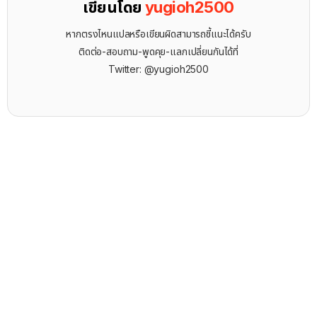
เขียนโดย
yugioh2500
หากตรงไหนแปลหรือเขียนผิดสามารถชี้แนะได้ครับ
ติดต่อ-สอบถาม-พูดคุย-แลกเปลี่ยนกันได้ที่
Twitter: @yugioh2500