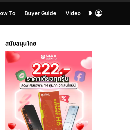
เข้า
สลับ
ow To
Buyer Guide
Video
สู่
ผิว
ระบบ
40:16
สนับสนุนโดย