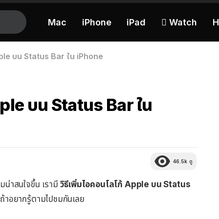
Mac
iPhone
iPad
 Watch
H
Apple บน Status Bar ใน iPhone
Apple บน Status Bar ใน
46.5k
ดู
น่าสนใจขึ้น เรามี
วิธีเพิ่มไอคอนโลโก้ Apple บน Status
 ถ้าอยากรู้ตามไปชมกันเลย