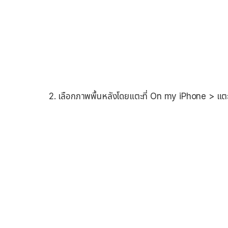
2. เลือกภาพพื้นหลังโดยแตะที่ On my iPhone > แต