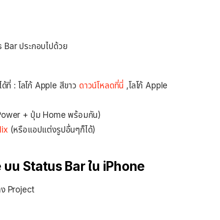
tus Bar ประกอบไปด้วย
ที่ : โลโก้ Apple สีขาว
ดาวน์โหลดที่นี่
,โลโก้ Apple
ower + ปุ่ม Home พร้อมกัน)
ix
(หรือแอปแต่งรูปอื่นๆก็ได้)
le บน Status Bar ใน iPhone
าง Project