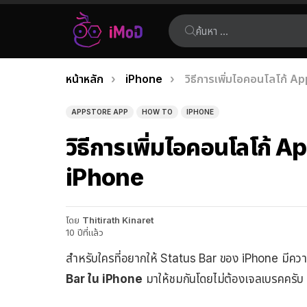
ค้นหา:
คุณอยู่ที่นี่:
หน้าหลัก
iPhone
วิธีการเพิ่มไอคอนโลโก้ 
เรื่อง
ล่าสุด
APPSTORE APP
HOW TO
IPHONE
วิธีการเพิ่มไอคอนโลโก้ 
iPhone
โดย
Thitirath Kinaret
10 ปีที่แล้ว
สำหรับใครที่อยากให้ Status Bar ของ iPhone มีความ
Bar ใน iPhone
มาให้ชมกันโดยไม่ต้องเจลเบรคครับ