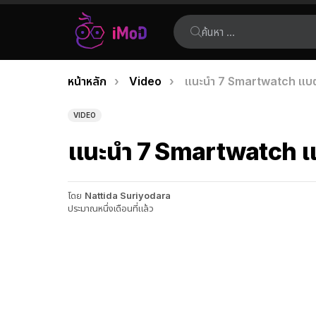
ค้นหา:
คุณอยู่ที่นี่:
หน้าหลัก
Video
แนะนำ 7 Smartwatch แบตอ
เรื่อง
ล่าสุด
VIDEO
แนะนำ 7 Smartwatch แบ
โดย
Nattida Suriyodara
ประมาณหนึ่งเดือนที่แล้ว