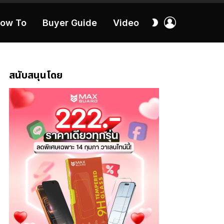
เข้า
สลับ
ow To
Buyer Guide
Video
สู่
ผิว
ระบบ
40:16
สนับสนุนโดย