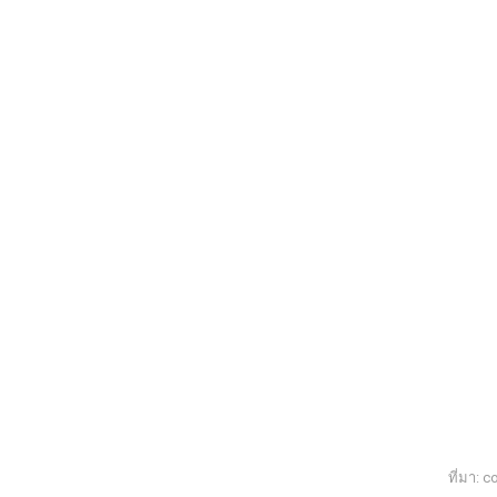
ที่มา: 