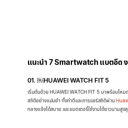
แนะนำ 7 Smartwatch แบตอึด งบ
01. ￼HUAWEI WATCH FIT 5
เริ่มต้นด้วย HUAWEI WATCH FIT 5 มาพร้อมโหมดออ
สถิติอย่างแม่นยำ ทั้งท่าตีและการแชร์สถิติผ่าน
Huaw
กลางแจ้งได้สบาย และแบตเตอรี่ใช้งานได้ยาวนานสูงสุ