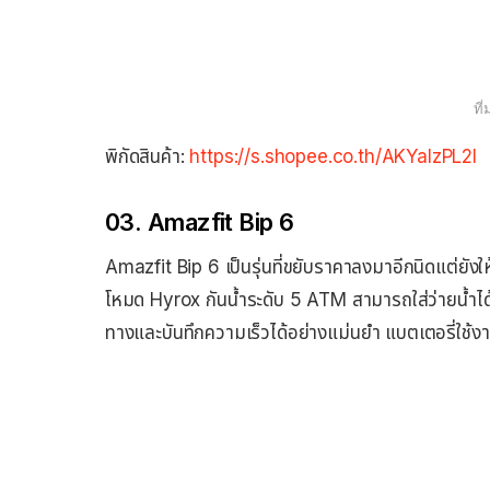
ที
พิกัดสินค้า:
https://s.shopee.co.th/AKYalzPL2I
03. Amazfit Bip 6
Amazfit Bip 6 เป็นรุ่นที่ขยับราคาลงมาอีกนิดแต่ยั
โหมด Hyrox กันน้ำระดับ 5 ATM สามารถใส่ว่ายน้ำได
ทางและบันทึกความเร็วได้อย่างแม่นยำ แบตเตอรี่ใช้งาน