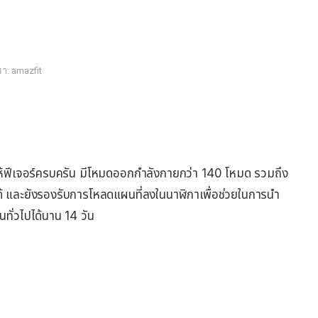
่มา: amazfit
งให้ฟีเจอร์ครบครัน มีโหมดออกกำลังกายกว่า 140 โหมด รวมถึง
้ และยังรองรับการโหลดแผนที่ลงในนาฬิกาเพื่อช่วยในการนำ
ทั่วไปได้นาน 14 วัน