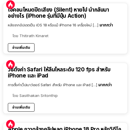
ไอคอนโหมดปิดเสียง (Silent) หายไป นำกลับมา
อย่างไร (iPhone รุ่นที่มีปุ่ม Action)
มากกว่า
หลังจากอัปเดตเป็น iOS 18 หรือแม้ iPhone 16 เครื่องใหม่ […]
โดย
Thitirath Kinaret
อ่านเพิ่มเติม
วิธีตั้งค่า Safari ให้ลื่นไหลระดับ 120 fps สำหรับ
iPhone และ iPad
มากกว่า
การตั้งค่าเว็ปเบาว์เซอร์ Safari สำหรับ iPhone และ iPad […]
โดย
Sasithakan Sritonthip
อ่านเพิ่มเติม
Apple กวาดล้างคลิปหลุด iPhone 18 Pro หลังวิดีโอ