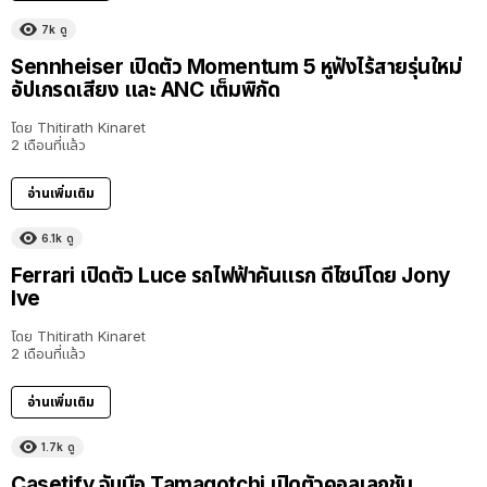
7k
ดู
Sennheiser เปิดตัว Momentum 5 หูฟังไร้สายรุ่นใหม่
อัปเกรดเสียง และ ANC เต็มพิกัด
โดย
Thitirath Kinaret
2 เดือนที่แล้ว
อ่านเพิ่มเติม
6.1k
ดู
Ferrari เปิดตัว Luce รถไฟฟ้าคันแรก ดีไซน์โดย Jony
Ive
โดย
Thitirath Kinaret
2 เดือนที่แล้ว
อ่านเพิ่มเติม
1.7k
ดู
Casetify จับมือ Tamagotchi เปิดตัวคอลเลกชัน