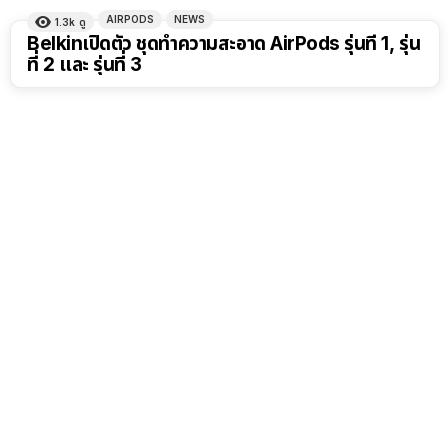
AIRPODS
NEWS
1.3k
ดู
Belkinเปิดตัว ชุดทำความสะอาด AirPods รุ่นที่ 1, รุ่น
ที่ 2 และ รุ่นที่ 3