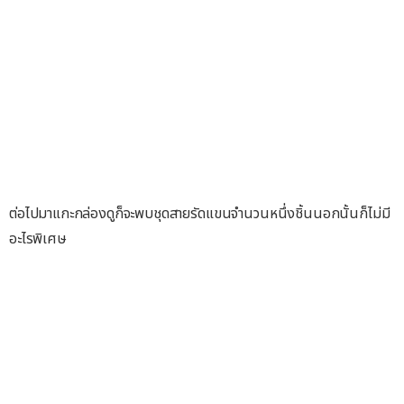
ต่อไปมาแกะกล่องดูก็จะพบชุดสายรัดแขนจำนวนหนึ่งชิ้นนอกนั้นก็ไม่มี
อะไรพิเศษ