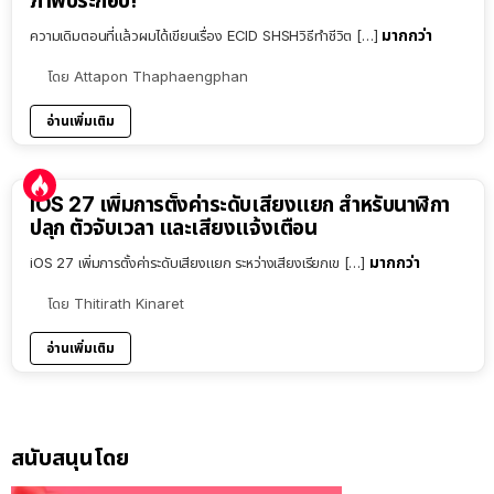
ภาพประกอบ!
มากกว่า
ความเดิมตอนที่แล้วผมได้เขียนเรื่อง ECID SHSHวิธีทำชีวิต […]
โดย
Attapon Thaphaengphan
อ่านเพิ่มเติม
iOS 27 เพิ่มการตั้งค่าระดับเสียงแยก สำหรับนาฬิกา
ปลุก ตัวจับเวลา และเสียงแจ้งเตือน
มากกว่า
iOS 27 เพิ่มการตั้งค่าระดับเสียงแยก ระหว่างเสียงเรียกเข […]
โดย
Thitirath Kinaret
อ่านเพิ่มเติม
สนับสนุนโดย