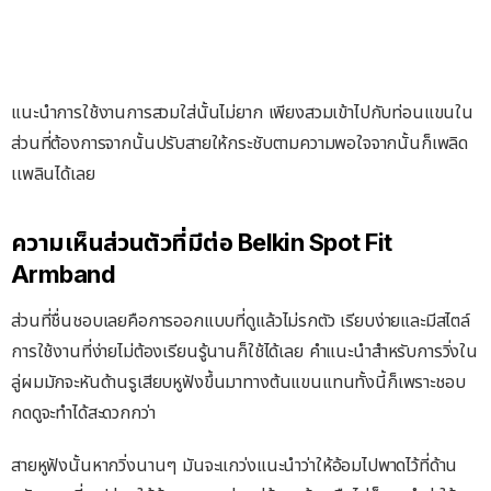
แนะนำการใช้งานการสวมใส่นั้นไม่ยาก เพียงสวมเข้าไปกับท่อนแขนใน
ส่วนที่ต้องการจากนั้นปรับสายให้กระชับตามความพอใจจากนั้นก็เพลิด
เเพลินได้เลย
ความเห็นส่วนตัวที่มีต่อ Belkin Spot Fit
Armband
ส่วนที่ชื่นชอบเลยคือการออกแบบที่ดูแล้วไม่รกตัว เรียบง่ายและมีสไตล์
การใช้งานที่ง่ายไม่ต้องเรียนรู้นานก็ใช้ได้เลย คำแนะนำสำหรับการวิ่งใน
ลู่ผมมักจะหันด้านรูเสียบหูฟังขึ้นมาทางต้นแขนแทนทั้งนี้ก็เพราะชอบ
กดดูจะทำได้สะดวกกว่า
สายหูฟังนั้นหากวิ่งนานๆ มันจะแกว่งแนะนำว่าให้อ้อมไปพาดไว้ที่ด้าน