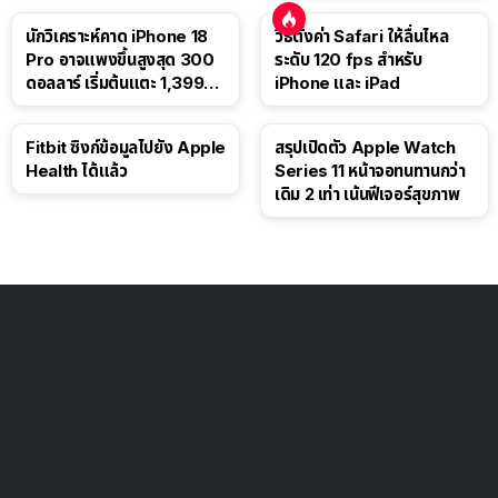
นักวิเคราะห์คาด iPhone 18
วิธีตั้งค่า Safari ให้ลื่นไหล
Pro อาจแพงขึ้นสูงสุด 300
ระดับ 120 fps สำหรับ
ดอลลาร์ เริ่มต้นแตะ 1,399
iPhone และ iPad
ดอลลาร์
Fitbit ซิงก์ข้อมูลไปยัง Apple
สรุปเปิดตัว Apple Watch
Health ได้แล้ว
Series 11 หน้าจอทนทานกว่า
เดิม 2 เท่า เน้นฟีเจอร์สุขภาพ