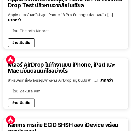
Drop Test ปลิวหายจากสื่อโซเชียล
Apple กวาดล้างคลิปหลุด iPhone 18 Pro ที่ปรากฏบนโลกออนไล […]
มากกว่า
โดย
Thitirath Kinaret
อ่านเพิ่มเติม
ฟีเจอร์ AirDrop ไม่ทำงานบน iPhone, iPad และ
Mac มีขั้นตอนแก้ไขอย่างไร
มากกว่า
สำหรับคนที่ส่งไฟล์หรือรูปภาพผ่าน AirDrop อยู่เป็นประจำ […]
โดย
Zakura Kim
อ่านเพิ่มเติม
หลักการ การเก็บ ECID SHSH ของ iDevice พร้อม