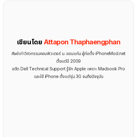
เขียนโดย
Attapon Thaphaengphan
ศิษย์เก่าวิศวกรรมคอมพิวเตอร์ ม. ขอนแก่น ผู้ก่อตั้ง iPhoneMod.net
ตั้งแต่ปี 2009
อดีต Dell Technical Support รู้จัก ​Apple เพราะ Macbook Pro
และใช้ iPhone ตั้งแต่รุ่น 3G จนถึงปัจจุบัน