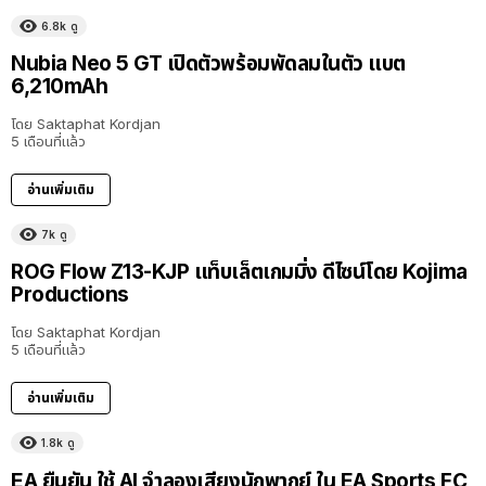
6.8k
ดู
Nubia Neo 5 GT เปิดตัวพร้อมพัดลมในตัว แบต
6,210mAh
โดย
Saktaphat Kordjan
5 เดือนที่แล้ว
อ่านเพิ่มเติม
7k
ดู
ROG Flow Z13-KJP แท็บเล็ตเกมมิ่ง ดีไซน์โดย Kojima
Productions
โดย
Saktaphat Kordjan
5 เดือนที่แล้ว
อ่านเพิ่มเติม
1.8k
ดู
EA ยืนยัน ใช้ AI จำลองเสียงนักพากย์ ใน EA Sports FC