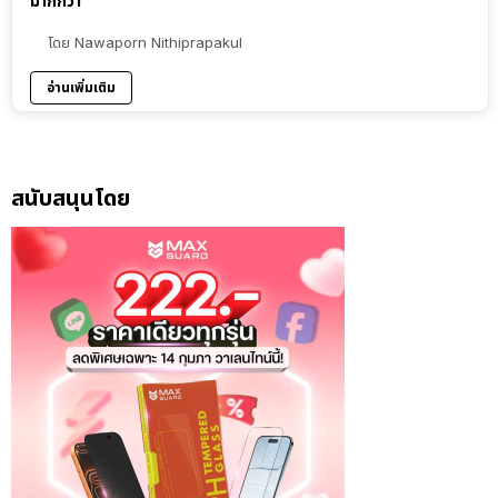
มากกว่า
โดย
Nawaporn Nithiprapakul
อ่านเพิ่มเติม
สนับสนุนโดย