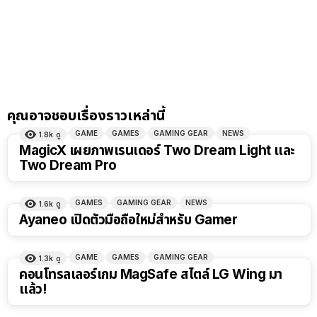
คุณอาจชอบเรื่องราวเหล่านี้
GAME
GAMES
GAMING GEAR
NEWS
1.8k
ดู
MagicX เผยภาพเรนเดอร์ Two Dream Light และ
Two Dream Pro
GAMES
GAMING GEAR
NEWS
1.6k
ดู
Ayaneo เปิดตัวมือถือใหม่สำหรับ Gamer
GAME
GAMES
GAMING GEAR
1.3k
ดู
คอนโทรลเลอร์เกม MagSafe สไตล์ LG Wing มา
แล้ว!