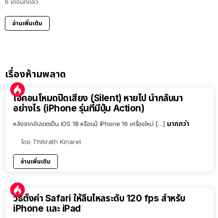
6 เดือนที่แล้ว
อ่านเพิ่มเติม
เรื่องห้ามพลาด
ไอคอนโหมดปิดเสียง (Silent) หายไป นำกลับมา
อย่างไร (iPhone รุ่นที่มีปุ่ม Action)
มากกว่า
หลังจากอัปเดตเป็น iOS 18 หรือแม้ iPhone 16 เครื่องใหม่ […]
โดย
Thitirath Kinaret
อ่านเพิ่มเติม
วิธีตั้งค่า Safari ให้ลื่นไหลระดับ 120 fps สำหรับ
iPhone และ iPad