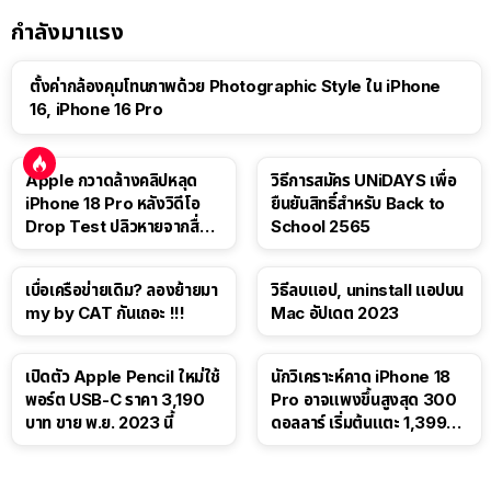
กำลังมาแรง
ตั้งค่ากล้องคุมโทนภาพด้วย Photographic Style ใน iPhone
16, iPhone 16 Pro
Apple กวาดล้างคลิปหลุด
วิธีการสมัคร UNiDAYS เพื่อ
iPhone 18 Pro หลังวิดีโอ
ยืนยันสิทธิ์สำหรับ Back to
Drop Test ปลิวหายจากสื่อ
School 2565
โซเชียล
เบื่อเครือข่ายเดิม? ลองย้ายมา
วิธีลบแอป, uninstall แอปบน
my by CAT กันเถอะ !!!
Mac อัปเดต 2023
เปิดตัว Apple Pencil ใหม่ใช้
นักวิเคราะห์คาด iPhone 18
พอร์ต USB-C ราคา 3,190
Pro อาจแพงขึ้นสูงสุด 300
บาท ขาย พ.ย. 2023 นี้
ดอลลาร์ เริ่มต้นแตะ 1,399
ดอลลาร์