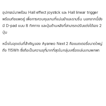
อุปกรณ์มาพร้อม Hall effect joystick และ Hall linear trigger
พร้อมทัชแพดคู่ เพื่อการควบคุมเกมที่แม่นยำและราบรื่น นอกจากนี้ยัง
มี D-pad แบบ 8 ทิศทาง และปุ่มด้านหลังที่สามารถปรับแต่งได้เอง 2
ปุ่ม
หนึ่งในจุดเด่นที่สำคัญของ Ayaneo Next 2 คือแบตเตอรี่ขนาดใหญ่
ถึง 115Wh ซึ่งถือเป็นความจุที่มากที่สุดในกลุ่มเครื่องเล่นเกมพกพา