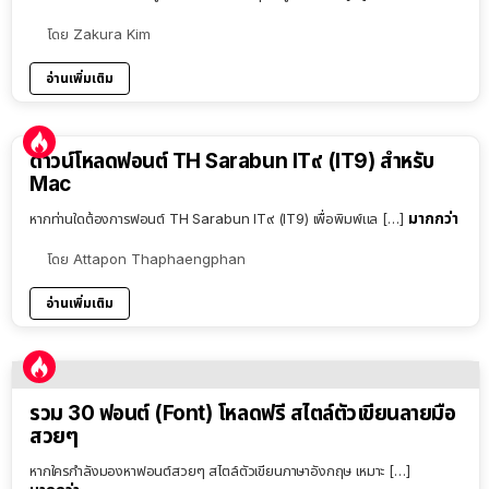
โดย
Zakura Kim
อ่านเพิ่มเติม
ดาวน์โหลดฟอนต์ TH Sarabun IT๙ (IT9) สำหรับ
Mac
มากกว่า
หากท่านใดต้องการฟอนต์ TH Sarabun IT๙ (IT9) เพื่อพิมพ์แล […]
โดย
Attapon Thaphaengphan
อ่านเพิ่มเติม
รวม 30 ฟอนต์ (Font) โหลดฟรี สไตล์ตัวเขียนลายมือ
สวยๆ
หากใครกำลังมองหาฟอนต์สวยๆ สไตล์ตัวเขียนภาษาอังกฤษ เหมาะ […]