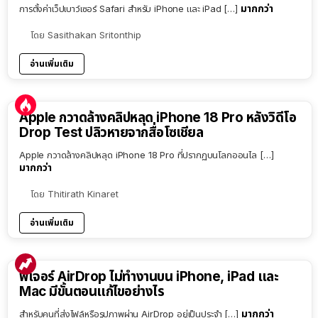
มากกว่า
การตั้งค่าเว็ปเบาว์เซอร์ Safari สำหรับ iPhone และ iPad […]
โดย
Sasithakan Sritonthip
อ่านเพิ่มเติม
Apple กวาดล้างคลิปหลุด iPhone 18 Pro หลังวิดีโอ
Drop Test ปลิวหายจากสื่อโซเชียล
Apple กวาดล้างคลิปหลุด iPhone 18 Pro ที่ปรากฏบนโลกออนไล […]
มากกว่า
โดย
Thitirath Kinaret
อ่านเพิ่มเติม
ฟีเจอร์ AirDrop ไม่ทำงานบน iPhone, iPad และ
Mac มีขั้นตอนแก้ไขอย่างไร
มากกว่า
สำหรับคนที่ส่งไฟล์หรือรูปภาพผ่าน AirDrop อยู่เป็นประจำ […]