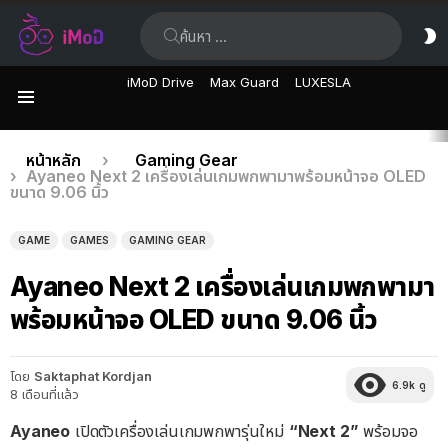
ค้นหา:
ส
ผิ
iMoD Drive
Max Guard
LUXESLA
เมนู
เรื่อง
คุณอยู่ที่นี่:
หน้าหลัก
Gaming Gear
Ayaneo Next 2 เครื่องเล่นเกมพกพามาพร้อมหน้าจอ OLED
ล่าสุด
ขนาด 9.06 นิ้ว
GAME
GAMES
GAMING GEAR
Ayaneo Next 2 เครื่องเล่นเกมพกพามา
พร้อมหน้าจอ OLED ขนาด 9.06 นิ้ว
โดย
Saktaphat Kordjan
6.9k
ดู
8 เดือนที่แล้ว
Ayaneo
เปิดตัวเครื่องเล่นเกมพกพารุ่นใหม่
“Next 2”
พร้อมจอ