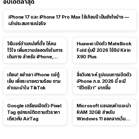
อัปเดตล่าสุด
41:47
iPhone 17 และ iPhone 17 Pro Max ใช้เกือบปี เป็นยังไงบ้าง —
เล่าประสบการณ์จริง
วิธีแชร์ตำแหน่งที่ตั้ง ให้คน
Huawei เปิดตัว MateBook
ไว้ใจ เพิ่มความปลอดภัยในการ
Fold รุ่นปี 2026 ใช้ชิป Kirin
เดินทาง สำหรับ iPhone,
X90 Plus
iPad
เตือน! อย่าเอา iPhone แช่ตู้
สื่อวิเคราะห์ รูปแบบการเปิดตัว
เย็น เพื่อระบายความร้อน ตาม
iPhone ก.ย. 2026 นี้ จะมี
คำแนะนำใน TikTok
“ชีวิตชีวา” มากขึ้น
Google เตรียมเปิดตัว Pixel
Microsoft แอบลบคำแนะนำ
Tag อุปกรณ์ติดตามตัวราคา
RAM 32GB สำหรับ
เดียวกับ AirTag
Windows 11 ออกจากเว็บตัว
เอง