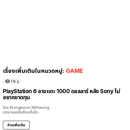
เรื่องเพิ่มเติมในหมวดหมู่:
GAME
1.1k
ดู
PlayStation 6 อาจแตะ 1000 ดอลลาร์ หลัง Sony ไม่
อยากขาดทุน
โดย
Krongkwun Rithiwong
ประมาณหนึ่งเดือนที่แล้ว
อ่านเพิ่มเติม