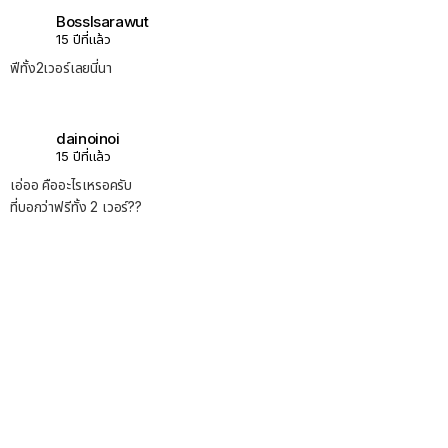
BossIsarawut
15 ปีที่แล้ว
ฟีทั้ง2เวอร์เลยนี่นา
dainoinoi
15 ปีที่แล้ว
เอ่ออ คืออะไรเหรอครับ
ที่บอกว่าฟรีทั้ง 2 เวอร์??