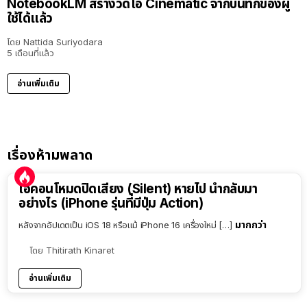
NotebookLM สร้างวิดีโอ Cinematic จากบันทึกของผู้
ใช้ได้แล้ว
โดย
Nattida Suriyodara
5 เดือนที่แล้ว
อ่านเพิ่มเติม
เรื่องห้ามพลาด
ไอคอนโหมดปิดเสียง (Silent) หายไป นำกลับมา
อย่างไร (iPhone รุ่นที่มีปุ่ม Action)
มากกว่า
หลังจากอัปเดตเป็น iOS 18 หรือแม้ iPhone 16 เครื่องใหม่ […]
โดย
Thitirath Kinaret
อ่านเพิ่มเติม