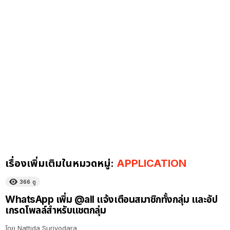
เรื่องเพิ่มเติมในหมวดหมู่:
APPLICATION
366
ดู
WhatsApp เพิ่ม @all แจ้งเตือนสมาชิกทั้งกลุ่ม และอัป
เกรดโพลล์สำหรับแชตกลุ่ม
โดย
Nattida Suriyodara