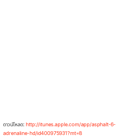
ดาวน์โหลด:
http://itunes.apple.com/app/asphalt-6-
adrenaline-hd/id400975931?mt=8