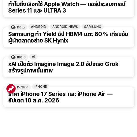
15:01
ทำไมถึงเลือกใช้ Apple Watch — แชร์ประสบการณ์
Series 11 และ ULTRA 3
ANDROID
ANDROID NEWS
SAMSUNG
110
ดู
Samsung ทำ Yield ชิป HBM4 แตะ 80% เทียบชั้น
ผู้นำตลาดอย่าง SK Hynix
AI
180
ดู
xAI เปิดตัว Imagine Image 2.0 อัปเกรด Grok
สร้างรูปภาพขั้นเทพ
IPHONE
15.2k
ดู
ราคา iPhone 17 Series และ iPhone Air —
อัปเดต 10 ส.ค. 2026