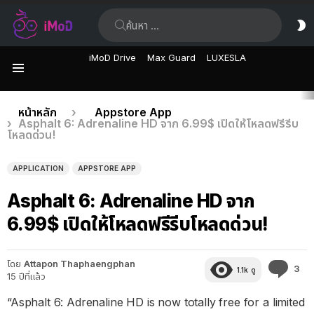
ค้นหา:
ส
ผิ
iMoD Drive
Max Guard
LUXESLA
เมนู
เรื่อง
คุณอยู่ที่นี่:
หน้าหลัก
Appstore App
Asphalt 6: Adrenaline HD จาก 6.99$ เปิดให้โหลดฟรีรีบ
ล่าสุด
โหลดด่วน!
APPLICATION
APPSTORE APP
Asphalt 6: Adrenaline HD จาก
6.99$ เปิดให้โหลดฟรีรีบโหลดด่วน!
โดย
Attapon Thaphaengphan
คว
3
1.1k
ดู
15 ปีที่แล้ว
คิด
เห็
“Asphalt 6: Adrenaline HD is now totally free for a limited