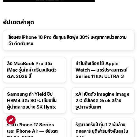
อัปเดตล่าสุด
สื่อเผย iPhone 18 Pro ต้นทุนผลิตพุ่ง 38% เหตุราคาหน่วยความ
จำ ดีดตัวแรง
15:01
ลือ MacBook Pro และ
ทำไมถึงเลือกใช้ Apple
iMac รุ่นใหม่ เตรียมเปิดตัว
Watch — แชร์ประสบการณ์
ต.ค. 2026 นี้
Series 11 และ ULTRA 3
Samsung ทำ Yield ชิป
xAI เปิดตัว Imagine Image
HBM4 แตะ 80% เทียบชั้น
2.0 อัปเกรด Grok สร้าง
ผู้นำตลาดอย่าง SK Hynix
รูปภาพขั้นเทพ
ราคา iPhone 17 Series
รัฐบาลทรัมป์ ทุ่ม 1.2 พันล้าน
และ iPhone Air — อัปเดต
ดอลลาร์ ยุติฟาร์มกังหันลมใน