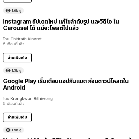
1.6k
ดู
Instagram อัปเดตใหม่ แก้ไขลำดับรูป และวิดีโอ ใน
Carousel ได้ แม้จะโพสต์ไปแล้ว
โดย
Thitirath Kinaret
5 เดือนที่แล้ว
อ่านเพิ่มเติม
1.3k
ดู
Google Play เริ่มเตือนแอปกินแบต ก่อนดาวน์โหลดใน
Android
โดย
Krongkwun Rithiwong
5 เดือนที่แล้ว
อ่านเพิ่มเติม
1.9k
ดู