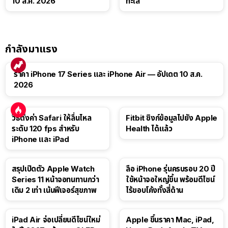
10 ส.ค. 2026
ทะเล
กำลังมาแรง
ราคา iPhone 17 Series และ iPhone Air — อัปเดต 10 ส.ค.
2026
วิธีตั้งค่า Safari ให้ลื่นไหล
Fitbit ซิงก์ข้อมูลไปยัง Apple
ระดับ 120 fps สำหรับ
Health ได้แล้ว
iPhone และ iPad
สรุปเปิดตัว Apple Watch
ลือ iPhone รุ่นครบรอบ 20 ปี
Series 11 หน้าจอทนทานกว่า
ใช้หน้าจอใหญ่ขึ้น พร้อมดีไซน์
เดิม 2 เท่า เน้นฟีเจอร์สุขภาพ
ไร้ขอบโค้งทั้งสี่ด้าน
iPad Air จ่อเปลี่ยนดีไซน์ใหม่
Apple ขึ้นราคา Mac, iPad,