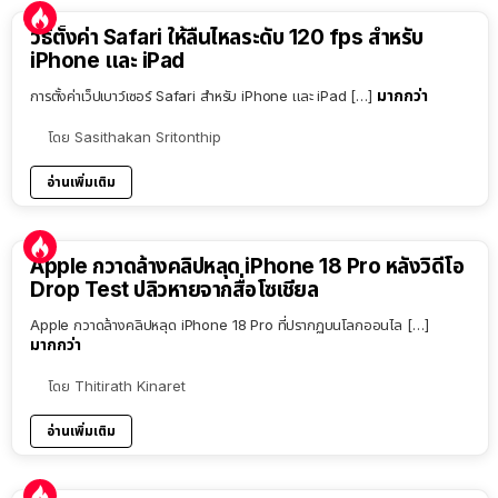
วิธีตั้งค่า Safari ให้ลื่นไหลระดับ 120 fps สำหรับ
iPhone และ iPad
มากกว่า
การตั้งค่าเว็ปเบาว์เซอร์ Safari สำหรับ iPhone และ iPad […]
โดย
Sasithakan Sritonthip
อ่านเพิ่มเติม
Apple กวาดล้างคลิปหลุด iPhone 18 Pro หลังวิดีโอ
Drop Test ปลิวหายจากสื่อโซเชียล
Apple กวาดล้างคลิปหลุด iPhone 18 Pro ที่ปรากฏบนโลกออนไล […]
มากกว่า
โดย
Thitirath Kinaret
อ่านเพิ่มเติม