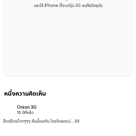
และใช้ iPhone ตั้งแต่รุ่น 3G จนถึงปัจจุบัน
หนึ่งความคิดเห็น
Onion 3G
15 ปีที่แล้ว
ส๊วดย๊วดม๊ากๆๆๆ คืนนี้เจอกัน โดยโหลดแน่….อิอิ