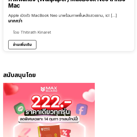
Mac
Apple เปิดตัว MacBook Neo มาพร้อมภาพพื้นหลังสวยงาม, icl […]
มากกว่า
โดย
Thitirath Kinaret
อ่านเพิ่มเติม
สนับสนุนโดย