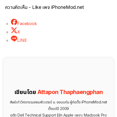
ความคิดเห็น - Like เพจ iPhoneMod.net
Facebook
X
LINE
เขียนโดย
Attapon Thaphaengphan
ศิษย์เก่าวิศวกรรมคอมพิวเตอร์ ม. ขอนแก่น ผู้ก่อตั้ง iPhoneMod.net
ตั้งแต่ปี 2009
อดีต Dell Technical Support รู้จัก ​Apple เพราะ Macbook Pro