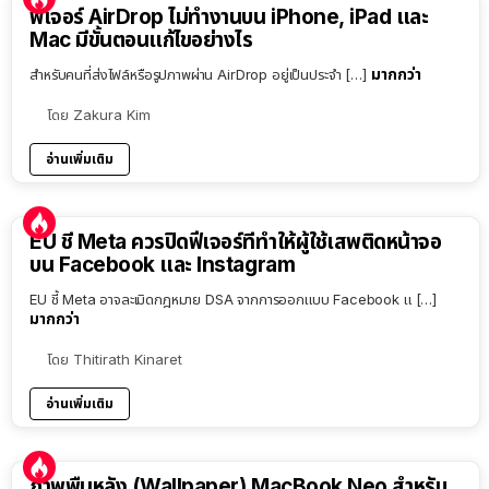
ฟีเจอร์ AirDrop ไม่ทำงานบน iPhone, iPad และ
Mac มีขั้นตอนแก้ไขอย่างไร
มากกว่า
สำหรับคนที่ส่งไฟล์หรือรูปภาพผ่าน AirDrop อยู่เป็นประจำ […]
โดย
Zakura Kim
อ่านเพิ่มเติม
EU ชี้ Meta ควรปิดฟีเจอร์ที่ทำให้ผู้ใช้เสพติดหน้าจอ
บน Facebook และ Instagram
EU ชี้ Meta อาจละเมิดกฎหมาย DSA จากการออกแบบ Facebook แ […]
มากกว่า
โดย
Thitirath Kinaret
อ่านเพิ่มเติม
ภาพพื้นหลัง (Wallpaper) MacBook Neo สำหรับ