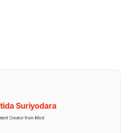
tida Suriyodara
tent Creator from iMod