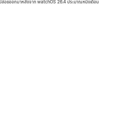
นี้ถูกปล่อยออกมาหลังจาก watchOS 26.4 ประมาณหนึ่งเดือน