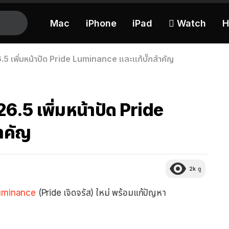
Mac
iPhone
iPad
 Watch
H
 เพิ่มหน้าปัด Pride Luminance และแก้บั๊กสำคัญ
.5 เพิ่มหน้าปัด Pride
ำคัญ
2k
ดู
Luminance
(Pride เจิดจรัส) ใหม่ พร้อมแก้ปัญหา