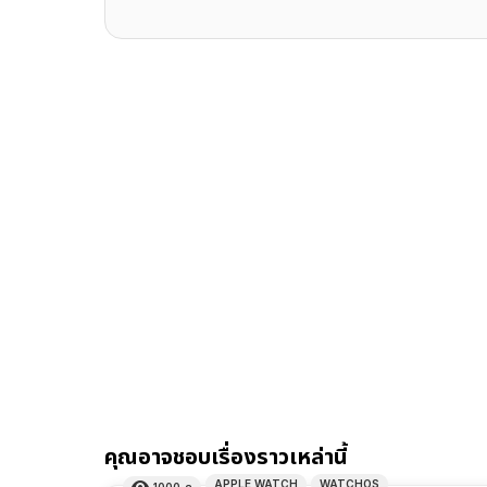
คุณอาจชอบเรื่องราวเหล่านี้
APPLE WATCH
WATCHOS
1000
ดู