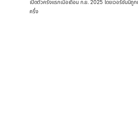
เปิดตัวครั้งแรกเมื่อเดือน ก.ย. 2025 โดยเวอร์ชัน
ครึ่ง