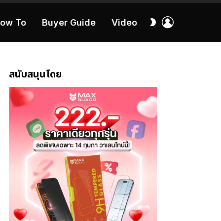
เข้า
สลับ
ow To
Buyer Guide
Video
สู่
ผิว
ระบบ
40:16
สนับสนุนโดย