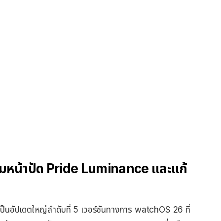
่มหน้าปัด Pride Luminance และแก้
็นอัปเดตใหญ่ลำดับที่ 5 เวอร์ชันทางการ watchOS 26 ที่