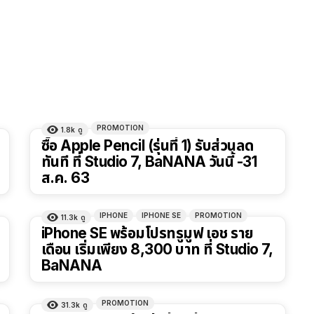
PROMOTION
1.8k
ดู
ซื้อ Apple Pencil (รุ่นที่ 1) รับส่วนลด
ทันที ที่ Studio 7, BaNANA วันนี้ -31
ส.ค. 63
IPHONE
IPHONE SE
PROMOTION
11.3k
ดู
iPhone SE พร้อมโปรทรูมูฟ เอช ราย
เดือน เริ่มเพียง 8,300 บาท ที่ Studio 7,
BaNANA
PROMOTION
31.3k
ดู