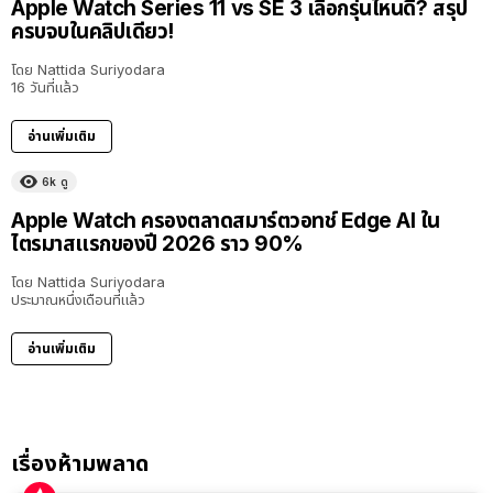
Apple Watch Series 11 vs SE 3 เลือกรุ่นไหนดี? สรุป
ครบจบในคลิปเดียว!
โดย
Nattida Suriyodara
16 วันที่แล้ว
อ่านเพิ่มเติม
6k
ดู
Apple Watch ครองตลาดสมาร์ตวอทช์ Edge AI ใน
ไตรมาสแรกของปี 2026 ราว 90%
โดย
Nattida Suriyodara
ประมาณหนึ่งเดือนที่แล้ว
อ่านเพิ่มเติม
เรื่องห้ามพลาด