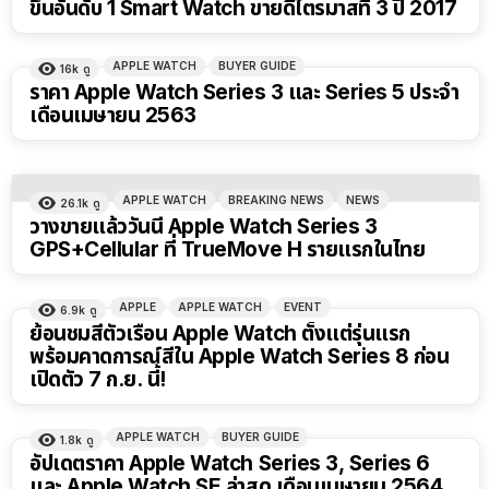
ขึ้นอันดับ 1 Smart Watch ขายดีไตรมาสที่ 3 ปี 2017
APPLE WATCH
BUYER GUIDE
16k
ดู
ราคา Apple Watch Series 3 และ Series 5 ประจำ
เดือนเมษายน 2563
APPLE WATCH
BREAKING NEWS
NEWS
26.1k
ดู
วางขายแล้ววันนี้ Apple Watch Series 3
GPS+Cellular ที่ TrueMove H รายแรกในไทย
APPLE
APPLE WATCH
EVENT
6.9k
ดู
ย้อนชมสีตัวเรือน Apple Watch ตั้งแต่รุ่นแรก
พร้อมคาดการณ์สีใน Apple Watch Series 8 ก่อน
เปิดตัว 7 ก.ย. นี้!
APPLE WATCH
BUYER GUIDE
1.8k
ดู
อัปเดตราคา Apple Watch Series 3, Series 6
และ Apple Watch SE ล่าสุด เดือนเมษายน 2564