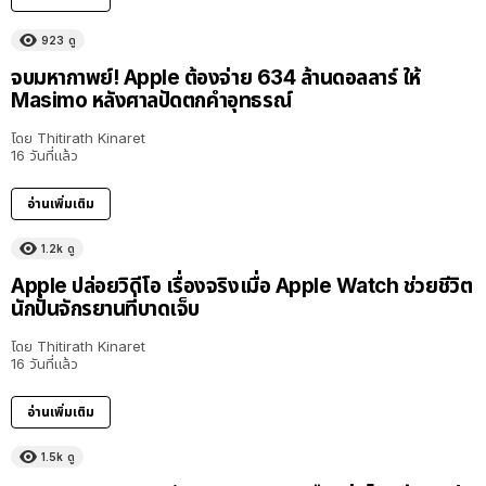
923
ดู
จบมหากาพย์! Apple ต้องจ่าย 634 ล้านดอลลาร์ ให้
Masimo หลังศาลปัดตกคำอุทธรณ์
โดย
Thitirath Kinaret
16 วันที่แล้ว
อ่านเพิ่มเติม
1.2k
ดู
Apple ปล่อยวิดีโอ เรื่องจริงเมื่อ Apple Watch ช่วยชีวิต
นักปั่นจักรยานที่บาดเจ็บ
โดย
Thitirath Kinaret
16 วันที่แล้ว
อ่านเพิ่มเติม
1.5k
ดู