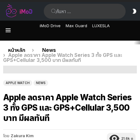
ค้นหา:
ส
ผิ
iMoD Drive
Max Guard
LUXESLA
เมนู
เรื่อง
คุณอยู่ที่นี่:
หน้าหลัก
News
Apple ลดราคา Apple Watch Series 3 ทั้ง GPS และ
ล่าสุด
GPS+Cellular 3,500 บาท มีผลทันที
APPLE WATCH
NEWS
Apple ลดราคา Apple Watch Series
3 ทั้ง GPS และ GPS+Cellular 3,500
บาท มีผลทันที
โดย
Zakura Kim
21.6k
ดู