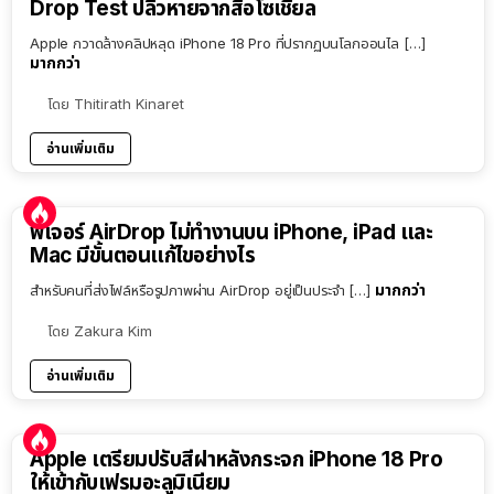
Drop Test ปลิวหายจากสื่อโซเชียล
Apple กวาดล้างคลิปหลุด iPhone 18 Pro ที่ปรากฏบนโลกออนไล […]
มากกว่า
โดย
Thitirath Kinaret
อ่านเพิ่มเติม
ฟีเจอร์ AirDrop ไม่ทำงานบน iPhone, iPad และ
Mac มีขั้นตอนแก้ไขอย่างไร
มากกว่า
สำหรับคนที่ส่งไฟล์หรือรูปภาพผ่าน AirDrop อยู่เป็นประจำ […]
โดย
Zakura Kim
อ่านเพิ่มเติม
Apple เตรียมปรับสีฝาหลังกระจก iPhone 18 Pro
ให้เข้ากับเฟรมอะลูมิเนียม