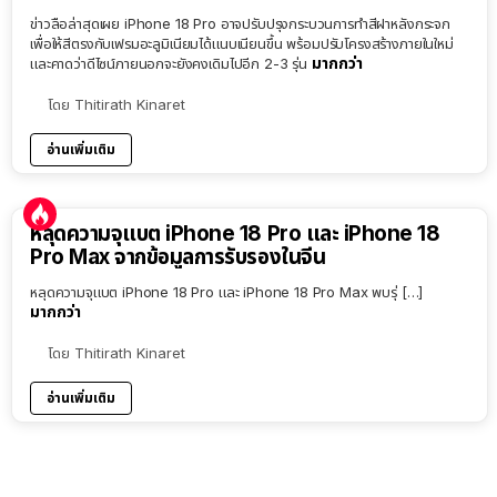
ข่าวลือล่าสุดเผย iPhone 18 Pro อาจปรับปรุงกระบวนการทำสีฝาหลังกระจก
เพื่อให้สีตรงกับเฟรมอะลูมิเนียมได้แนบเนียนขึ้น พร้อมปรับโครงสร้างภายในใหม่
มากกว่า
และคาดว่าดีไซน์ภายนอกจะยังคงเดิมไปอีก 2-3 รุ่น
โดย
Thitirath Kinaret
อ่านเพิ่มเติม
หลุดความจุแบต iPhone 18 Pro และ iPhone 18
Pro Max จากข้อมูลการรับรองในจีน
หลุดความจุแบต iPhone 18 Pro และ iPhone 18 Pro Max พบรุ่ […]
มากกว่า
โดย
Thitirath Kinaret
อ่านเพิ่มเติม