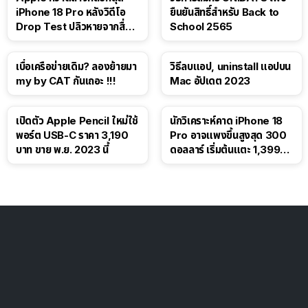
iPhone 18 Pro หลังวิดีโอ
ยืนยันสิทธิ์สำหรับ Back to
Drop Test ปลิวหายจากสื่อ
School 2565
โซเชียล
เบื่อเครือข่ายเดิม? ลองย้ายมา
วิธีลบแอป, uninstall แอปบน
my by CAT กันเถอะ !!!
Mac อัปเดต 2023
เปิดตัว Apple Pencil ใหม่ใช้
นักวิเคราะห์คาด iPhone 18
พอร์ต USB-C ราคา 3,190
Pro อาจแพงขึ้นสูงสุด 300
บาท ขาย พ.ย. 2023 นี้
ดอลลาร์ เริ่มต้นแตะ 1,399
ดอลลาร์