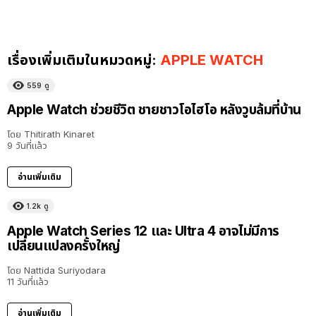
เรื่องเพิ่มเติมในหมวดหมู่:
APPLE WATCH
559
ดู
Apple Watch ช่วยชีวิต ชายชาวโอไฮโอ หลังวูบล้มที่บ้าน
โดย
Thitirath Kinaret
9 วันที่แล้ว
อ่านเพิ่มเติม
1.2k
ดู
Apple Watch Series 12 และ Ultra 4 อาจไม่มีการ
เปลี่ยนแปลงครั้งใหญ่
โดย
Nattida Suriyodara
11 วันที่แล้ว
อ่านเพิ่มเติม