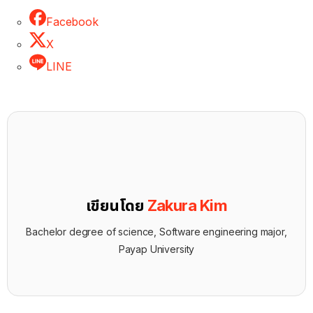
Facebook
X
LINE
เขียนโดย
Zakura Kim
Bachelor degree of science, Software engineering major,
Payap University