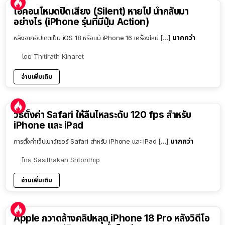
ไอคอนโหมดปิดเสียง (Silent) หายไป นำกลับมา
อย่างไร (iPhone รุ่นที่มีปุ่ม Action)
มากกว่า
หลังจากอัปเดตเป็น iOS 18 หรือแม้ iPhone 16 เครื่องใหม่ […]
โดย
Thitirath Kinaret
อ่านเพิ่มเติม
วิธีตั้งค่า Safari ให้ลื่นไหลระดับ 120 fps สำหรับ
iPhone และ iPad
มากกว่า
การตั้งค่าเว็ปเบาว์เซอร์ Safari สำหรับ iPhone และ iPad […]
โดย
Sasithakan Sritonthip
อ่านเพิ่มเติม
Apple กวาดล้างคลิปหลุด iPhone 18 Pro หลังวิดีโอ