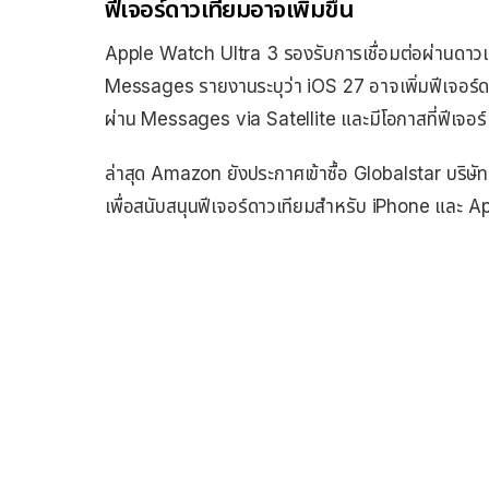
ฟีเจอร์ดาวเทียมอาจเพิ่มขึ้น
Apple Watch Ultra 3 รองรับการเชื่อมต่อผ่านดา
Messages รายงานระบุว่า iOS 27 อาจเพิ่มฟีเจอร์ดา
ผ่าน Messages via Satellite และมีโอกาสที่ฟีเจอร์
ล่าสุด Amazon ยังประกาศเข้าซื้อ Globalstar บริษั
เพื่อสนับสนุนฟีเจอร์ดาวเทียมสำหรับ iPhone และ