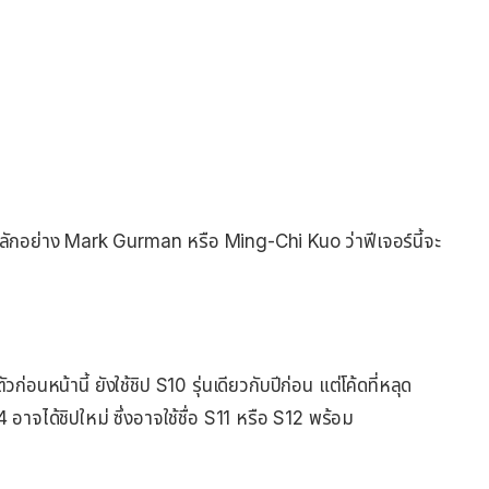
วหลักอย่าง Mark Gurman หรือ Ming-Chi Kuo ว่าฟีเจอร์นี้จะ
อนหน้านี้ ยังใช้ชิป S10 รุ่นเดียวกับปีก่อน แต่โค้ดที่หลุด
าจได้ชิปใหม่ ซึ่งอาจใช้ชื่อ S11 หรือ S12 พร้อม