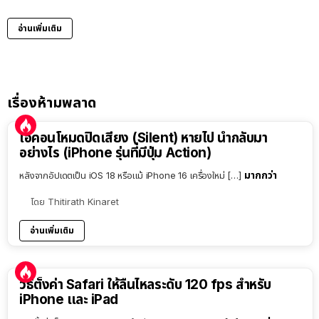
อ่านเพิ่มเติม
เรื่องห้ามพลาด
ไอคอนโหมดปิดเสียง (Silent) หายไป นำกลับมา
อย่างไร (iPhone รุ่นที่มีปุ่ม Action)
มากกว่า
หลังจากอัปเดตเป็น iOS 18 หรือแม้ iPhone 16 เครื่องใหม่ […]
โดย
Thitirath Kinaret
อ่านเพิ่มเติม
วิธีตั้งค่า Safari ให้ลื่นไหลระดับ 120 fps สำหรับ
iPhone และ iPad