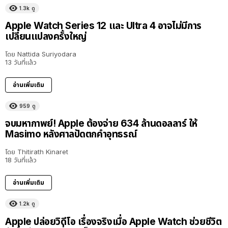
1.3k
ดู
Apple Watch Series 12 และ Ultra 4 อาจไม่มีการ
เปลี่ยนแปลงครั้งใหญ่
โดย
Nattida Suriyodara
13 วันที่แล้ว
อ่านเพิ่มเติม
959
ดู
จบมหากาพย์! Apple ต้องจ่าย 634 ล้านดอลลาร์ ให้
Masimo หลังศาลปัดตกคำอุทธรณ์
โดย
Thitirath Kinaret
18 วันที่แล้ว
อ่านเพิ่มเติม
1.2k
ดู
Apple ปล่อยวิดีโอ เรื่องจริงเมื่อ Apple Watch ช่วยชีวิต