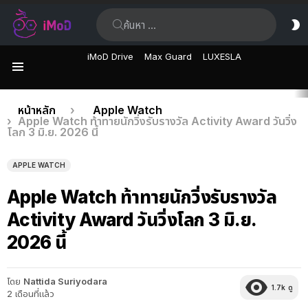
ค้นหา:
ส
ผิ
iMoD Drive
Max Guard
LUXESLA
เมนู
เรื่อง
คุณอยู่ที่นี่:
หน้าหลัก
Apple Watch
Apple Watch ท้าทายนักวิ่งรับรางวัล Activity Award วันวิ่ง
ล่าสุด
โลก 3 มิ.ย. 2026 นี้
APPLE WATCH
Apple Watch ท้าทายนักวิ่งรับรางวัล
Activity Award วันวิ่งโลก 3 มิ.ย.
2026 นี้
โดย
Nattida Suriyodara
1.7k
ดู
2 เดือนที่แล้ว