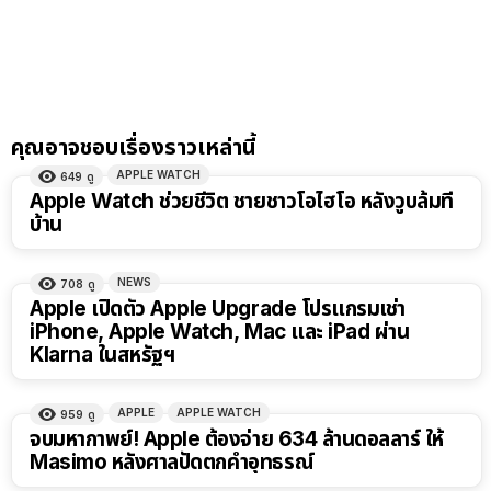
คุณอาจชอบเรื่องราวเหล่านี้
APPLE WATCH
649
ดู
Apple Watch ช่วยชีวิต ชายชาวโอไฮโอ หลังวูบล้มที่
บ้าน
NEWS
708
ดู
Apple เปิดตัว Apple Upgrade โปรแกรมเช่า
iPhone, Apple Watch, Mac และ iPad ผ่าน
Klarna ในสหรัฐฯ
APPLE
APPLE WATCH
959
ดู
จบมหากาพย์! Apple ต้องจ่าย 634 ล้านดอลลาร์ ให้
Masimo หลังศาลปัดตกคำอุทธรณ์