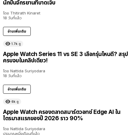
นักปั่นจักรยานที่บาดเจ็บ
โดย
Thitirath Kinaret
18 วันที่แล้ว
อ่านเพิ่มเติม
1.7k
ดู
Apple Watch Series 11 vs SE 3 เลือกรุ่นไหนดี? สรุป
ครบจบในคลิปเดียว!
โดย
Nattida Suriyodara
18 วันที่แล้ว
อ่านเพิ่มเติม
6k
ดู
Apple Watch ครองตลาดสมาร์ตวอทช์ Edge AI ใน
ไตรมาสแรกของปี 2026 ราว 90%
โดย
Nattida Suriyodara
ประมาณหนึ่งเดือนที่แล้ว