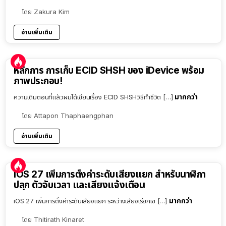
โดย
Zakura Kim
อ่านเพิ่มเติม
หลักการ การเก็บ ECID SHSH ของ iDevice พร้อม
ภาพประกอบ!
มากกว่า
ความเดิมตอนที่แล้วผมได้เขียนเรื่อง ECID SHSHวิธีทำชีวิต […]
โดย
Attapon Thaphaengphan
อ่านเพิ่มเติม
iOS 27 เพิ่มการตั้งค่าระดับเสียงแยก สำหรับนาฬิกา
ปลุก ตัวจับเวลา และเสียงแจ้งเตือน
มากกว่า
iOS 27 เพิ่มการตั้งค่าระดับเสียงแยก ระหว่างเสียงเรียกเข […]
โดย
Thitirath Kinaret