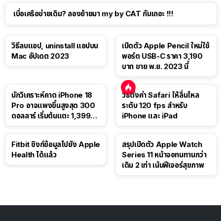
เบื่อเครือข่ายเดิม? ลองย้ายมา my by CAT กันเถอะ !!!
วิธีลบแอป, uninstall แอปบน
เปิดตัว Apple Pencil ใหม่ใช้
Mac อัปเดต 2023
พอร์ต USB-C ราคา 3,190
บาท ขาย พ.ย. 2023 นี้
นักวิเคราะห์คาด iPhone 18
วิธีตั้งค่า Safari ให้ลื่นไหล
Pro อาจแพงขึ้นสูงสุด 300
ระดับ 120 fps สำหรับ
ดอลลาร์ เริ่มต้นแตะ 1,399
iPhone และ iPad
ดอลลาร์
Fitbit ซิงก์ข้อมูลไปยัง Apple
สรุปเปิดตัว Apple Watch
Health ได้แล้ว
Series 11 หน้าจอทนทานกว่า
เดิม 2 เท่า เน้นฟีเจอร์สุขภาพ