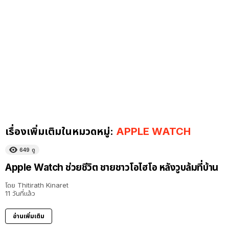
เรื่องเพิ่มเติมในหมวดหมู่:
APPLE WATCH
649
ดู
Apple Watch ช่วยชีวิต ชายชาวโอไฮโอ หลังวูบล้มที่บ้าน
โดย
Thitirath Kinaret
11 วันที่แล้ว
อ่านเพิ่มเติม