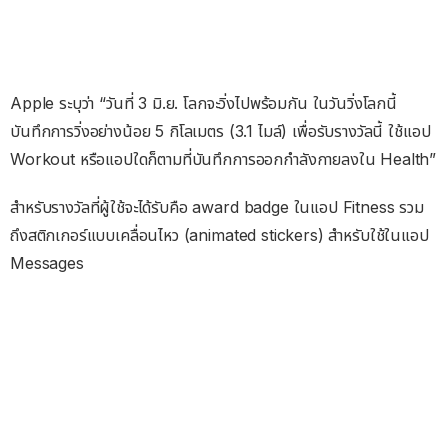
Apple ระบุว่า “วันที่ 3 มิ.ย. โลกจะวิ่งไปพร้อมกัน ในวันวิ่งโลกนี้
บันทึกการวิ่งอย่างน้อย 5 กิโลเมตร (3.1 ไมล์) เพื่อรับรางวัลนี้ ใช้แอป
Workout หรือแอปใดก็ตามที่บันทึกการออกกำลังกายลงใน Health”
สำหรับรางวัลที่ผู้ใช้จะได้รับคือ award badge ในแอป Fitness รวม
ถึงสติกเกอร์แบบเคลื่อนไหว (animated stickers) สำหรับใช้ในแอป
Messages