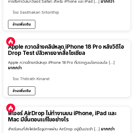
มากกว่า
การตั้งค่าเว็ปเบาว์เซอร์ Safari สำหรับ iPhone และ iPad […]
โดย
Sasithakan Sritonthip
อ่านเพิ่มเติม
Apple กวาดล้างคลิปหลุด iPhone 18 Pro หลังวิดีโอ
Drop Test ปลิวหายจากสื่อโซเชียล
Apple กวาดล้างคลิปหลุด iPhone 18 Pro ที่ปรากฏบนโลกออนไล […]
มากกว่า
โดย
Thitirath Kinaret
อ่านเพิ่มเติม
ฟีเจอร์ AirDrop ไม่ทำงานบน iPhone, iPad และ
Mac มีขั้นตอนแก้ไขอย่างไร
มากกว่า
สำหรับคนที่ส่งไฟล์หรือรูปภาพผ่าน AirDrop อยู่เป็นประจำ […]