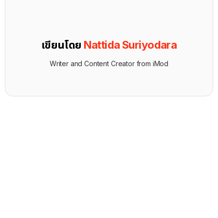
เขียนโดย
Nattida Suriyodara
Writer and Content Creator from iMod