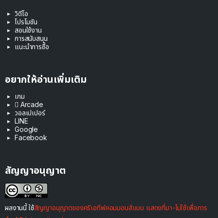
วิดีโอ
โปรโมชัน
สอนใช้งาน
การสนับสนุน
แนะนำการซื้อ
อยากให้อ่านเพิ่มเติม
เกม
 Arcade
วอลเปเปอร์
LINE
Google
Facebook
สัญญาอนุญาต
ผลงานนี้ ใช้
สัญญาอนุญาตของครีเอทีฟคอมมอนส์แบบ แสดงที่มา-ไม่ใช้เพื่อการ