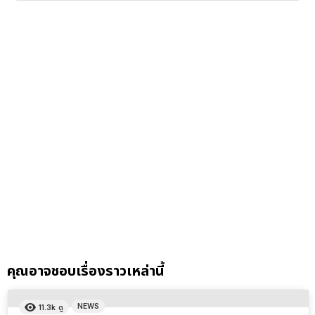
คุณอาจชอบเรื่องราวเหล่านี้
NEWS
11.3k
ดู