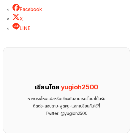
Facebook
X
LINE
เขียนโดย
yugioh2500
หากตรงไหนแปลหรือเขียนผิดสามารถชี้แนะได้ครับ
ติดต่อ-สอบถาม-พูดคุย-แลกเปลี่ยนกันได้ที่
Twitter: @yugioh2500