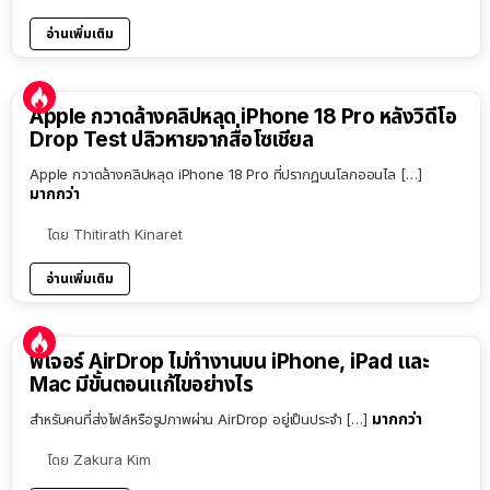
อ่านเพิ่มเติม
Apple กวาดล้างคลิปหลุด iPhone 18 Pro หลังวิดีโอ
Drop Test ปลิวหายจากสื่อโซเชียล
Apple กวาดล้างคลิปหลุด iPhone 18 Pro ที่ปรากฏบนโลกออนไล […]
มากกว่า
โดย
Thitirath Kinaret
อ่านเพิ่มเติม
ฟีเจอร์ AirDrop ไม่ทำงานบน iPhone, iPad และ
Mac มีขั้นตอนแก้ไขอย่างไร
มากกว่า
สำหรับคนที่ส่งไฟล์หรือรูปภาพผ่าน AirDrop อยู่เป็นประจำ […]
โดย
Zakura Kim