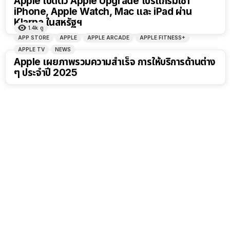
Apple เปิดตัว Apple Upgrade โปรแกรมเช่า
iPhone, Apple Watch, Mac และ iPad ผ่าน
Klarna ในสหรัฐฯ
1.4k
ดู
APP STORE
APPLE
APPLE ARCADE
APPLE FITNESS+
APPLE TV
NEWS
Apple เผยภาพรวมความสำเร็จ การให้บริการด้านต่าง
ๆ ประจำปี 2025