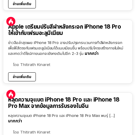
อ่านเพิ่มเติม
Apple เตรียมปรับสีฝาหลังกระจก iPhone 18 Pro
ให้เข้ากับเฟรมอะลูมิเนียม
ข่าวลือล่าสุดเผย iPhone 18 Pro อาจปรับปรุงกระบวนการทำสีฝาหลังกระจก
เพื่อให้สีตรงกับเฟรมอะลูมิเนียมได้แนบเนียนขึ้น พร้อมปรับโครงสร้างภายในใหม่
มากกว่า
และคาดว่าดีไซน์ภายนอกจะยังคงเดิมไปอีก 2-3 รุ่น
โดย
Thitirath Kinaret
อ่านเพิ่มเติม
หลุดความจุแบต iPhone 18 Pro และ iPhone 18
Pro Max จากข้อมูลการรับรองในจีน
หลุดความจุแบต iPhone 18 Pro และ iPhone 18 Pro Max พบรุ่ […]
มากกว่า
โดย
Thitirath Kinaret