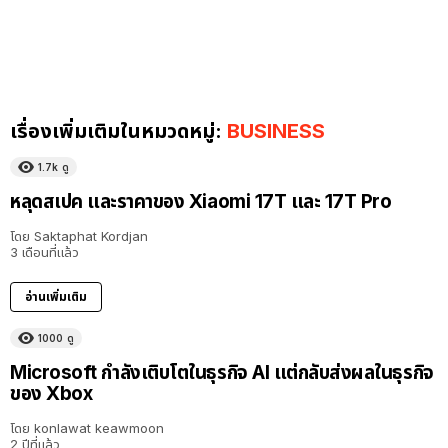
เรื่องเพิ่มเติมในหมวดหมู่:
BUSINESS
1.7k
ดู
หลุดสเปค และราคาของ Xiaomi 17T และ 17T Pro
โดย
Saktaphat Kordjan
3 เดือนที่แล้ว
อ่านเพิ่มเติม
1000
ดู
Microsoft กำลังเติบโตในธุรกิจ AI แต่กลับส่งผลในธุรกิจ
ของ Xbox
โดย
konlawat keawmoon
2 ปีที่แล้ว