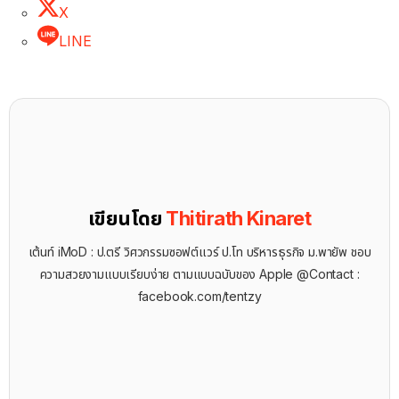
X
LINE
เขียนโดย
Thitirath Kinaret
เต้นท์ iMoD : ป.ตรี วิศวกรรมซอฟต์แวร์ ป.โท บริหารธุรกิจ ม.พายัพ ชอบ
ความสวยงามแบบเรียบง่าย ตามแบบฉบับของ Apple @Contact :
facebook.com/tentzy