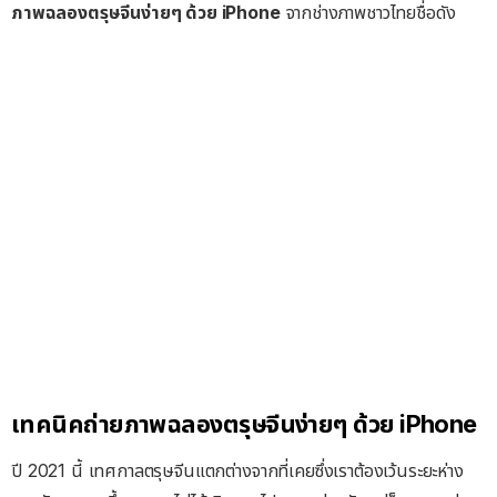
ภาพฉลองตรุษจีนง่ายๆ ด้วย iPhone
จากช่างภาพชาวไทยชื่อดัง
เทคนิคถ่ายภาพฉลองตรุษจีนง่ายๆ ด้วย iPhone
ปี 2021 นี้ เทศกาลตรุษจีนแตกต่างจากที่เคยซึ่งเราต้องเว้นระยะห่าง