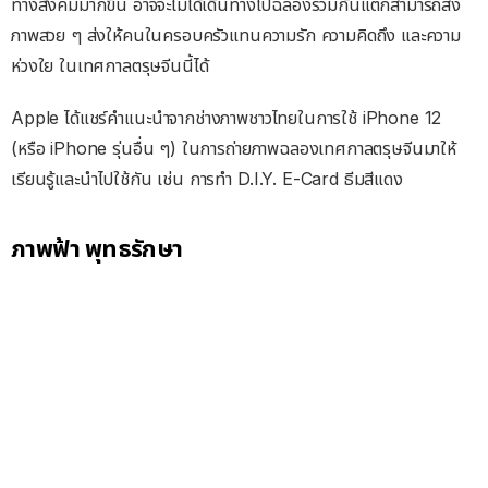
ทางสังคมมากขึ้น อาจจะไม่ได้เดินทางไปฉลองร่วมกันแต่ก็สามารถส่ง
ภาพสวย ๆ ส่งให้คนในครอบครัว
แทนความรัก ความคิดถึง และความ
ห่วงใย ในเทศกาลตรุษจีนนี้ได้
Apple ได้แชร์คำแนะนำจากช่างภาพชาวไทยในการใช้ iPhone 12
(หรือ iPhone รุ่นอื่น ๆ) ในการถ่ายภาพฉลองเทศกาลตรุษจีนมาให้
เรียนรู้และนำไปใช้กัน เช่น การทำ D.I.Y. E-Card ธีมสีแดง
ภาพฟ้า พุทธรักษา