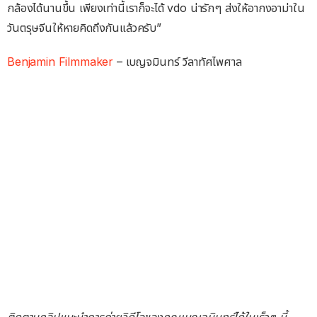
กล้องได้นานขึ้น เพียงเท่านี้เราก็จะได้ vdo น่ารักๆ ส่งให้อากงอาม่าใน
วันตรุษจีนให้หายคิดถึงกันแล้วครับ”
Benjamin Filmmaker
– เบญจมินทร์ วีลาทัศไพศาล