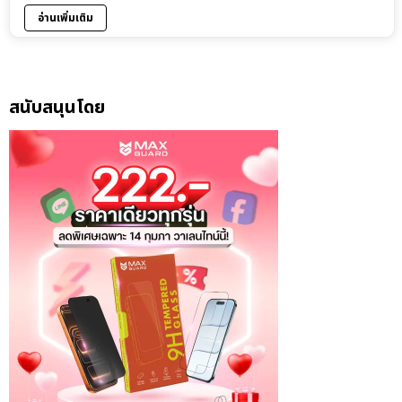
อ่านเพิ่มเติม
สนับสนุนโดย