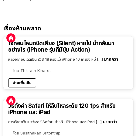
เรื่องห้ามพลาด
ไอคอนโหมดปิดเสียง (Silent) หายไป นำกลับมา
อย่างไร (iPhone รุ่นที่มีปุ่ม Action)
มากกว่า
หลังจากอัปเดตเป็น iOS 18 หรือแม้ iPhone 16 เครื่องใหม่ […]
โดย
Thitirath Kinaret
อ่านเพิ่มเติม
วิธีตั้งค่า Safari ให้ลื่นไหลระดับ 120 fps สำหรับ
iPhone และ iPad
มากกว่า
การตั้งค่าเว็ปเบาว์เซอร์ Safari สำหรับ iPhone และ iPad […]
โดย
Sasithakan Sritonthip