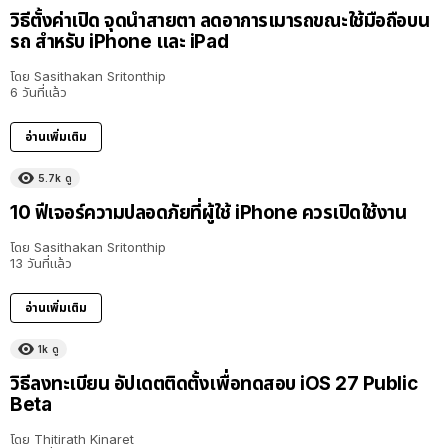
วิธีตั้งค่าเปิด จุดนำสายตา ลดอาการเมารถขณะใช้มือถือบน
รถ สำหรับ iPhone และ iPad
โดย
Sasithakan Sritonthip
6 วันที่แล้ว
อ่านเพิ่มเติม
5.7k
ดู
10 ฟีเจอร์ความปลอดภัยที่ผู้ใช้ iPhone ควรเปิดใช้งาน
โดย
Sasithakan Sritonthip
13 วันที่แล้ว
อ่านเพิ่มเติม
1k
ดู
วิธีลงทะเบียน อัปเดตติดตั้งเพื่อทดสอบ iOS 27 Public
Beta
โดย
Thitirath Kinaret