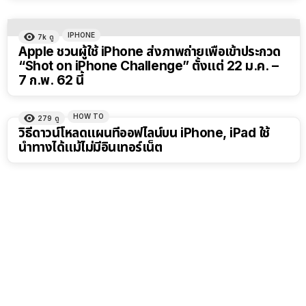
IPHONE
7k
ดู
Apple ชวนผู้ใช้ iPhone ส่งภาพถ่ายเพื่อเข้าประกวด
“Shot on iPhone Challenge” ตั้งแต่ 22 ม.ค. –
7 ก.พ. 62 นี้
HOW TO
279
ดู
วิธีดาวน์โหลดแผนที่ออฟไลน์บน iPhone, iPad ใช้
นำทางได้แม้ไม่มีอินเทอร์เน็ต