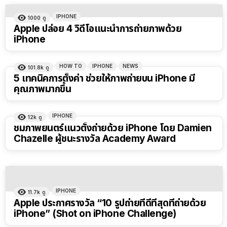
IPHONE
1000
ดู
Apple ปล่อย 4 วิดีโอแนะนำการถ่ายภาพด้วย
iPhone
HOW TO
IPHONE
NEWS
101.8k
ดู
5 เทคนิคการตั้งค่า ช่วยให้ภาพถ่ายบน iPhone มี
คุณภาพมากขึ้น
IPHONE
12k
ดู
ชมภาพยนตร์แนวตั้งถ่ายด้วย iPhone โดย Damien
Chazelle ผู้ชนะรางวัล Academy Award
IPHONE
11.7k
ดู
Apple ประกาศรางวัล “10 รูปถ่ายที่ดีที่สุดที่ถ่ายด้วย
iPhone” (Shot on iPhone Challenge)