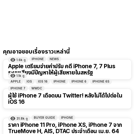
คุณอาจชอบเรื่องราวเหล่านี้
IPHONE
NEWS
1.6k
ดู
Apple เตรียมจ่ายค่าปรับ คดี iPhone 7, 7 Plus
ระบบเสียงมีปัญหาให้ผู้เสียหายในสหรัฐ
1.1k
ดู
APPLE
IOS
IOS 16
IPHONE
IPHONE 6
IPHONE 6S
IPHONE 7
WWDC
ผู้ใช้ iPhone 7 เดือดบน Twitter! หลังไม่ได้ไปต่อใน
iOS 16
BUYER GUIDE
IPHONE
31.8k
ดู
ราคา iPhone 11 Pro, iPhone XS, iPhone 7 จาก
TrueMove H, AIS, DTAC ประจำเดือน เม.ย. 64