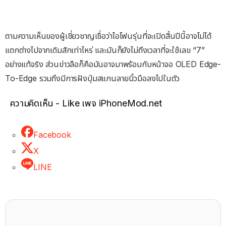
ตามความเห็นของผู้เชี่ยวชาญเชื่อว่าไอโฟนรุ่นที่จะเปิดสิ้นปีนี้อาจไม่ได้
แตกต่างไปจากเดิมสักเท่าไหร่ และมันก็ยังไม่ถึงเวลาที่จะใช้เลข “7”
อย่างแท้จริง ส่วนข่าวลือก็คือมันอาจมาพร้อมกับหน้าจอ OLED Edge-
To-Edge รวมถึงมีการฝังปุ่มสแกนลายนิ้วมือลงไปในตัว
ความคิดเห็น - Like เพจ iPhoneMod.net
Facebook
X
LINE