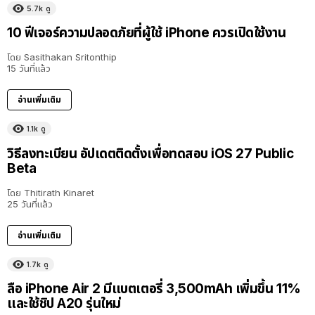
5.7k
ดู
10 ฟีเจอร์ความปลอดภัยที่ผู้ใช้ iPhone ควรเปิดใช้งาน
โดย
Sasithakan Sritonthip
15 วันที่แล้ว
อ่านเพิ่มเติม
1.1k
ดู
วิธีลงทะเบียน อัปเดตติดตั้งเพื่อทดสอบ iOS 27 Public
Beta
โดย
Thitirath Kinaret
25 วันที่แล้ว
อ่านเพิ่มเติม
1.7k
ดู
ลือ iPhone Air 2 มีแบตเตอรี่ 3,500mAh เพิ่มขึ้น 11%
และใช้ชิป A20 รุ่นใหม่