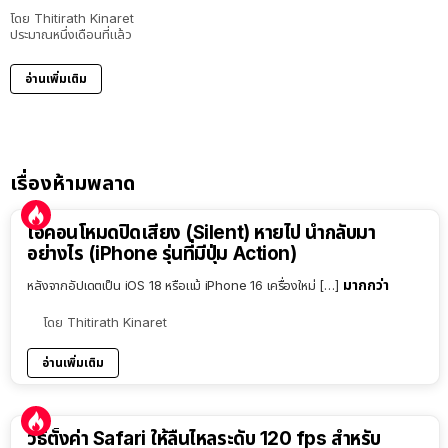
โดย
Thitirath Kinaret
ประมาณหนึ่งเดือนที่แล้ว
อ่านเพิ่มเติม
เรื่องห้ามพลาด
ไอคอนโหมดปิดเสียง (Silent) หายไป นำกลับมา
อย่างไร (iPhone รุ่นที่มีปุ่ม Action)
มากกว่า
หลังจากอัปเดตเป็น iOS 18 หรือแม้ iPhone 16 เครื่องใหม่ […]
โดย
Thitirath Kinaret
อ่านเพิ่มเติม
วิธีตั้งค่า Safari ให้ลื่นไหลระดับ 120 fps สำหรับ