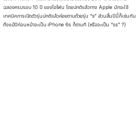
ฉลองครบรอบ 10 ปี ของไอโฟน โดยปกติแล้วทาง Apple มักจะใช้
เทคนิคการเปิดตัวรุ่นปกติแล้วค่อยตามด้วยรุ่น “s” ส่วนสิ้นปีนี้ก็เช่นกัน
ถึงแม้ปีก่อนหน้าจะเป็น iPhone 6s ก็ตามที (หรือจะเป็น “ss” ?)