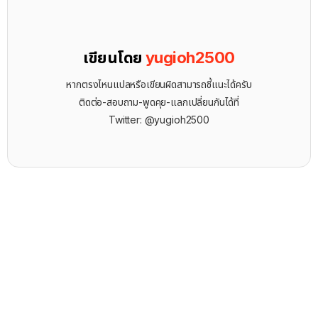
เขียนโดย
yugioh2500
หากตรงไหนแปลหรือเขียนผิดสามารถชี้แนะได้ครับ
ติดต่อ-สอบถาม-พูดคุย-แลกเปลี่ยนกันได้ที่
Twitter: @yugioh2500