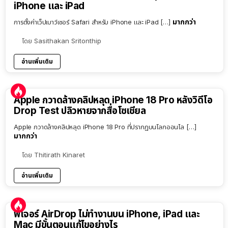
iPhone และ iPad
มากกว่า
การตั้งค่าเว็ปเบาว์เซอร์ Safari สำหรับ iPhone และ iPad […]
โดย
Sasithakan Sritonthip
อ่านเพิ่มเติม
Apple กวาดล้างคลิปหลุด iPhone 18 Pro หลังวิดีโอ
Drop Test ปลิวหายจากสื่อโซเชียล
Apple กวาดล้างคลิปหลุด iPhone 18 Pro ที่ปรากฏบนโลกออนไล […]
มากกว่า
โดย
Thitirath Kinaret
อ่านเพิ่มเติม
ฟีเจอร์ AirDrop ไม่ทำงานบน iPhone, iPad และ
Mac มีขั้นตอนแก้ไขอย่างไร