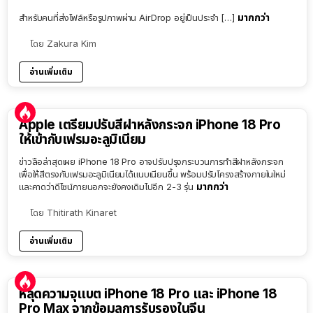
มากกว่า
สำหรับคนที่ส่งไฟล์หรือรูปภาพผ่าน AirDrop อยู่เป็นประจำ […]
โดย
Zakura Kim
อ่านเพิ่มเติม
Apple เตรียมปรับสีฝาหลังกระจก iPhone 18 Pro
ให้เข้ากับเฟรมอะลูมิเนียม
ข่าวลือล่าสุดเผย iPhone 18 Pro อาจปรับปรุงกระบวนการทำสีฝาหลังกระจก
เพื่อให้สีตรงกับเฟรมอะลูมิเนียมได้แนบเนียนขึ้น พร้อมปรับโครงสร้างภายในใหม่
มากกว่า
และคาดว่าดีไซน์ภายนอกจะยังคงเดิมไปอีก 2-3 รุ่น
โดย
Thitirath Kinaret
อ่านเพิ่มเติม
หลุดความจุแบต iPhone 18 Pro และ iPhone 18
Pro Max จากข้อมูลการรับรองในจีน