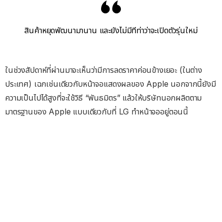
สินค้าหยุดพัฒนามานาน และยังไม่มีทีท่าว่าจะเปิดตัวรุ่นใหม่
ในช่วงสัปดาห์ที่ผ่านมาจะเห็นว่ามีการลดราคาค่อนข้างเยอะ (ในต่าง
ประเทศ) เฉกเช่นเดียวกับหน้าจอแสดงผลของ Apple นอกจากนี้ยังมี
ความเป็นไปได้สูงที่จะใช้วิธี “พันธมิตร” แล้วให้บริษัทนอกผลิตตาม
มาตรฐานของ Apple แบบเดียวกับที่ LG ทำหน้าจออยู่ตอนนี้