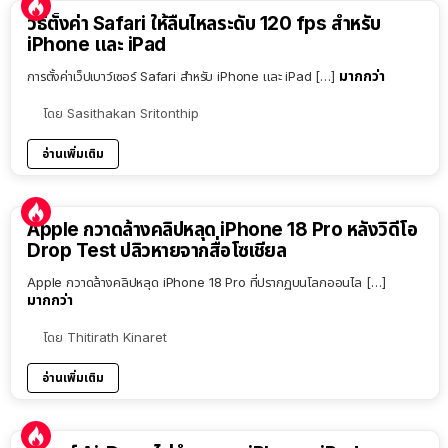
วิธีตั้งค่า Safari ให้ลื่นไหลระดับ 120 fps สำหรับ
iPhone และ iPad
มากกว่า
การตั้งค่าเว็ปเบาว์เซอร์ Safari สำหรับ iPhone และ iPad […]
โดย
Sasithakan Sritonthip
อ่านเพิ่มเติม
Apple กวาดล้างคลิปหลุด iPhone 18 Pro หลังวิดีโอ
Drop Test ปลิวหายจากสื่อโซเชียล
Apple กวาดล้างคลิปหลุด iPhone 18 Pro ที่ปรากฏบนโลกออนไล […]
มากกว่า
โดย
Thitirath Kinaret
อ่านเพิ่มเติม