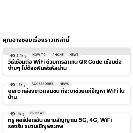
คุณอาจชอบเรื่องราวเหล่านี้
HOW TO
IPHONE
NEWS
21.1k
ดู
วิธีเชื่อมต่อ WiFi ด้วยการสแกน QR Code เชื่อมต่อ
ง่ายๆ ไม่ต้องพิมพ์รหัสผ่าน
ACCESSORIES
NEWS
1.7k
ดู
eero กล่องขาวแสนซน ที่จะมาช่วยแก้ปัญหา WiFi ใน
บ้าน
PR NEWS
1.1k
ดู
ทรู คอร์ปอเรชั่น ขยายสัญญาณ 5G, 4G, WiFi
รองรับ ขบวนเชิญพระศพ