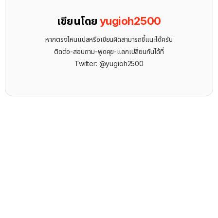
เขียนโดย
yugioh2500
หากตรงไหนแปลหรือเขียนผิดสามารถชี้แนะได้ครับ
ติดต่อ-สอบถาม-พูดคุย-แลกเปลี่ยนกันได้ที่
Twitter: @yugioh2500