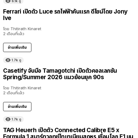
6.1k
ดู
Ferrari เปิดตัว Luce รถไฟฟ้าคันแรก ดีไซน์โดย Jony
Ive
โดย
Thitirath Kinaret
2 เดือนที่แล้ว
อ่านเพิ่มเติม
1.7k
ดู
Casetify จับมือ Tamagotchi เปิดตัวคอลเลกชัน
Spring/Summer 2026 แนวย้อนยุค 90s
โดย
Thitirath Kinaret
2 เดือนที่แล้ว
อ่านเพิ่มเติม
1.7k
ดู
TAG Heuerh เปิดตัว Connected Calibre E5 x
Formula 1 สมาร์ทวอทช์ไทเทเนียมสุดหรู เชื่อมโลก F1 บน