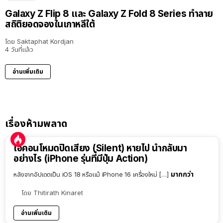
Galaxy Z Flip 8 และ Galaxy Z Fold 8 Series ทำลาย
สถิติยอดจองในเกาหลีใต้
โดย
Saktaphat Kordjan
4 วันที่แล้ว
อ่านเพิ่มเติม
เรื่องห้ามพลาด
ไอคอนโหมดปิดเสียง (Silent) หายไป นำกลับมา
อย่างไร (iPhone รุ่นที่มีปุ่ม Action)
มากกว่า
หลังจากอัปเดตเป็น iOS 18 หรือแม้ iPhone 16 เครื่องใหม่ […]
โดย
Thitirath Kinaret
อ่านเพิ่มเติม