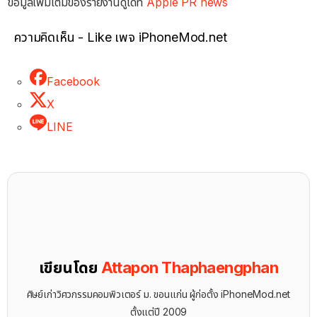
ข้อมูลเพิ่มเติมของรายงานดูได้ที่
Apple PR news
ความคิดเห็น - Like เพจ iPhoneMod.net
Facebook
X
LINE
เขียนโดย
Attapon Thaphaengphan
ศิษย์เก่าวิศวกรรมคอมพิวเตอร์ ม. ขอนแก่น ผู้ก่อตั้ง iPhoneMod.net
ตั้งแต่ปี 2009