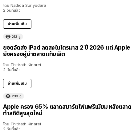
โดย
Nattida Suriyodara
2 วันที่แล้ว
อ่านเพิ่มเติม
213
ดู
ยอดจัดส่ง iPad ลดลงในไตรมาส 2 ปี 2026 แต่ Apple
ยังครองผู้นำตลาดแท็บเล็ต
โดย
Thitirath Kinaret
2 วันที่แล้ว
อ่านเพิ่มเติม
233
ดู
Apple ครอง 65% ตลาดสมาร์ตโฟนพรีเมียม หลังตลาด
ทำสถิติสูงสุดใหม่
โดย
Thitirath Kinaret
2 วันที่แล้ว