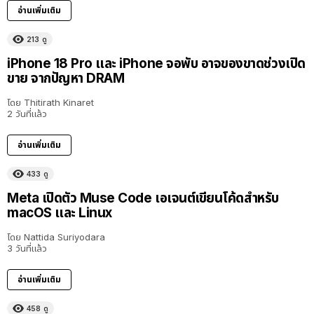
อ่านเพิ่มเติม
213
ดู
iPhone 18 Pro และ iPhone จอพับ อาจของขาดช่วงเปิด
ขาย จากปัญหา DRAM
โดย
Thitirath Kinaret
2 วันที่แล้ว
อ่านเพิ่มเติม
433
ดู
Meta เปิดตัว Muse Code เอเจนต์เขียนโค้ดสำหรับ
macOS และ Linux
โดย
Nattida Suriyodara
3 วันที่แล้ว
อ่านเพิ่มเติม
458
ดู