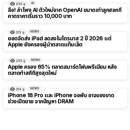
AI
233
ดู
ลือ! ลำโพง AI ตัวใหม่จาก OpenAI ขนาดเท่าลูกฮอกกี้
คาดราคาเริ่มราว 10,000 บาท
NEWS
213
ดู
ยอดจัดส่ง iPad ลดลงในไตรมาส 2 ปี 2026 แต่
Apple ยังครองผู้นำตลาดแท็บเล็ต
NEWS
233
ดู
Apple ครอง 65% ตลาดสมาร์ตโฟนพรีเมียม หลัง
ตลาดทำสถิติสูงสุดใหม่
NEWS
213
ดู
iPhone 18 Pro และ iPhone จอพับ อาจของขาด
ช่วงเปิดขาย จากปัญหา DRAM