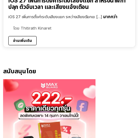
iOS 27 เพิ่มการตั้งค่าระดับเสียงแยก สำหรับนาฬิกา
ปลุก ตัวจับเวลา และเสียงแจ้งเตือน
มากกว่า
iOS 27 เพิ่มการตั้งค่าระดับเสียงแยก ระหว่างเสียงเรียกเข […]
โดย
Thitirath Kinaret
อ่านเพิ่มเติม
สนับสนุนโดย