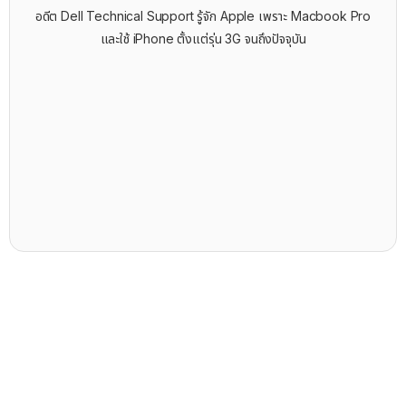
อดีต Dell Technical Support รู้จัก ​Apple เพราะ Macbook Pro
และใช้ iPhone ตั้งแต่รุ่น 3G จนถึงปัจจุบัน