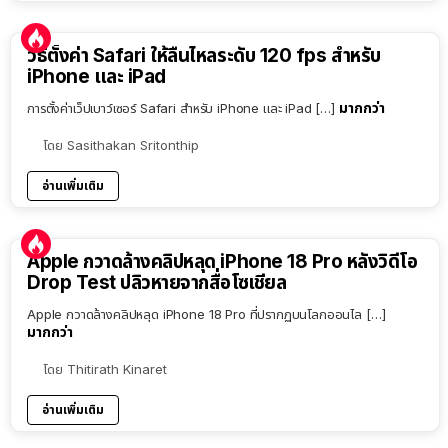
วิธีตั้งค่า Safari ให้ลื่นไหลระดับ 120 fps สำหรับ
iPhone และ iPad
มากกว่า
การตั้งค่าเว็ปเบาว์เซอร์ Safari สำหรับ iPhone และ iPad […]
โดย
Sasithakan Sritonthip
อ่านเพิ่มเติม
Apple กวาดล้างคลิปหลุด iPhone 18 Pro หลังวิดีโอ
Drop Test ปลิวหายจากสื่อโซเชียล
Apple กวาดล้างคลิปหลุด iPhone 18 Pro ที่ปรากฏบนโลกออนไล […]
มากกว่า
โดย
Thitirath Kinaret
อ่านเพิ่มเติม