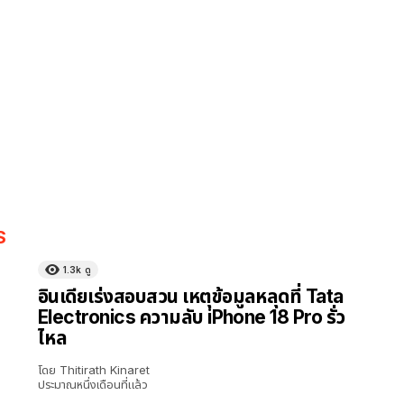
S
1.3k
ดู
อินเดียเร่งสอบสวน เหตุข้อมูลหลุดที่ Tata
Electronics ความลับ iPhone 18 Pro รั่ว
ไหล
โดย
Thitirath Kinaret
ประมาณหนึ่งเดือนที่แล้ว