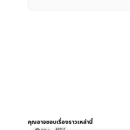
คุณอาจชอบเรื่องราวเหล่านี้
APPLE
944
ดู