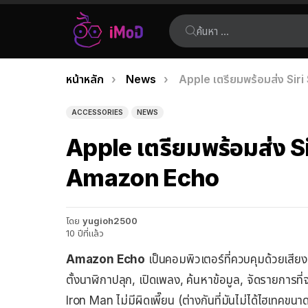
ค้นหา:
คุณอยู่ที่นี่:
หน้าหลัก
News
Apple เตรียมพร้อมส่ง Siri
เรื่อง
ล่าสุด
ACCESSORIES
NEWS
Apple เตรียมพร้อมส่ง Siri
Amazon Echo
โดย
yugioh2500
10 ปีที่แล้ว
Amazon Echo
เป็นคอมพิวเตอร์ที่ควบคุมด้วยเสียง
ตั้งนาฬิกาปลุก, เปิดเพลง, ค้นหาข้อมูล, จัดรายการท
Iron Man ไม่มีผิดเพี๊ยน (ต่างกันที่มันไม่ได้ไฮเทคขนาด