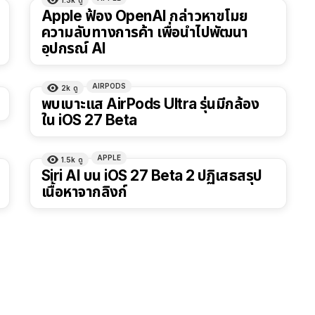
Apple ฟ้อง OpenAI กล่าวหาขโมย
ความลับทางการค้า เพื่อนำไปพัฒนา
อุปกรณ์ AI
AIRPODS
2k
ดู
พบเบาะแส AirPods Ultra รุ่นมีกล้อง
ใน iOS 27 Beta
APPLE
1.5k
ดู
Siri AI บน iOS 27 Beta 2 ปฏิเสธสรุป
เนื้อหาจากลิงก์