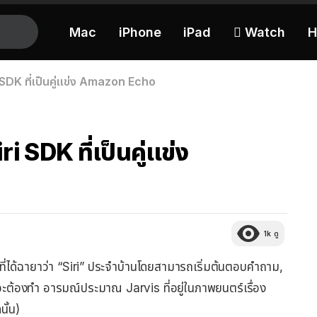
Mac
iPhone
iPad
 Watch
H
 SDK ที่เป็นคู่แข่ง Amazon Echo
 SDK ที่เป็นคู่แข่ง
1k
ดู
ที่ได้ฉายาว่า “Siri” ประจำบ้านโดยสามารถเริ่มต้นตอบคำถาม,
ี่จะต้องทำ อารมณ์ประมาณ Jarvis ที่อยู่ในภาพยนตร์เรื่อง
นั้น)