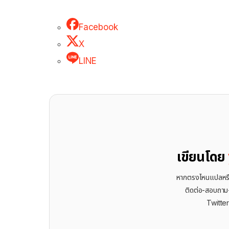
Facebook
X
LINE
เขียนโดย
หากตรงไหนแปลหรือเ
ติดต่อ-สอบถาม-พ
Twitte