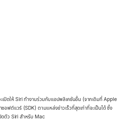
ะเปิดให้ Siri ทำงานร่วมกับแอปพลิเคชันอื่น (จากเดิมที่ Apple
ฟต์แวร์ (SDK) ตามแหล่งข่าวเร็วที่สุดเท่าที่จะเป็นได้ ซึ่ง
ิดตัว Siri สำหรับ Mac