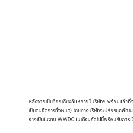
หลังจากเป็นที่ถกเถียงกันหลายปีบริษัทฯ พร้อมแล้วที่จ
เป็นคนจัดการทั้งหมด) โดยทางบริษัทจะปล่อยชุดพัฒนาซอ
อาจเป็นในงาน WWDC ในเดือนถัดไปนี้พร้อมกับการเป