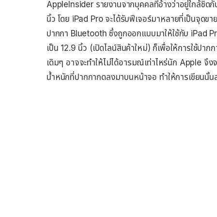
AppleInsider รายงานจากบุคคลที่อ้างว่าอยู่ใกล้ชิดกับ
นิ้ว โดย iPad Pro จะได้รับฟีเจอร์มาหลายที่เป็นจุดขาย
ปากกา Bluetooth ซึ่งถูกออกแบบมาให้ใช้กับ iPad Pr
เป็น 12.9 นิ้ว (เปิดไลน์สินค้าใหม่) ก็เพื่อให้การใช้ป
เดิมๆ อาจจะทำให้ไม่ได้อารมณ์เท่าไหร่นัก Apple จึงจ
น้ำหนักที่ปากกากดลงมาบนหน้าจอ ทำให้การเขียนนั้นสม