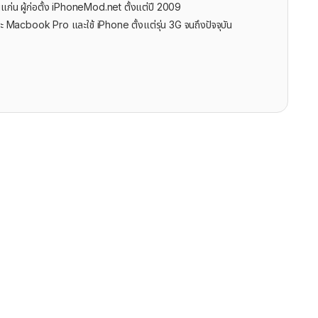
นแก่น ผู้ก่อตั้ง iPhoneMod.net ตั้งแต่ปี 2009
ะ Macbook Pro และใช้ iPhone ตั้งแต่รุ่น 3G จนถึงปัจจุบัน