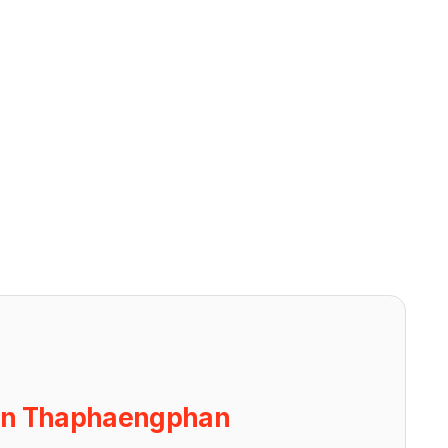
on Thaphaengphan