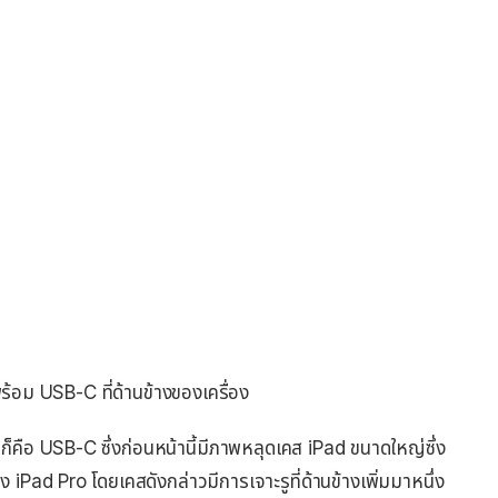
้อม USB-C ที่ด้านข้างของเครื่อง
่นก็คือ USB-C ซึ่งก่อนหน้านี้มีภาพหลุดเคส iPad ขนาดใหญ่ซึ่ง
iPad Pro โดยเคสดังกล่าวมีการเจาะรูที่ด้านข้างเพิ่มมาหนึ่ง