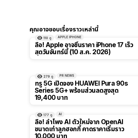
คุณอาจชอบเรื่องราวเหล่านี้
APPLE IPHONE
110
ดู
ลือ! Apple อาจขึ้นราคา iPhone 17 เร็ว
สุดวันจันทร์นี้ (10 ส.ค. 2026)
PR NEWS
279
ดู
ทรู 5G เปิดจอง HUAWEI Pura 90s
Series 5G+ พร้อมส่วนลดสูงสุด
19,400 บาท
AI
177
ดู
ลือ! ลำโพง AI ตัวใหม่จาก OpenAI
ขนาดเท่าลูกฮอกกี้ คาดราคาเริ่มราว
10,000 บาท