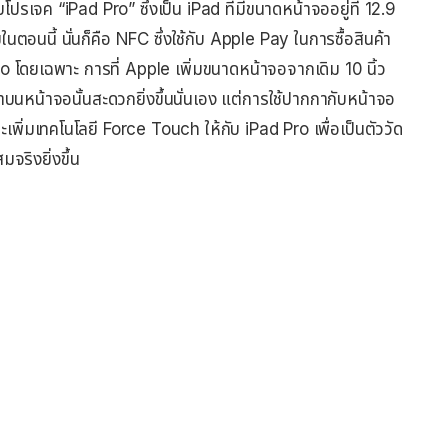
โปรเจค “iPad Pro” ซึ่งเป็น iPad ที่มีขนาดหน้าจออยู่ที่ 12.9
ในตอนนี้ นั่นก็คือ NFC ซึ่งใช้กับ Apple Pay ในการซื้อสินค้า
o โดยเฉพาะ การที่ Apple เพิ่มขนาดหน้าจอจากเดิม 10 นิ้ว
ากกาบนหน้าจอนั้นสะดวกยิ่งขึ้นนั่นเอง แต่การใช้ปากกากับหน้าจอ
ะเพิ่มเทคโนโลยี Force Touch ให้กับ iPad Pro เพื่อเป็นตัววัด
จริงยิ่งขึ้น