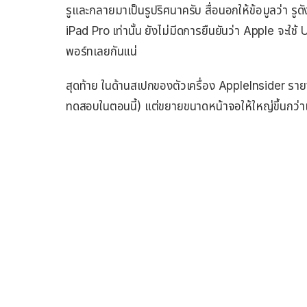
รูและกลายมาเป็นรูปริศนาครับ สื่อนอกให้ข้อมูลว่า รู
iPad Pro เท่านั้น ยังไม่มีดการยืนยันว่า Apple จะใ
พอร์ทเลยกันแน่
สุดท้าย ในด้านสเปกของตัวเครื่อง AppleInsider รายงา
ทดสอบในตอนนี้) แต่ขยายขนาดหน้าจอให้ใหญ่ขึ้นกว่