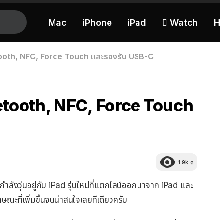
Mac
iPhone
iPad
 Watch
H
tooth, NFC, Force Touch และรองรับ USB-C
uetooth, NFC, Force Touch
1.9k
ดู
ังวุ่นอยู่กับ iPad รุ่นใหม่ที่แตกไลน์ออกมาจาก iPad และ
ษณะที่เพิ่มขึ้นจนน่าสนใจเลยทีเดียวครับ