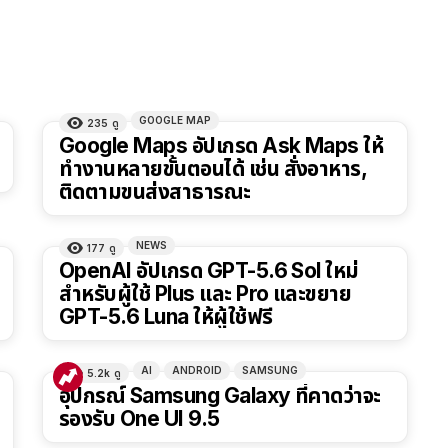
GOOGLE MAP
235
ดู
Google Maps อัปเกรด Ask Maps ให้
ทำงานหลายขั้นตอนได้ เช่น สั่งอาหาร,
ติดตามขนส่งสาธารณะ
NEWS
177
ดู
OpenAI อัปเกรด GPT-5.6 Sol ใหม่
สำหรับผู้ใช้ Plus และ Pro และขยาย
GPT-5.6 Luna ให้ผู้ใช้ฟรี
AI
ANDROID
SAMSUNG
5.2k
ดู
อุปกรณ์ Samsung Galaxy ที่คาดว่าจะ
รองรับ One UI 9.5