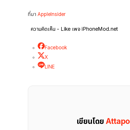
ที่มา
AppleInsider
ความคิดเห็น - Like เพจ iPhoneMod.net
Facebook
X
LINE
เขียนโดย
Attap