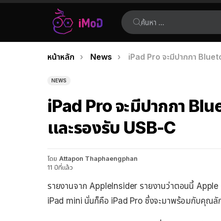
ค้นหา:
คุณอยู่ที่นี่:
หน้าหลัก
News
iPad Pro จะมีปากกา Blue
เรื่อง
ล่าสุด
NEWS
iPad Pro จะมีปากกา Bl
และรองรับ USB-C
โดย
Attapon Thaphaengphan
11 ปีที่แล้ว
รายงานจาก AppleInsider รายงานว่าตอนนี้ Apple กำล
iPad mini นั่นก็คือ iPad Pro ซึ่งจะมาพร้อมกับคุณลัก