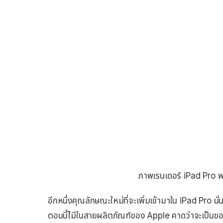
ภาพเรนเดอร์ iPad Pro พร
อีกหนึ่งคุณลักษณะใหม่ที่จะเพิ่มเข้ามาใน iPad Pro นั
ตอนนี้ไ่มีในสายผลิตภัณฑ์ของ Apple คาดว่าจะเป็นของ 