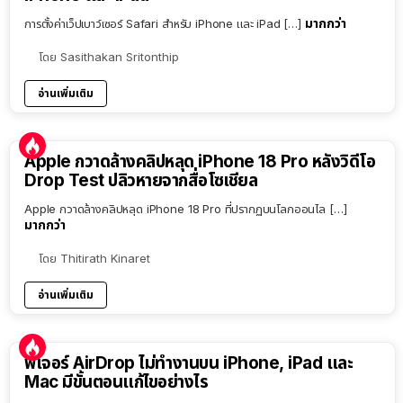
มากกว่า
การตั้งค่าเว็ปเบาว์เซอร์ Safari สำหรับ iPhone และ iPad […]
โดย
Sasithakan Sritonthip
อ่านเพิ่มเติม
Apple กวาดล้างคลิปหลุด iPhone 18 Pro หลังวิดีโอ
Drop Test ปลิวหายจากสื่อโซเชียล
Apple กวาดล้างคลิปหลุด iPhone 18 Pro ที่ปรากฏบนโลกออนไล […]
มากกว่า
โดย
Thitirath Kinaret
อ่านเพิ่มเติม
ฟีเจอร์ AirDrop ไม่ทำงานบน iPhone, iPad และ
Mac มีขั้นตอนแก้ไขอย่างไร