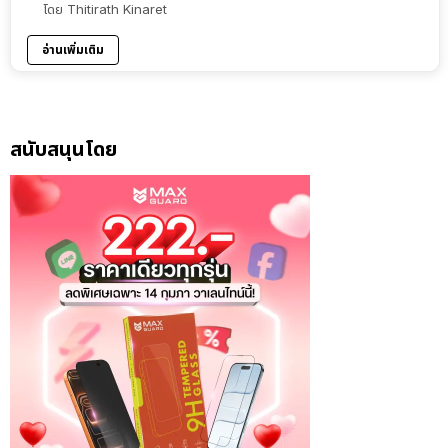
โดย
Thitirath Kinaret
อ่านเพิ่มเติม
สนับสนุนโดย