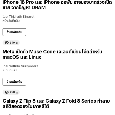
iPhone 18 Pro และ iPhone จอพับ อาจของขาดช่วงเปิด
ขาย จากปัญหา DRAM
โดย
Thitirath Kinaret
หนึ่งวันที่แล้ว
อ่านเพิ่มเติม
349
ดู
Meta เปิดตัว Muse Code เอเจนต์เขียนโค้ดสำหรับ
macOS และ Linux
โดย
Nattida Suriyodara
2 วันที่แล้ว
อ่านเพิ่มเติม
458
ดู
Galaxy Z Flip 8 และ Galaxy Z Fold 8 Series ทำลาย
สถิติยอดจองในเกาหลีใต้