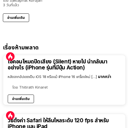
โดย
Saktaphat Kordjan
3 วันที่แล้ว
อ่านเพิ่มเติม
เรื่องห้ามพลาด
ไอคอนโหมดปิดเสียง (Silent) หายไป นำกลับมา
อย่างไร (iPhone รุ่นที่มีปุ่ม Action)
มากกว่า
หลังจากอัปเดตเป็น iOS 18 หรือแม้ iPhone 16 เครื่องใหม่ […]
โดย
Thitirath Kinaret
อ่านเพิ่มเติม
วิธีตั้งค่า Safari ให้ลื่นไหลระดับ 120 fps สำหรับ
iPhone และ iPad