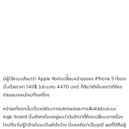
มีผู้ใช้งานแจ้งมาว่า Apple คิดค่าเปลี่้ยนหน้าจอของ iPhone 5 ที่แตก
นั้นด้วยราคา 149$ (ประมาณ 4470 บาท) ก็ถือว่ายังโอเคกว่าที่ต้อง
จ่ายและเคลมใหม่ทั้งเครื่อง
หน้าจอที่แตกนั้นเป็นแค่ส่วนการแสดงผลและการสัมผัสส่วนระบบ
logic board นั้นยังคงโอเคอยู่ผมว่ามันดีกว่าที่ต้องเปลี่ยนเอาเครื่อง
ใหม่ที่เราไม่รู้ว่าข้างในจะเป็นยังไงบ้าง นี่แหละถือว่าเป็นจุดดี ผลที่ได้คือผู้