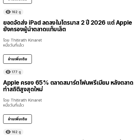
162
ดู
ยอดจัดส่ง iPad ลดลงในไตรมาส 2 ปี 2026 แต่ Apple
ยังครองผู้นำตลาดแท็บเล็ต
โดย
Thitirath Kinaret
หนึ่งวันที่แล้ว
อ่านเพิ่มเติม
177
ดู
Apple ครอง 65% ตลาดสมาร์ตโฟนพรีเมียม หลังตลาด
ทำสถิติสูงสุดใหม่
โดย
Thitirath Kinaret
หนึ่งวันที่แล้ว
อ่านเพิ่มเติม
162
ดู