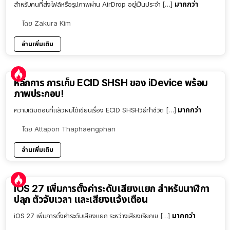
มากกว่า
สำหรับคนที่ส่งไฟล์หรือรูปภาพผ่าน AirDrop อยู่เป็นประจำ […]
โดย
Zakura Kim
อ่านเพิ่มเติม
หลักการ การเก็บ ECID SHSH ของ iDevice พร้อม
ภาพประกอบ!
มากกว่า
ความเดิมตอนที่แล้วผมได้เขียนเรื่อง ECID SHSHวิธีทำชีวิต […]
โดย
Attapon Thaphaengphan
อ่านเพิ่มเติม
iOS 27 เพิ่มการตั้งค่าระดับเสียงแยก สำหรับนาฬิกา
ปลุก ตัวจับเวลา และเสียงแจ้งเตือน
มากกว่า
iOS 27 เพิ่มการตั้งค่าระดับเสียงแยก ระหว่างเสียงเรียกเข […]