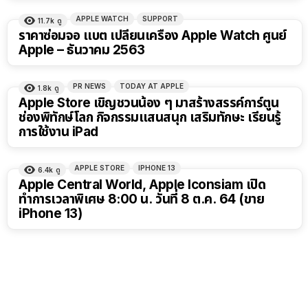
APPLE WATCH
SUPPORT
11.7k
ดู
ราคาซ่อมจอ แบต เปลี่ยนเครื่อง Apple Watch ศูนย์
Apple – ธันวาคม 2563
PR NEWS
TODAY AT APPLE
1.8k
ดู
Apple Store เขิญชวนน้อง ๆ มาสร้างสรรค์การ์ตูน
ช่องพิทักษ์โลก กิจกรรมแสนสนุก เสริมทักษะ เรียนรู้
การใช้งาน iPad
APPLE STORE
IPHONE 13
6.4k
ดู
Apple Central World, Apple Iconsiam เปิด
ทำการเวลาพิเศษ 8:00 น. วันที่ 8 ต.ค. 64 (ขาย
iPhone 13)