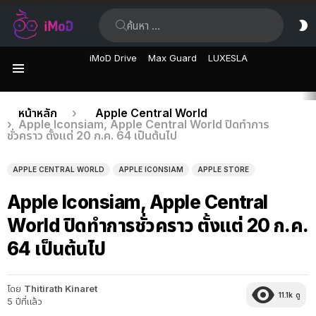
ค้นหา:
ส
ผิ
iMoD Drive
Max Guard
LUXESLA
เมนู
เรื่อง
คุณอยู่ที่นี่:
หน้าหลัก
Apple Central World
Apple Iconsiam, Apple Central World ปิดทำการ
ล่าสุด
ชั่วคราว ตั้งแต่ 20 ก.ค. 64 เป็นต้นไป
APPLE CENTRAL WORLD
APPLE ICONSIAM
APPLE STORE
Apple Iconsiam, Apple Central
World ปิดทำการชั่วคราว ตั้งแต่ 20 ก.ค.
64 เป็นต้นไป
โดย
Thitirath Kinaret
11.1k
ดู
5 ปีที่แล้ว