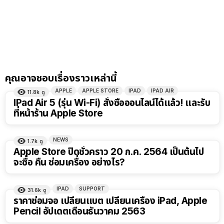
คุณอาจชอบเรื่องราวเหล่านี้
APPLE
APPLE STORE
IPAD
IPAD AIR
11.8k
ดู
IPad Air 5 (รุ่น Wi-Fi) สั่งซื้อออนไลน์ได้แล้ว! และรับ
ที่หน้าร้าน Apple Store
NEWS
1.7k
ดู
Apple Store ปิดชั่วคราว 20 ก.ค. 2564 เป็นต้นไป
จะซื้อ คืน ซ่อมเครื่อง อย่างไร?
IPAD
SUPPORT
31.6k
ดู
ราคาซ่อมจอ เปลี่ยนแบต เปลี่ยนเครื่อง iPad, Apple
Pencil อัปเดตเดือนธันวาคม 2563