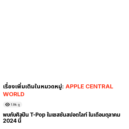
เรื่องเพิ่มเติมในหมวดหมู่:
APPLE CENTRAL
WORLD
1.9k
ดู
พบกับศิลปิน T-Pop ในเซสชันสปอตไลท์ ในเดือนตุลาคม
2024 นี้