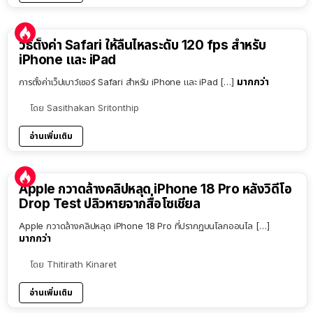
วิธีตั้งค่า Safari ให้ลื่นไหลระดับ 120 fps สำหรับ
iPhone และ iPad
มากกว่า
การตั้งค่าเว็ปเบาว์เซอร์ Safari สำหรับ iPhone และ iPad […]
โดย
Sasithakan Sritonthip
อ่านเพิ่มเติม
Apple กวาดล้างคลิปหลุด iPhone 18 Pro หลังวิดีโอ
Drop Test ปลิวหายจากสื่อโซเชียล
Apple กวาดล้างคลิปหลุด iPhone 18 Pro ที่ปรากฏบนโลกออนไล […]
มากกว่า
โดย
Thitirath Kinaret
อ่านเพิ่มเติม