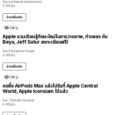
โดย
konlawat keawmoon
2 ปีที่แล้ว
อ่านเพิ่มเติม
1.4k
ดู
Apple ชวนเรียนรู้ทักษะใหม่ในการวาดภาพ, ทำเพลง กับ
Beya, Jeff Satur ลงทะเบียนฟรี!
โดย
Pornpimol Kulab
3 ปีที่แล้ว
อ่านเพิ่มเติม
1.8k
ดู
กดซื้อ AirPods Max แล้วไปรับที่ Apple Central
World, Apple Iconsiam ได้แล้ว
โดย
Thitirath Kinaret
6 ปีที่แล้ว