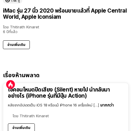
1.4k
ดู
iMac รุ่น 27 นิ้ว 2020 พร้อมขายแล้วที่ Apple Central
World, Apple Iconsiam
โดย
Thitirath Kinaret
6 ปีที่แล้ว
อ่านเพิ่มเติม
เรื่องห้ามพลาด
ไอคอนโหมดปิดเสียง (Silent) หายไป นำกลับมา
อย่างไร (iPhone รุ่นที่มีปุ่ม Action)
มากกว่า
หลังจากอัปเดตเป็น iOS 18 หรือแม้ iPhone 16 เครื่องใหม่ […]
โดย
Thitirath Kinaret
อ่านเพิ่มเติม