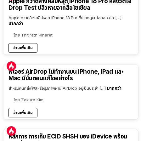
Apple กวาดล้างคลิปหลุด iPhone 18 Pro หลังวิดีโอ
Drop Test ปลิวหายจากสื่อโซเชียล
Apple กวาดล้างคลิปหลุด iPhone 18 Pro ที่ปรากฏบนโลกออนไล […]
มากกว่า
โดย
Thitirath Kinaret
อ่านเพิ่มเติม
ฟีเจอร์ AirDrop ไม่ทำงานบน iPhone, iPad และ
Mac มีขั้นตอนแก้ไขอย่างไร
มากกว่า
สำหรับคนที่ส่งไฟล์หรือรูปภาพผ่าน AirDrop อยู่เป็นประจำ […]
โดย
Zakura Kim
อ่านเพิ่มเติม
หลักการ การเก็บ ECID SHSH ของ iDevice พร้อม