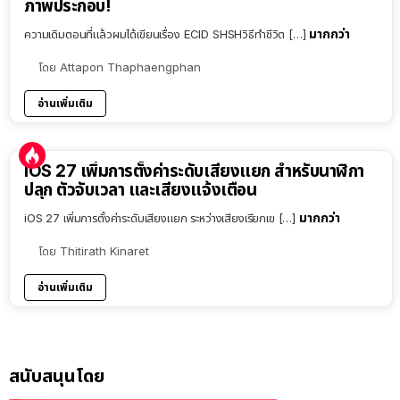
ภาพประกอบ!
มากกว่า
ความเดิมตอนที่แล้วผมได้เขียนเรื่อง ECID SHSHวิธีทำชีวิต […]
โดย
Attapon Thaphaengphan
อ่านเพิ่มเติม
iOS 27 เพิ่มการตั้งค่าระดับเสียงแยก สำหรับนาฬิกา
ปลุก ตัวจับเวลา และเสียงแจ้งเตือน
มากกว่า
iOS 27 เพิ่มการตั้งค่าระดับเสียงแยก ระหว่างเสียงเรียกเข […]
โดย
Thitirath Kinaret
อ่านเพิ่มเติม
สนับสนุนโดย