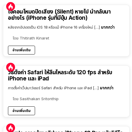
ไอคอนโหมดปิดเสียง (Silent) หายไป นำกลับมา
อย่างไร (iPhone รุ่นที่มีปุ่ม Action)
มากกว่า
หลังจากอัปเดตเป็น iOS 18 หรือแม้ iPhone 16 เครื่องใหม่ […]
โดย
Thitirath Kinaret
อ่านเพิ่มเติม
วิธีตั้งค่า Safari ให้ลื่นไหลระดับ 120 fps สำหรับ
iPhone และ iPad
มากกว่า
การตั้งค่าเว็ปเบาว์เซอร์ Safari สำหรับ iPhone และ iPad […]
โดย
Sasithakan Sritonthip
อ่านเพิ่มเติม