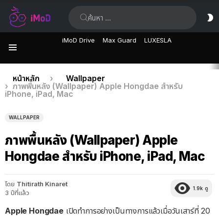
ค้นหา:
ส
ผิ
iMoD Drive
Max Guard
LUXESLA
เมนู
เรื่อง
คุณอยู่ที่นี่:
หน้าหลัก
Wallpaper
ภาพพื้นหลัง (Wallpaper) Apple Hongdae สำหรับ
ล่าสุด
iPhone, iPad, Mac
WALLPAPER
ภาพพื้นหลัง (Wallpaper) Apple
Hongdae สำหรับ iPhone, iPad, Mac
โดย
Thitirath Kinaret
1.9k
ดู
3 ปีที่แล้ว
Apple Hongdae
เปิดทำการอย่างเป็นทางการแล้วเมื่อวันเสาร์ที่ 20