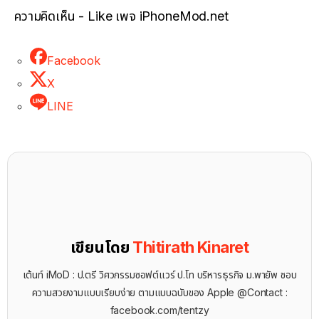
ความคิดเห็น - Like เพจ iPhoneMod.net
Facebook
X
LINE
เขียนโดย
Thitirath Kinaret
เต้นท์ iMoD : ป.ตรี วิศวกรรมซอฟต์แวร์ ป.โท บริหารธุรกิจ ม.พายัพ ชอบ
ความสวยงามแบบเรียบง่าย ตามแบบฉบับของ Apple @Contact :
facebook.com/tentzy