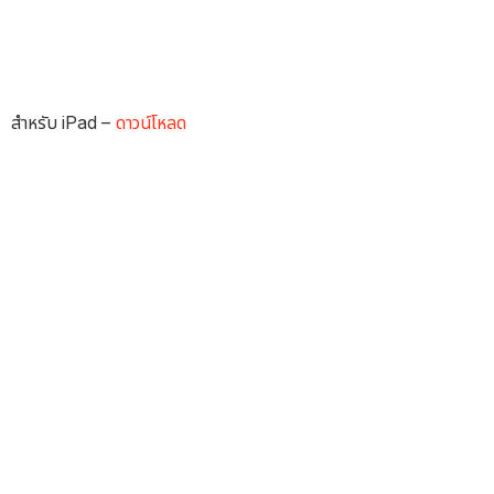
สำหรับ iPad –
ดาวน์โหลด