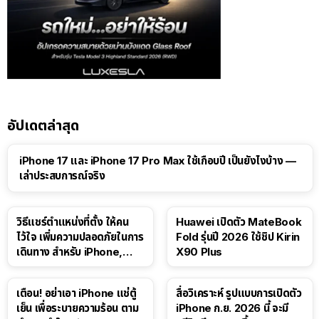
อัปเดตล่าสุด
41:47
iPhone 17 และ iPhone 17 Pro Max ใช้เกือบปี เป็นยังไงบ้าง —
เล่าประสบการณ์จริง
วิธีแชร์ตำแหน่งที่ตั้ง ให้คน
Huawei เปิดตัว MateBook
ไว้ใจ เพิ่มความปลอดภัยในการ
Fold รุ่นปี 2026 ใช้ชิป Kirin
เดินทาง สำหรับ iPhone,
X90 Plus
iPad
เตือน! อย่าเอา iPhone แช่ตู้
สื่อวิเคราะห์ รูปแบบการเปิดตัว
เย็น เพื่อระบายความร้อน ตาม
iPhone ก.ย. 2026 นี้ จะมี