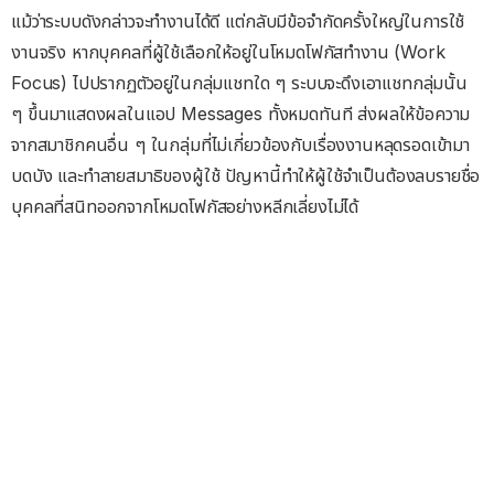
แม้ว่าระบบดังกล่าวจะทำงานได้ดี แต่กลับมีข้อจำกัดครั้งใหญ่ในการใช้
งานจริง หากบุคคลที่ผู้ใช้เลือกให้อยู่ในโหมดโฟกัสทำงาน (Work
Focus) ไปปรากฏตัวอยู่ในกลุ่มแชทใด ๆ ระบบจะดึงเอาแชทกลุ่มนั้น
ๆ ขึ้นมาแสดงผลในแอป Messages ทั้งหมดทันที ส่งผลให้ข้อความ
จากสมาชิกคนอื่น ๆ ในกลุ่มที่ไม่เกี่ยวข้องกับเรื่องงานหลุดรอดเข้ามา
บดบัง และทำลายสมาธิของผู้ใช้ ปัญหานี้ทำให้ผู้ใช้จำเป็นต้องลบรายชื่อ
บุคคลที่สนิทออกจากโหมดโฟกัสอย่างหลีกเลี่ยงไม่ได้