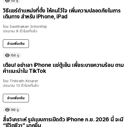
110
ดู
วิธีแชร์ตำแหน่งที่ตั้ง ให้คนไว้ใจ เพิ่มความปลอดภัยในการ
เดินทาง สำหรับ iPhone, iPad
โดย
Sasithakan Sritonthip
ประมาณ 8 ชั่วโมงที่แล้ว
อ่านเพิ่มเติม
150
ดู
เตือน! อย่าเอา iPhone แช่ตู้เย็น เพื่อระบายความร้อน ตาม
คำแนะนำใน TikTok
โดย
Thitirath Kinaret
ประมาณ 13 ชั่วโมงที่แล้ว
อ่านเพิ่มเติม
140
ดู
สื่อวิเคราะห์ รูปแบบการเปิดตัว iPhone ก.ย. 2026 นี้ จะมี
“ชีวิตชีวา” มากขึ้น