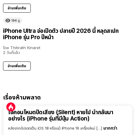
อ่านเพิ่มเติม
194
ดู
iPhone Ultra จ่อเปิดตัว ปลายปี 2026 นี้ หลุดสเปก
iPhone รุ่น Pro ปีหน้า
โดย
Thitirath Kinaret
2 วันที่แล้ว
อ่านเพิ่มเติม
เรื่องห้ามพลาด
ไอคอนโหมดปิดเสียง (Silent) หายไป นำกลับมา
อย่างไร (iPhone รุ่นที่มีปุ่ม Action)
มากกว่า
หลังจากอัปเดตเป็น iOS 18 หรือแม้ iPhone 16 เครื่องใหม่ […]