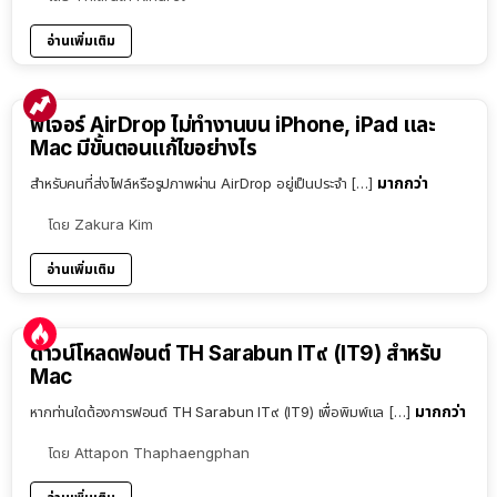
อ่านเพิ่มเติม
ฟีเจอร์ AirDrop ไม่ทำงานบน iPhone, iPad และ
Mac มีขั้นตอนแก้ไขอย่างไร
มากกว่า
สำหรับคนที่ส่งไฟล์หรือรูปภาพผ่าน AirDrop อยู่เป็นประจำ […]
โดย
Zakura Kim
อ่านเพิ่มเติม
ดาวน์โหลดฟอนต์ TH Sarabun IT๙ (IT9) สำหรับ
Mac
มากกว่า
หากท่านใดต้องการฟอนต์ TH Sarabun IT๙ (IT9) เพื่อพิมพ์แล […]
โดย
Attapon Thaphaengphan