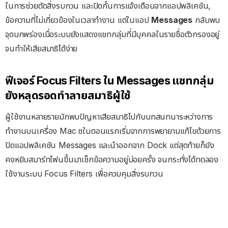
ในการช่วยตัดสิ่งรบกวน และปิดกั้นการแจ้งเตือนจากแอปพลิเคชัน,
ข้อความที่ไม่เกี่ยวข้องในเวลาทำงาน แต่ในแอป
Messages
กลับพบ
จุดบกพร่องเมื่อระบบยังแสดงแชทกลุ่มที่มีบุคคลในรายชื่อตัวกรองอยู่
จนทำให้เสียสมาธิได้ง่าย
ฟีเจอร์ Focus Filters ใน Messages แชทกลุ่ม
ยังหลุดรอดทำลายสมาธิผู้ใช้
ผู้ใช้งานหลายรายมักพบปัญหาเสียสมาธิไปกับบทสนทนาระหว่างการ
ทำงานบนเครื่อง Mac ซในตอนแรกเริ่มจากการพยายามแก้ไขด้วยการ
ปิดแอปพลิเคชัน Messages และนำออกจาก Dock แต่สุดท้ายก็ยัง
คงหยิบสมาร์ทโฟนขึ้นมาเช็กข้อความอยู่บ่อยครั้ง จนกระทั่งได้ทดลอง
ใช้งานระบบ Focus Filters เพื่อควบคุมสิ่งรบกวน