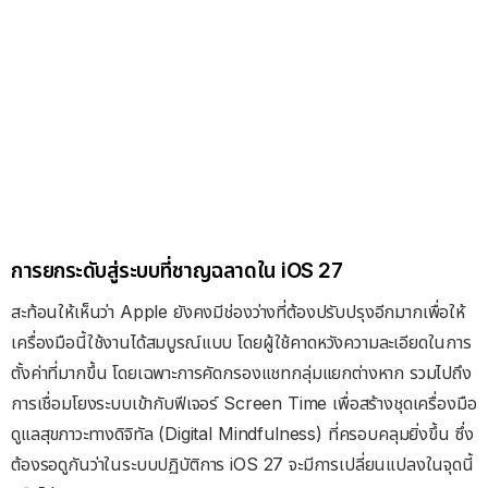
การยกระดับสู่ระบบที่ชาญฉลาดใน iOS 27
สะท้อนให้เห็นว่า Apple ยังคงมีช่องว่างที่ต้องปรับปรุงอีกมากเพื่อให้
เครื่องมือนี้ใช้งานได้สมบูรณ์แบบ โดยผู้ใช้คาดหวังความละเอียดในการ
ตั้งค่าที่มากขึ้น โดยเฉพาะการคัดกรองแชทกลุ่มแยกต่างหาก รวมไปถึง
การเชื่อมโยงระบบเข้ากับฟีเจอร์ Screen Time เพื่อสร้างชุดเครื่องมือ
ดูแลสุขภาวะทางดิจิทัล (Digital Mindfulness) ที่ครอบคลุมยิ่งขึ้น ซึ่ง
ต้องรอดูกันว่าในระบบปฏิบัติการ iOS 27 จะมีการเปลี่ยนแปลงในจุดนี้