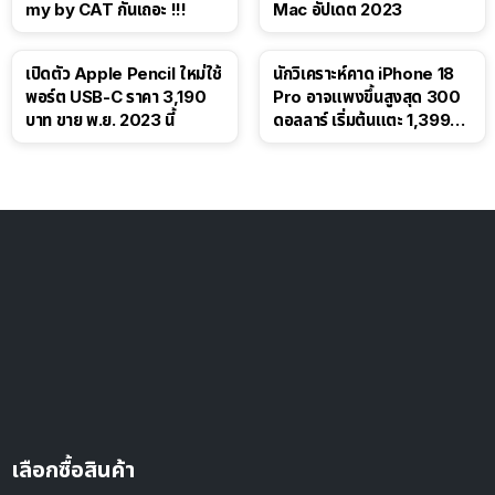
my by CAT กันเถอะ !!!
Mac อัปเดต 2023
เปิดตัว Apple Pencil ใหม่ใช้
นักวิเคราะห์คาด iPhone 18
พอร์ต USB-C ราคา 3,190
Pro อาจแพงขึ้นสูงสุด 300
บาท ขาย พ.ย. 2023 นี้
ดอลลาร์ เริ่มต้นแตะ 1,399
ดอลลาร์
เลือกซื้อสินค้า