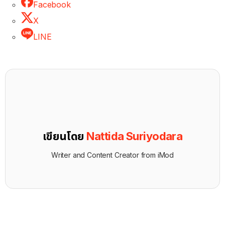
Facebook
X
LINE
เขียนโดย
Nattida Suriyodara
Writer and Content Creator from iMod