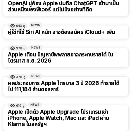
OpenAI ขู่ฟ้อง Apple ปมดีล ChatGPT เข้ามาเป็น
ส่วนหนึ่งของฟีเจอร์ แต่ไม่ปังอย่างที่คิด
NEWS
643
ดู
ผู้ใช้ที่ใช้ Siri AI หนัก อาจต้องสมัคร iCloud+ เพิ่ม
NEWS
378
ดู
Apple เตือน ปัญหาซัพพลายอาจกระทบรายได้ ใน
ไตรมาส ก.ย. 2026
NEWS
378
ดู
ผลประกอบการ Apple ไตรมาส 3 ปี 2026 ทำรายได้
ไป 111,184 ล้านดอลลาร์
NEWS
610
ดู
Apple เปิดตัว Apple Upgrade โปรแกรมเช่า
iPhone, Apple Watch, Mac และ iPad ผ่าน
Klarna ในสหรัฐฯ