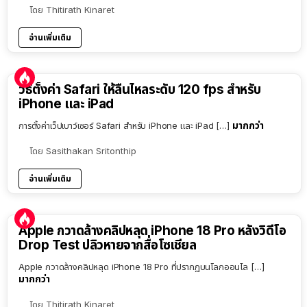
โดย
Thitirath Kinaret
อ่านเพิ่มเติม
วิธีตั้งค่า Safari ให้ลื่นไหลระดับ 120 fps สำหรับ
iPhone และ iPad
มากกว่า
การตั้งค่าเว็ปเบาว์เซอร์ Safari สำหรับ iPhone และ iPad […]
โดย
Sasithakan Sritonthip
อ่านเพิ่มเติม
Apple กวาดล้างคลิปหลุด iPhone 18 Pro หลังวิดีโอ
Drop Test ปลิวหายจากสื่อโซเชียล
Apple กวาดล้างคลิปหลุด iPhone 18 Pro ที่ปรากฏบนโลกออนไล […]
มากกว่า
โดย
Thitirath Kinaret