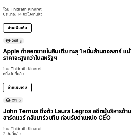
โดย
Thitirath Kinaret
ประมาณ 14 ชั่วโมงที่แล้ว
อ่านเพิ่มเติม
265
ดู
Apple ทำยอดขายในอินเดีย ทะลุ 1 หมื่นล้านดอลลาร์ แม้
ราคาจะสูงกว่าในสหรัฐฯ
โดย
Thitirath Kinaret
หนึ่งวันที่แล้ว
อ่านเพิ่มเติม
213
ดู
John Ternus ดึงตัว Laura Legros อดีตผู้บริหารด้าน
ฮาร์ดแวร์ กลับมาร่วมทีม ก่อนรับตำแหน่ง CEO
โดย
Thitirath Kinaret
2 วันที่แล้ว