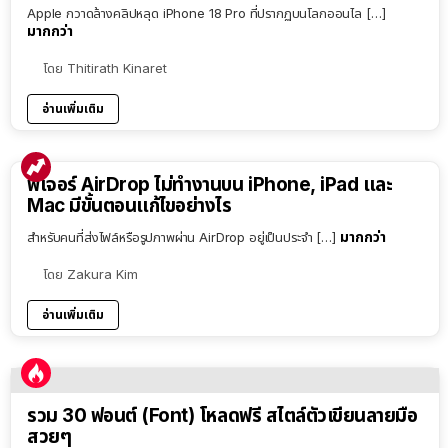
Apple กวาดล้างคลิปหลุด iPhone 18 Pro ที่ปรากฏบนโลกออนไล […]
มากกว่า
โดย
Thitirath Kinaret
อ่านเพิ่มเติม
ฟีเจอร์ AirDrop ไม่ทำงานบน iPhone, iPad และ
Mac มีขั้นตอนแก้ไขอย่างไร
มากกว่า
สำหรับคนที่ส่งไฟล์หรือรูปภาพผ่าน AirDrop อยู่เป็นประจำ […]
โดย
Zakura Kim
อ่านเพิ่มเติม
รวม 30 ฟอนต์ (Font) โหลดฟรี สไตล์ตัวเขียนลายมือ
สวยๆ