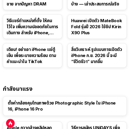
ขาย จากปัญหา DRAM
บ้าง — เล่าประสบการณ์จริง
วิธีแชร์ตำแหน่งที่ตั้ง ให้คน
Huawei เปิดตัว MateBook
ไว้ใจ เพิ่มความปลอดภัยในการ
Fold รุ่นปี 2026 ใช้ชิป Kirin
เดินทาง สำหรับ iPhone,
X90 Plus
iPad
เตือน! อย่าเอา iPhone แช่ตู้
สื่อวิเคราะห์ รูปแบบการเปิดตัว
เย็น เพื่อระบายความร้อน ตาม
iPhone ก.ย. 2026 นี้ จะมี
คำแนะนำใน TikTok
“ชีวิตชีวา” มากขึ้น
กำลังมาแรง
ตั้งค่ากล้องคุมโทนภาพด้วย Photographic Style ใน iPhone
16, iPhone 16 Pro
Apple กวาดล้างคลิปหลุด
วิธีการสมัคร UNiDAYS เพื่อ