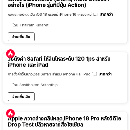
อย่างไร (iPhone รุ่นที่มีปุ่ม Action)
มากกว่า
หลังจากอัปเดตเป็น iOS 18 หรือแม้ iPhone 16 เครื่องใหม่ […]
โดย
Thitirath Kinaret
อ่านเพิ่มเติม
วิธีตั้งค่า Safari ให้ลื่นไหลระดับ 120 fps สำหรับ
iPhone และ iPad
มากกว่า
การตั้งค่าเว็ปเบาว์เซอร์ Safari สำหรับ iPhone และ iPad […]
โดย
Sasithakan Sritonthip
อ่านเพิ่มเติม
Apple กวาดล้างคลิปหลุด iPhone 18 Pro หลังวิดีโอ
Drop Test ปลิวหายจากสื่อโซเชียล