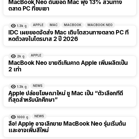
MacBook Neo ดันยอด Mac พุ่ง 13% สวนทาง
ตลาด PC ที่ซบเซา
APPLE
MAC
MACBOOK
MACBOOK NEO
1.3k
ดู
IDC เผยยอดจัดส่ง Mac เติบโตสวนทางตลาด PC ที่
หดตัวลงในไตรมาส 2 ปี 2026
APPLE
2k
ดู
MacBook Neo ขายดีเกินคาด Apple เพิ่มผลิตเป็น
2 เท่า
NEWS
1.3k
ดู
Apple ปล่อยโฆษณาใหม่ ชู Mac เป็น “ตัวเลือกที่ดี
ที่สุดสำหรับนักศึกษา”
NEWS
1000
ดู
ลือ! Apple อาจเลิกขาย MacBook Neo รุ่นเริ่มต้น
และอาจเพิ่มสีใหม่