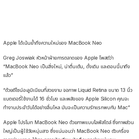
Apple ได้เน้นย้ำถึงความใหม่ของ MacBook Neo
Greg Joswiak หัวหน้าฝ่ายการตลาดของ Apple โพสต์ว่า
“MacBook Neo เป็นสิ่งใหม่, น่าตื่นเต้น, ดั้งเดิม และตอนนี้มาถึง
แล้ว”
“ด้วยดีไซน์อะลูมิเนียมที่สวยงาม จอภาพ Liquid Retina ขนาด 13 นิ้ว
แบตเตอรี่ใช้งานได้ 16 ชั่วโมง และพลังของ Apple Silicon คุณจะ
ทำงานประจำวันได้อย่างลื่นไหล มันจะเป็นความรักแรกพบกับ Mac”
Apple โปรโมท MacBook Neo ด้วยภาพแบบไลฟ์สไตล์ ซึ่งภาพส่วน
ใหญ่เป็นผู้ใช้วัยหนุ่มสาว ซึ่งแน่นอนว่า MacBook Neo ตัวเครื่อง