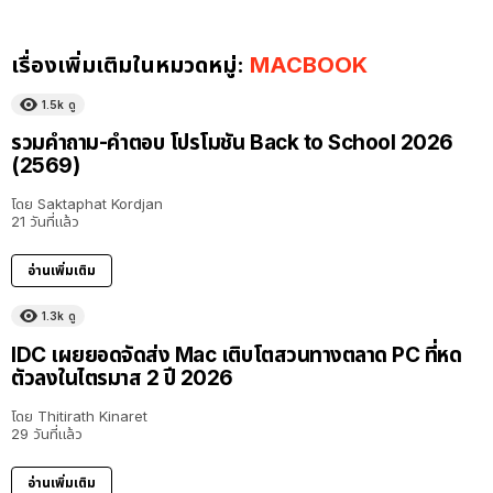
เรื่องเพิ่มเติมในหมวดหมู่:
MACBOOK
1.5k
ดู
รวมคำถาม-คำตอบ โปรโมชัน Back to School 2026
(2569)
โดย
Saktaphat Kordjan
21 วันที่แล้ว
อ่านเพิ่มเติม
1.3k
ดู
IDC เผยยอดจัดส่ง Mac เติบโตสวนทางตลาด PC ที่หด
ตัวลงในไตรมาส 2 ปี 2026
โดย
Thitirath Kinaret
29 วันที่แล้ว
อ่านเพิ่มเติม