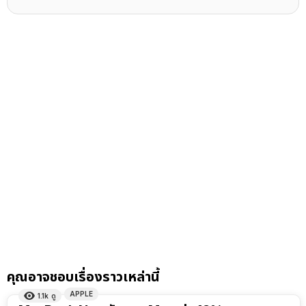
คุณอาจชอบเรื่องราวเหล่านี้
APPLE
1.1k
ดู