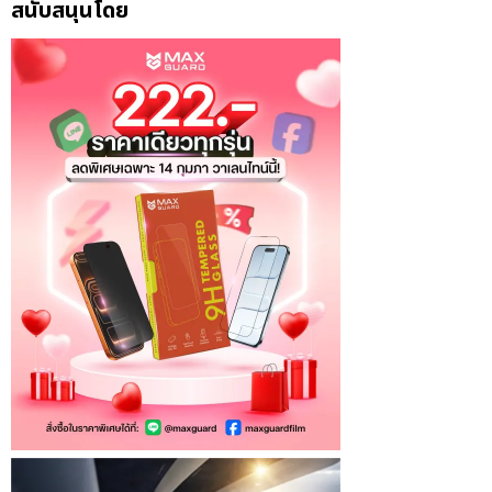
สนับสนุนโดย