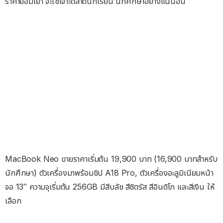
ราคาย่อมเยา จะใช้เจาะตลาดนักเรียน นักศึกษาอย่างแน่นอน
MacBook Neo ขายราคาเริ่มต้น 19,900 บาท (16,900 บาทสำหรับ
นักศึกษา) ตัวเครื่องมาพร้อมชิป A18 Pro, ตัวเครื่องอะลูมิเนียมหน้า
จอ 13″ ความจุเริ่มต้น 256GB มีสีบลัช สีซิตรัส สีอินดิโก และสีเงิน ให้
เลือก