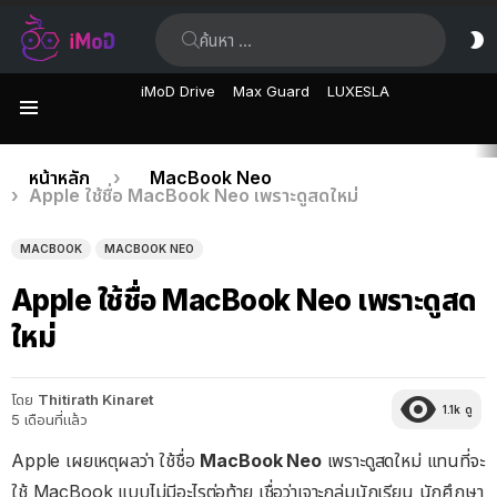
ค้นหา:
ส
ผิ
iMoD Drive
Max Guard
LUXESLA
เมนู
เรื่อง
คุณอยู่ที่นี่:
หน้าหลัก
MacBook Neo
Apple ใช้ชื่อ MacBook Neo เพราะดูสดใหม่
ล่าสุด
MACBOOK
MACBOOK NEO
Apple ใช้ชื่อ MacBook Neo เพราะดูสด
ใหม่
โดย
Thitirath Kinaret
1.1k
ดู
5 เดือนที่แล้ว
Apple เผยเหตุผลว่า ใช้ชื่อ
MacBook Neo
เพราะดูสดใหม่ แทนที่จะ
ใช้ MacBook แบบไม่มีอะไรต่อท้าย เชื่อว่าเจาะกลุ่มนักเรียน นักศึกษา