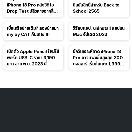
iPhone 18 Pro หลังวิดีโอ
ยืนยันสิทธิ์สำหรับ Back to
Drop Test ปลิวหายจากสื่อ
School 2565
โซเชียล
เบื่อเครือข่ายเดิม? ลองย้ายมา
วิธีลบแอป, uninstall แอปบน
my by CAT กันเถอะ !!!
Mac อัปเดต 2023
เปิดตัว Apple Pencil ใหม่ใช้
นักวิเคราะห์คาด iPhone 18
พอร์ต USB-C ราคา 3,190
Pro อาจแพงขึ้นสูงสุด 300
บาท ขาย พ.ย. 2023 นี้
ดอลลาร์ เริ่มต้นแตะ 1,399
ดอลลาร์