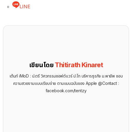
LINE
เขียนโดย
Thitirath Kinaret
เต้นท์ iMoD : ป.ตรี วิศวกรรมซอฟต์แวร์ ป.โท บริหารธุรกิจ ม.พายัพ ชอบ
ความสวยงามแบบเรียบง่าย ตามแบบฉบับของ Apple @Contact :
facebook.com/tentzy