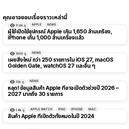
คุณอาจชอบเรื่องราวเหล่านี้
APPLE
NEWS
11.6k
ดู
ผู้ใช้เปิดใช้อุปกรณ์ Apple เกิน 1,650 ล้านเครื่อง,
iPhone เกิน 1,000 ล้านเครื่องแล้ว
NEWS
1000
ดู
เผยสิ่งใหม่ กว่า 250 รายการใน iOS 27, macOS
Golden Gate, watchOS 27 และอื่น ๆ
NEWS
12k
ดู
หลุด! ข้อมูลสินค้า Apple ที่อาจเปิดตัวช่วงปี 2026 –
2027 มากถึง 30 รายการ
APPLE WATCH
IPAD
IPHONE
MAC
1.4k
ดู
สินค้า Apple ที่เปิดตัวทั้งหมดในปี 2024