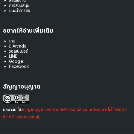
สอนใช้งาน
การสนับสนุน
แนะนำการซื้อ
อยากให้อ่านเพิ่มเติม
เกม
 Arcade
วอลเปเปอร์
LINE
Google
Facebook
สัญญาอนุญาต
ผลงานนี้ ใช้
สัญญาอนุญาตของครีเอทีฟคอมมอนส์แบบ แสดงที่มา-ไม่ใช้เพื่อการ
ค้า 4.0 International
.