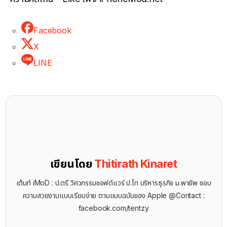
Facebook
X
LINE
เขียนโดย
Thitirath Kinaret
เต้นท์ iMoD : ป.ตรี วิศวกรรมซอฟต์แวร์ ป.โท บริหารธุรกิจ ม.พายัพ ชอบ
ความสวยงามแบบเรียบง่าย ตามแบบฉบับของ Apple @Contact :
facebook.com/tentzy