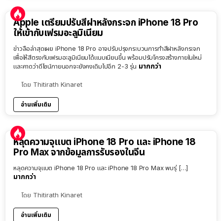
Apple เตรียมปรับสีฝาหลังกระจก iPhone 18 Pro
ให้เข้ากับเฟรมอะลูมิเนียม
ข่าวลือล่าสุดเผย iPhone 18 Pro อาจปรับปรุงกระบวนการทำสีฝาหลังกระจก
เพื่อให้สีตรงกับเฟรมอะลูมิเนียมได้แนบเนียนขึ้น พร้อมปรับโครงสร้างภายในใหม่
มากกว่า
และคาดว่าดีไซน์ภายนอกจะยังคงเดิมไปอีก 2-3 รุ่น
โดย
Thitirath Kinaret
อ่านเพิ่มเติม
หลุดความจุแบต iPhone 18 Pro และ iPhone 18
Pro Max จากข้อมูลการรับรองในจีน
หลุดความจุแบต iPhone 18 Pro และ iPhone 18 Pro Max พบรุ่ […]
มากกว่า
โดย
Thitirath Kinaret
อ่านเพิ่มเติม