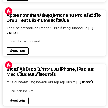
Apple กวาดล้างคลิปหลุด iPhone 18 Pro หลังวิดีโอ
Drop Test ปลิวหายจากสื่อโซเชียล
Apple กวาดล้างคลิปหลุด iPhone 18 Pro ที่ปรากฏบนโลกออนไล […]
มากกว่า
โดย
Thitirath Kinaret
อ่านเพิ่มเติม
ฟีเจอร์ AirDrop ไม่ทำงานบน iPhone, iPad และ
Mac มีขั้นตอนแก้ไขอย่างไร
มากกว่า
สำหรับคนที่ส่งไฟล์หรือรูปภาพผ่าน AirDrop อยู่เป็นประจำ […]
โดย
Zakura Kim
อ่านเพิ่มเติม