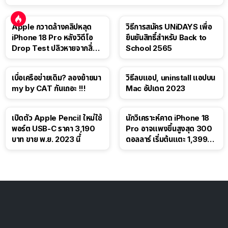
Apple กวาดล้างคลิปหลุด
วิธีการสมัคร UNiDAYS เพื่อ
iPhone 18 Pro หลังวิดีโอ
ยืนยันสิทธิ์สำหรับ Back to
Drop Test ปลิวหายจากสื่อ
School 2565
โซเชียล
เบื่อเครือข่ายเดิม? ลองย้ายมา
วิธีลบแอป, uninstall แอปบน
my by CAT กันเถอะ !!!
Mac อัปเดต 2023
เปิดตัว Apple Pencil ใหม่ใช้
นักวิเคราะห์คาด iPhone 18
พอร์ต USB-C ราคา 3,190
Pro อาจแพงขึ้นสูงสุด 300
บาท ขาย พ.ย. 2023 นี้
ดอลลาร์ เริ่มต้นแตะ 1,399
ดอลลาร์