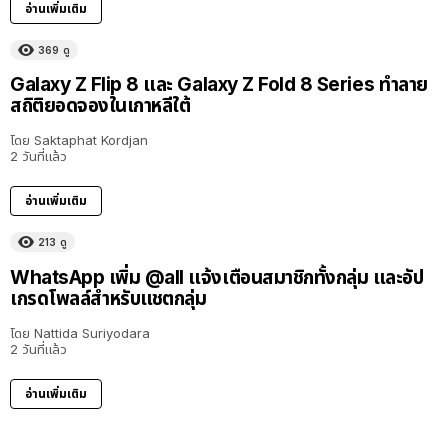
อ่านเพิ่มเติม
369
ดู
Galaxy Z Flip 8 และ Galaxy Z Fold 8 Series ทำลาย
สถิติยอดจองในเกาหลีใต้
โดย
Saktaphat Kordjan
2 วันที่แล้ว
อ่านเพิ่มเติม
213
ดู
WhatsApp เพิ่ม @all แจ้งเตือนสมาชิกทั้งกลุ่ม และอัป
เกรดโพลล์สำหรับแชตกลุ่ม
โดย
Nattida Suriyodara
2 วันที่แล้ว
อ่านเพิ่มเติม