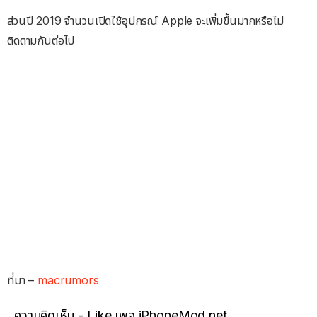
ส่วนปี 2019 จำนวนเปิดใช้อุปกรณ์ Apple จะเพิ่มขึ้นมากหรือไม่
ติดตามกันต่อไป
ที่มา –
macrumors
ความคิดเห็น - Like เพจ iPhoneMod.net