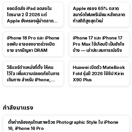
ยอดจัดส่ง iPad ลดลงใน
Apple ครอง 65% ตลาด
ไตรมาส 2 ปี 2026 แต่
สมาร์ตโฟนพรีเมียม หลังตลาด
Apple ยังครองผู้นำตลาด
ทำสถิติสูงสุดใหม่
แท็บเล็ต
41:47
iPhone 18 Pro และ iPhone
iPhone 17 และ iPhone 17
จอพับ อาจของขาดช่วงเปิด
Pro Max ใช้เกือบปี เป็นยังไง
ขาย จากปัญหา DRAM
บ้าง — เล่าประสบการณ์จริง
วิธีแชร์ตำแหน่งที่ตั้ง ให้คน
Huawei เปิดตัว MateBook
ไว้ใจ เพิ่มความปลอดภัยในการ
Fold รุ่นปี 2026 ใช้ชิป Kirin
เดินทาง สำหรับ iPhone,
X90 Plus
iPad
กำลังมาแรง
ตั้งค่ากล้องคุมโทนภาพด้วย Photographic Style ใน iPhone
16, iPhone 16 Pro