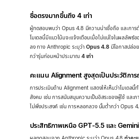
ซื่อตรงมากขึ้นถึง 4 เท่า
ผู้ทดสอบพบว่า Opus 4.8 มีความน่าเชื่อถือ และการต
โมเดลนี้มีแนวโน้มจะแจ้งเตือนเมื่อไม่แน่ใจในผลลัพธ
ลง ทาง Anthropic ระบุว่า
Opus 4.8
มีโอกาสปล่อยใ
กว่ารุ่นก่อนหน้าประมาณ
4 เท่า
คะแนน Alignment สูงสุดเป็นประวัติการ
การประเมินด้าน Alignment แสดงให้เห็นว่าโมเดลนี้
สังคม เช่น การสนับสนุนความเป็นอิสระของผู้ใช้ และกา
ไม่พึงประสงค์ เช่น การหลอกลวง นั้นต่ำกว่า Opus
ประสิทธิภาพเหนือ GPT-5.5 และ Gemini
ผลทดสอบจาก Anthropic ระบุว่า Opus 4.8
ทำคะ