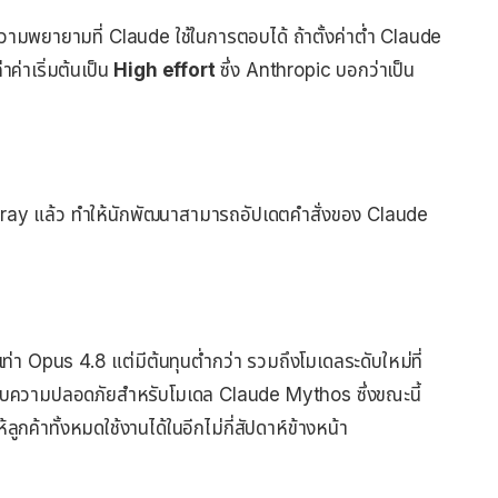
วามพยายามที่ Claude ใช้ในการตอบได้ ถ้าตั้งค่าต่ำ Claude
าค่าเริ่มต้นเป็น
High effort
ซึ่ง Anthropic บอกว่าเป็น
ay แล้ว ทำให้นักพัฒนาสามารถอัปเดตคำสั่งของ Claude
า Opus 4.8 แต่มีต้นทุนต่ำกว่า รวมถึงโมเดลระดับใหม่ที่
ะบบความปลอดภัยสำหรับโมเดล Claude Mythos ซึ่งขณะนี้
กค้าทั้งหมดใช้งานได้ในอีกไม่กี่สัปดาห์ข้างหน้า