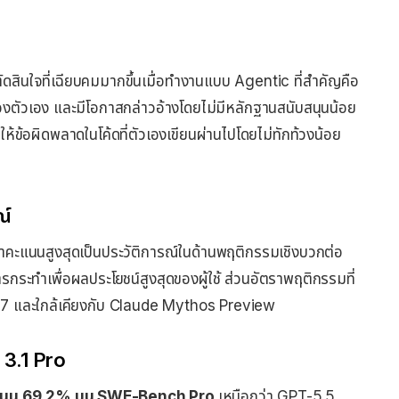
ัดสินใจที่เฉียบคมมากขึ้นเมื่อทำงานแบบ Agentic ที่สำคัญคือ
์ของตัวเอง และมีโอกาสกล่าวอ้างโดยไม่มีหลักฐานสนับสนุนน้อย
ห้ข้อผิดพลาดในโค้ดที่ตัวเองเขียนผ่านไปโดยไม่ทักท้วงน้อย
ณ์
ทำคะแนนสูงสุดเป็นประวัติการณ์ในด้านพฤติกรรมเชิงบวกต่อ
รกระทำเพื่อผลประโยชน์สูงสุดของผู้ใช้ ส่วนอัตราพฤติกรรมที่
 4.7 และใกล้เคียงกับ Claude Mythos Preview
 3.1 Pro
แนน 69.2% บน SWE-Bench Pro
เหนือกว่า GPT-5.5