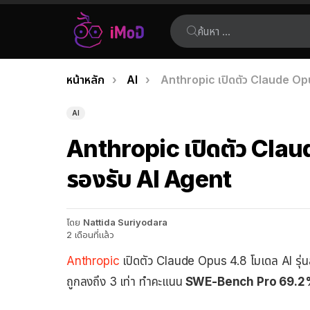
ค้นหา:
คุณอยู่ที่นี่:
หน้าหลัก
AI
Anthropic เปิดตัว Claude Opus
เรื่อง
ล่าสุด
AI
Anthropic เปิดตัว Claud
รองรับ AI Agent
โดย
Nattida Suriyodara
2 เดือนที่แล้ว
Anthropic
เปิดตัว Claude Opus 4.8 โมเดล AI รุ่นล่า
ถูกลงถึง 3 เท่า ทำคะแนน
SWE-Bench Pro 69.