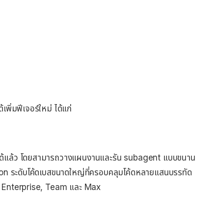
ิ่มฟีเจอร์ใหม่ ได้แก่
 ได้แล้ว โดยสามารถวางแผนงานและรัน subagent แบบขนาน
ion ระดับโค้ดเบสขนาดใหญ่ที่ครอบคลุมโค้ดหลายแสนบรรทัด
เกจ Enterprise, Team และ Max