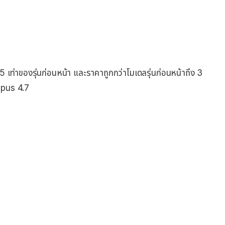
 เท่าของรุ่นก่อนหน้า และราคาถูกกว่าโมเดลรุ่นก่อนหน้าถึง 3
Opus 4.7