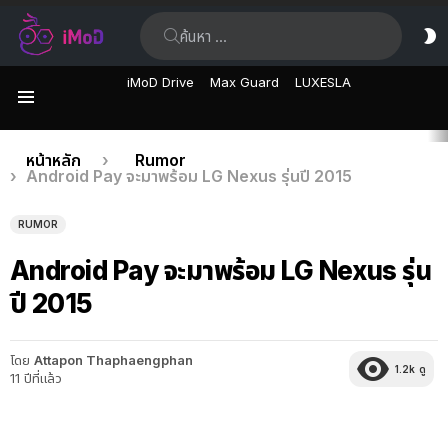
ค้นหา:
ส
ผิ
iMoD Drive
Max Guard
LUXESLA
เมนู
เรื่อง
คุณอยู่ที่นี่:
หน้าหลัก
Rumor
Android Pay จะมาพร้อม LG Nexus รุ่นปี 2015
ล่าสุด
RUMOR
Android Pay จะมาพร้อม LG Nexus รุ่น
ปี 2015
โดย
Attapon Thaphaengphan
1.2k
ดู
11 ปีที่แล้ว