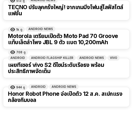
513
ดู
TECNO ปรับลุคครั้งใหญ่! จากเกมมิ่งโฟนสู่ไลฟ์สไตล์
แฟชั่น
ANDROID NEWS
1k
ดู
Motorola เตรียมเปิดตัว Moto Pad 70 Groove
แท็บเล็ตลำโพง JBL 9 ตัว แบต 10,200mAh
708
ดู
ANDROID
ANDROID FLAGSHIP KILLER
ANDROID NEWS
VIVO
เผยทีเซอร์ vivo S2 ดีไซน์ระดับเรือธง พร้อม
ประสิทธิภาพจัดเต็ม
ANDROID
ANDROID NEWS
944
ดู
Honor Robot Phone จ่อเปิดตัว 12 ส.ค. สเปกแรง
กล้องกิมบอล