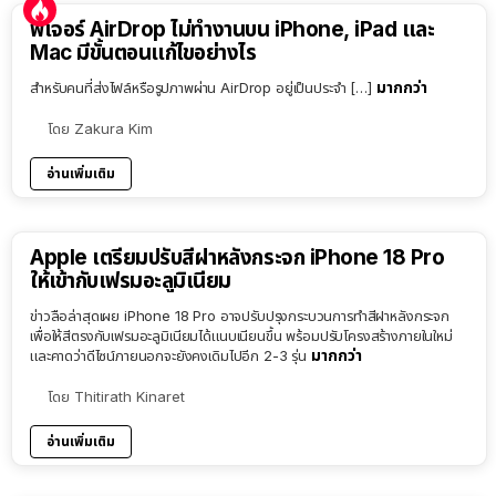
ฟีเจอร์ AirDrop ไม่ทำงานบน iPhone, iPad และ
Mac มีขั้นตอนแก้ไขอย่างไร
มากกว่า
สำหรับคนที่ส่งไฟล์หรือรูปภาพผ่าน AirDrop อยู่เป็นประจำ […]
โดย
Zakura Kim
อ่านเพิ่มเติม
Apple เตรียมปรับสีฝาหลังกระจก iPhone 18 Pro
ให้เข้ากับเฟรมอะลูมิเนียม
ข่าวลือล่าสุดเผย iPhone 18 Pro อาจปรับปรุงกระบวนการทำสีฝาหลังกระจก
เพื่อให้สีตรงกับเฟรมอะลูมิเนียมได้แนบเนียนขึ้น พร้อมปรับโครงสร้างภายในใหม่
มากกว่า
และคาดว่าดีไซน์ภายนอกจะยังคงเดิมไปอีก 2-3 รุ่น
โดย
Thitirath Kinaret
อ่านเพิ่มเติม