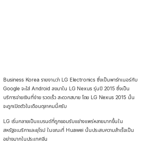
Business Korea รายงานว่า LG Electronics ซึ่งเป็นพาร์ทเนอร์กับ
Google จะใส่ Android ลงมาใน LG Nexus รุ่นปี 2015 ซึ่งเป็น
บริการจ่ายเงินที่ง่าย รวดเร็ว สะดวกสบาย โดย LG Nexus 2015 นั้น
จะถูกเปิดตัวในเดือนตุลาคมนี้ครับ
LG เริ่มกลายเป็นแบรนด์ที่ถูกยอมรับแย่างแพร่หลายมากขึ้นใน
สหรัฐอเมริกาและยุโรป ในขณะที่ Huawei นั้นประสบความสำเร็จเป็น
อย่างมากในประเทศจีน