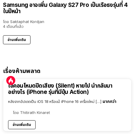
Samsung อาจเพิ่ม Galaxy S27 Pro เป็นเรือธงรุ่นที่ 4
ในปีหน้า
โดย
Saktaphat Kordjan
4 เดือนที่แล้ว
อ่านเพิ่มเติม
เรื่องห้ามพลาด
ไอคอนโหมดปิดเสียง (Silent) หายไป นำกลับมา
อย่างไร (iPhone รุ่นที่มีปุ่ม Action)
มากกว่า
หลังจากอัปเดตเป็น iOS 18 หรือแม้ iPhone 16 เครื่องใหม่ […]
โดย
Thitirath Kinaret
อ่านเพิ่มเติม