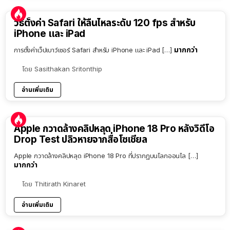
วิธีตั้งค่า Safari ให้ลื่นไหลระดับ 120 fps สำหรับ
iPhone และ iPad
มากกว่า
การตั้งค่าเว็ปเบาว์เซอร์ Safari สำหรับ iPhone และ iPad […]
โดย
Sasithakan Sritonthip
อ่านเพิ่มเติม
Apple กวาดล้างคลิปหลุด iPhone 18 Pro หลังวิดีโอ
Drop Test ปลิวหายจากสื่อโซเชียล
Apple กวาดล้างคลิปหลุด iPhone 18 Pro ที่ปรากฏบนโลกออนไล […]
มากกว่า
โดย
Thitirath Kinaret
อ่านเพิ่มเติม