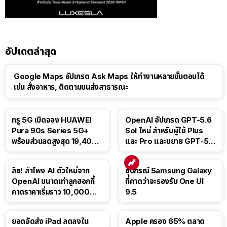
อัปเดตล่าสุด
Google Maps อัปเกรด Ask Maps ให้ทำงานหลายขั้นตอนได้
เช่น สั่งอาหาร, ติดตามขนส่งสาธารณะ
ทรู 5G เปิดจอง HUAWEI
OpenAI อัปเกรด GPT-5.6
Pura 90s Series 5G+
Sol ใหม่ สำหรับผู้ใช้ Plus
พร้อมส่วนลดสูงสุด 19,400
และ Pro และขยาย GPT-5.6
บาท
Luna ให้ผู้ใช้ฟรี
ลือ! ลำโพง AI ตัวใหม่จาก
อุปกรณ์ Samsung Galaxy
OpenAI ขนาดเท่าลูกฮอกกี้
ที่คาดว่าจะรองรับ One UI
คาดราคาเริ่มราว 10,000
9.5
บาท
ยอดจัดส่ง iPad ลดลงใน
Apple ครอง 65% ตลาด