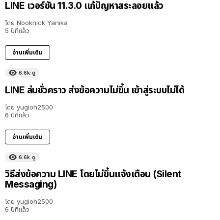
LINE เวอร์ชัน 11.3.0 แก้ปัญหาสระลอยแล้ว
โดย
Nooknick Yanika
5 ปีที่แล้ว
อ่านเพิ่มเติม
6.6k
ดู
LINE ล่มชั่วคราว ส่งข้อความไม่ขึ้น เข้าสู่ระบบไม่ได้
โดย
yugioh2500
6 ปีที่แล้ว
อ่านเพิ่มเติม
6.6k
ดู
วิธีส่งข้อความ LINE โดยไม่ขึ้นแจ้งเตือน (Silent
Messaging)
โดย
yugioh2500
6 ปีที่แล้ว