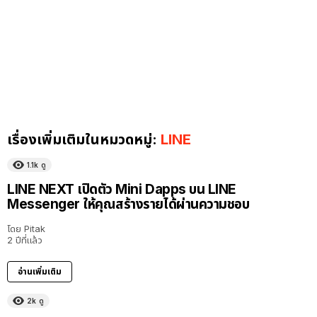
เรื่องเพิ่มเติมในหมวดหมู่:
LINE
1.1k
ดู
LINE NEXT เปิดตัว Mini Dapps บน LINE
Messenger ให้คุณสร้างรายได้ผ่านความชอบ
โดย
Pitak
2 ปีที่แล้ว
อ่านเพิ่มเติม
2k
ดู