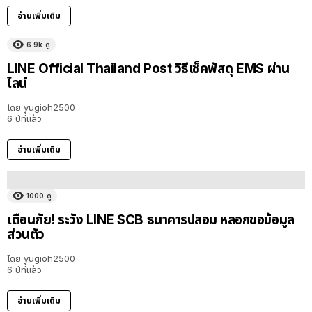
อ่านเพิ่มเติม
6.9k
ดู
LINE Official Thailand Post วิธีเช็คพัสดุ EMS ผ่าน
ไลน์
โดย
yugioh2500
6 ปีที่แล้ว
อ่านเพิ่มเติม
1000
ดู
เตือนภัย! ระวัง LINE SCB ธนาคารปลอม หลอกขอข้อมูล
ส่วนตัว
โดย
yugioh2500
6 ปีที่แล้ว
อ่านเพิ่มเติม