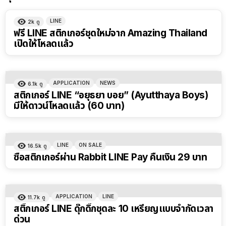
LINE
2k
ดู
ฟรี LINE สติกเกอร์ชุดใหม่จาก Amazing Thailand
เปิดให้โหลดแล้ว
APPLICATION
NEWS
6.1k
ดู
สติกเกอร์ LINE “อยุธยา บอย” (Ayutthaya Boys)
มีให้ดาวน์โหลดแล้ว (60 บาท)
LINE
ON SALE
16.5k
ดู
ซื้อสติกเกอร์ผ่าน Rabbit LINE Pay คืนเงิน 29 บาท
APPLICATION
LINE
11.7k
ดู
สติ๊กเกอร์ LINE ดุ๊กดิ๊กชุดละ 10 เหรียญแบบจำกัดเวลา
ด่วน