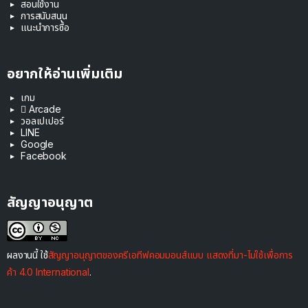
สอนใช้งาน
การสนับสนุน
แนะนำการซื้อ
อยากให้อ่านเพิ่มเติม
เกม
 Arcade
วอลเปเปอร์
LINE
Google
Facebook
สัญญาอนุญาต
ผลงานนี้ ใช้
สัญญาอนุญาตของครีเอทีฟคอมมอนส์แบบ แสดงที่มา-ไม่ใช้เพื่อการ
ค้า 4.0 International
.