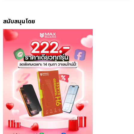
สนับสนุนโดย