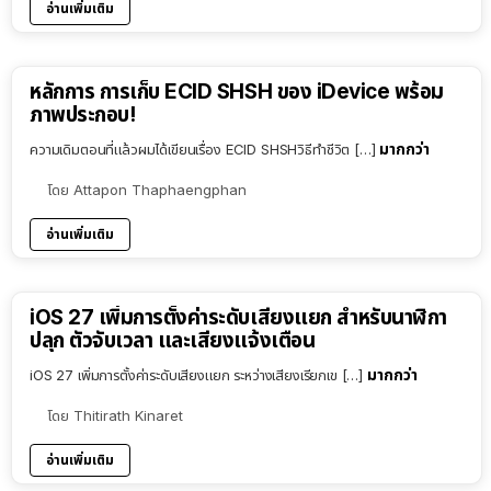
อ่านเพิ่มเติม
หลักการ การเก็บ ECID SHSH ของ iDevice พร้อม
ภาพประกอบ!
มากกว่า
ความเดิมตอนที่แล้วผมได้เขียนเรื่อง ECID SHSHวิธีทำชีวิต […]
โดย
Attapon Thaphaengphan
อ่านเพิ่มเติม
iOS 27 เพิ่มการตั้งค่าระดับเสียงแยก สำหรับนาฬิกา
ปลุก ตัวจับเวลา และเสียงแจ้งเตือน
มากกว่า
iOS 27 เพิ่มการตั้งค่าระดับเสียงแยก ระหว่างเสียงเรียกเข […]
โดย
Thitirath Kinaret
อ่านเพิ่มเติม