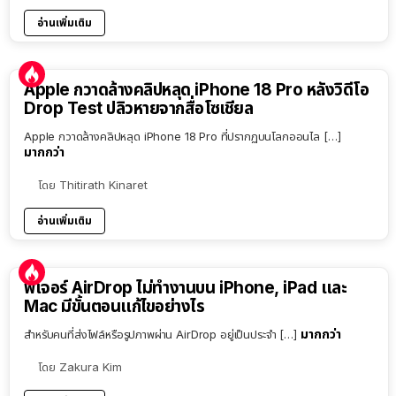
อ่านเพิ่มเติม
Apple กวาดล้างคลิปหลุด iPhone 18 Pro หลังวิดีโอ
Drop Test ปลิวหายจากสื่อโซเชียล
Apple กวาดล้างคลิปหลุด iPhone 18 Pro ที่ปรากฏบนโลกออนไล […]
มากกว่า
โดย
Thitirath Kinaret
อ่านเพิ่มเติม
ฟีเจอร์ AirDrop ไม่ทำงานบน iPhone, iPad และ
Mac มีขั้นตอนแก้ไขอย่างไร
มากกว่า
สำหรับคนที่ส่งไฟล์หรือรูปภาพผ่าน AirDrop อยู่เป็นประจำ […]
โดย
Zakura Kim