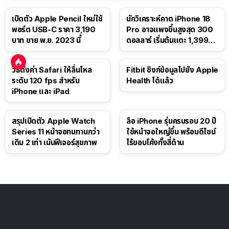
เปิดตัว Apple Pencil ใหม่ใช้
นักวิเคราะห์คาด iPhone 18
พอร์ต USB-C ราคา 3,190
Pro อาจแพงขึ้นสูงสุด 300
บาท ขาย พ.ย. 2023 นี้
ดอลลาร์ เริ่มต้นแตะ 1,399
ดอลลาร์
วิธีตั้งค่า Safari ให้ลื่นไหล
Fitbit ซิงก์ข้อมูลไปยัง Apple
ระดับ 120 fps สำหรับ
Health ได้แล้ว
iPhone และ iPad
สรุปเปิดตัว Apple Watch
ลือ iPhone รุ่นครบรอบ 20 ปี
Series 11 หน้าจอทนทานกว่า
ใช้หน้าจอใหญ่ขึ้น พร้อมดีไซน์
เดิม 2 เท่า เน้นฟีเจอร์สุขภาพ
ไร้ขอบโค้งทั้งสี่ด้าน