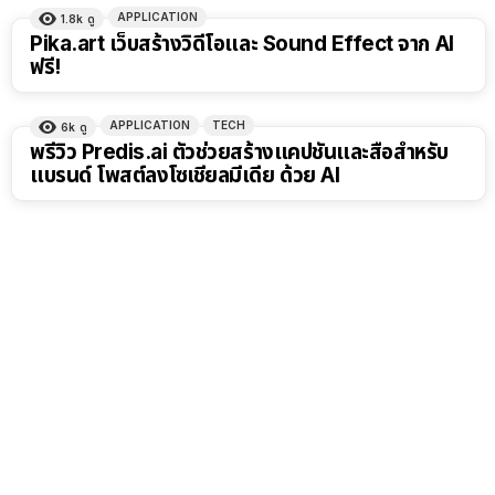
APPLICATION
1.8k
ดู
Pika.art เว็บสร้างวิดีโอและ Sound Effect จาก AI
ฟรี!
APPLICATION
TECH
6k
ดู
พรีวิว Predis.ai ตัวช่วยสร้างแคปชันและสื่อสำหรับ
แบรนด์ โพสต์ลงโซเชียลมีเดีย ด้วย AI