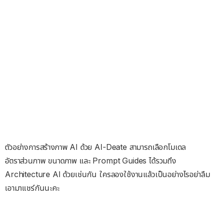
ตัวอย่างการสร้างภาพ AI ด้วย AI-Deate สามารถเลือกโมเดล
อัตราส่วนภาพ ขนาดภาพ และ Prompt Guides ได้รวมถึง
Architecture AI ด้วยเช่นกัน ใครลองใช้งานแล้วเป็นอย่างไรอย่าลืม
เอามาแชร์กันนะคะ