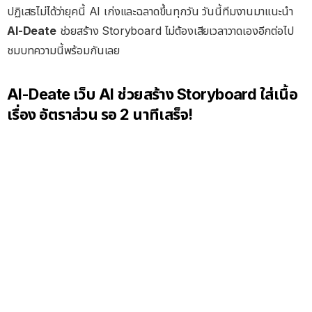
ปฏิเสธไม่ได้ว่ายุคนี้ AI เก่งและฉลาดขึ้นทุกวัน วันนี้ทีมงานมาแนะนำ
AI-Deate
ช่วยสร้าง Storyboard ไม่ต้องเสียเวลาวาดเองอีกต่อไป
ชมบทความนี้พร้อมกันเลย
AI-Deate เว็บ AI ช่วยสร้าง Storyboard ใส่เนื้อ
เรื่อง อัตราส่วน รอ 2 นาทีเสร็จ!