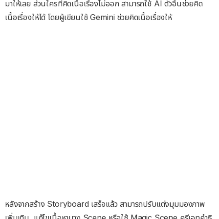
มาให้เลย ส่วนใครที่คิดเนื้อเรื่องไม่ออก สามารถใช้ AI ตัวอื่นช่วยคิด
เนื้อเรื่องให้ได้ โดยผู้เขียนใช้ Gemini ช่วยคิดเนื้อเรื่องให้
หลังจากสร้าง Storyboard เสร็จแล้ว สามารถปรับแต่งมุมมองภาพ
เพิ่มเติม, แก้ไขเนื้อหาบาง Scene หรือใช้ Magic Scene ครีเอทคำธิ