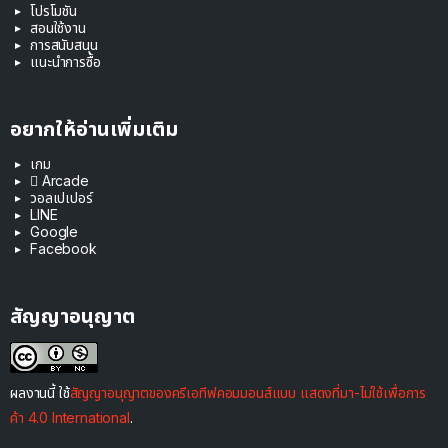
โปรโมชัน
สอนใช้งาน
การสนับสนุน
แนะนำการซื้อ
อยากให้อ่านเพิ่มเติม
เกม
 Arcade
วอลเปเปอร์
LINE
Google
Facebook
สัญญาอนุญาต
ผลงานนี้ ใช้
สัญญาอนุญาตของครีเอทีฟคอมมอนส์แบบ แสดงที่มา-ไม่ใช้เพื่อการ
ค้า 4.0 International
.