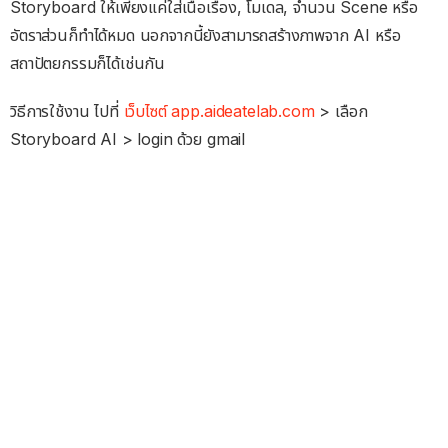
Storyboard ให้เพียงแค่ใส่เนื้อเรื่อง, โมเดล, จำนวน Scene หรือ
อัตราส่วนก็ทำได้หมด นอกจากนี้ยังสามารถสร้างภาพจาก AI หรือ
สถาปัตยกรรมก็ได้เช่นกัน
วิธีการใช้งาน ไปที่
เว็บไซต์ app.aideatelab.com
> เลือก
Storyboard AI > login ด้วย gmail