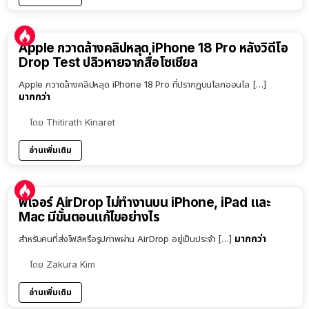
Apple กวาดล้างคลิปหลุด iPhone 18 Pro หลังวิดีโอ
Drop Test ปลิวหายจากสื่อโซเชียล
Apple กวาดล้างคลิปหลุด iPhone 18 Pro ที่ปรากฏบนโลกออนไล […]
มากกว่า
โดย
Thitirath Kinaret
อ่านเพิ่มเติม
ฟีเจอร์ AirDrop ไม่ทำงานบน iPhone, iPad และ
Mac มีขั้นตอนแก้ไขอย่างไร
มากกว่า
สำหรับคนที่ส่งไฟล์หรือรูปภาพผ่าน AirDrop อยู่เป็นประจำ […]
โดย
Zakura Kim
อ่านเพิ่มเติม