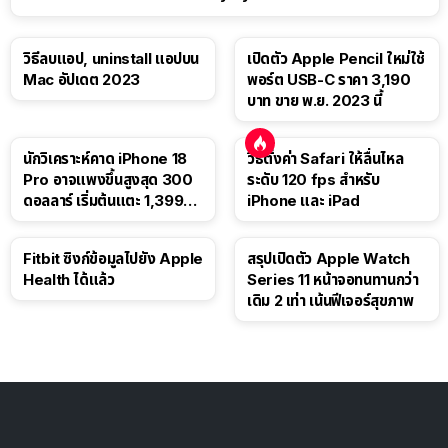
วิธีลบแอป, uninstall แอปบน
เปิดตัว Apple Pencil ใหม่ใช้
Mac อัปเดต 2023
พอร์ต USB-C ราคา 3,190
บาท ขาย พ.ย. 2023 นี้
นักวิเคราะห์คาด iPhone 18
วิธีตั้งค่า Safari ให้ลื่นไหล
Pro อาจแพงขึ้นสูงสุด 300
ระดับ 120 fps สำหรับ
ดอลลาร์ เริ่มต้นแตะ 1,399
iPhone และ iPad
ดอลลาร์
Fitbit ซิงก์ข้อมูลไปยัง Apple
สรุปเปิดตัว Apple Watch
Health ได้แล้ว
Series 11 หน้าจอทนทานกว่า
เดิม 2 เท่า เน้นฟีเจอร์สุขภาพ