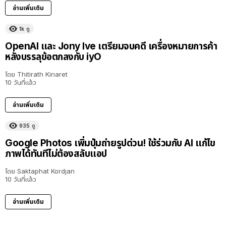
อ่านเพิ่มเติม
1k
ดู
OpenAI และ Jony Ive เตรียมจบคดี เครื่องหมายการค้า
หลังบรรลุข้อตกลงกับ iyO
โดย
Thitirath Kinaret
10 วันที่แล้ว
อ่านเพิ่มเติม
935
ดู
Google Photos เพิ่มปุ่มถ่ายรูปด่วน! ใช้ร่วมกับ AI แก้ไข
ภาพได้ทันทีไม่ต้องสลับแอป
โดย
Saktaphat Kordjan
10 วันที่แล้ว
อ่านเพิ่มเติม