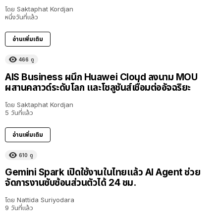
โดย
Saktaphat Kordjan
หนึ่งวันที่แล้ว
อ่านเพิ่มเติม
466
ดู
AIS Business ผนึก Huawei Cloud ลงนาม MOU
ผสานคลาวด์ระดับโลก และโซลูชันส์เชื่อมต่ออัจฉริยะ
โดย
Saktaphat Kordjan
5 วันที่แล้ว
อ่านเพิ่มเติม
610
ดู
Gemini Spark เปิดใช้งานในไทยแล้ว AI Agent ช่วย
จัดการงานซับซ้อนส่วนตัวได้ 24 ชม.
โดย
Nattida Suriyodara
9 วันที่แล้ว