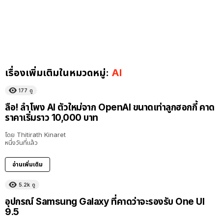
เรื่องเพิ่มเติมในหมวดหมู่:
AI
177
ดู
ลือ! ลำโพง AI ตัวใหม่จาก OpenAI ขนาดเท่าลูกฮอกกี้ คาด
ราคาเริ่มราว 10,000 บาท
โดย
Thitirath Kinaret
หนึ่งวันที่แล้ว
อ่านเพิ่มเติม
5.2k
ดู
อุปกรณ์ Samsung Galaxy ที่คาดว่าจะรองรับ One UI
9.5