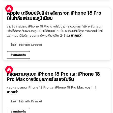
Apple เตรียมปรับสีฝาหลังกระจก iPhone 18 Pro
ให้เข้ากับเฟรมอะลูมิเนียม
ข่าวลือล่าสุดเผย iPhone 18 Pro อาจปรับปรุงกระบวนการทำสีฝาหลังกระจก
เพื่อให้สีตรงกับเฟรมอะลูมิเนียมได้แนบเนียนขึ้น พร้อมปรับโครงสร้างภายในใหม่
มากกว่า
และคาดว่าดีไซน์ภายนอกจะยังคงเดิมไปอีก 2-3 รุ่น
โดย
Thitirath Kinaret
อ่านเพิ่มเติม
หลุดความจุแบต iPhone 18 Pro และ iPhone 18
Pro Max จากข้อมูลการรับรองในจีน
หลุดความจุแบต iPhone 18 Pro และ iPhone 18 Pro Max พบรุ่ […]
มากกว่า
โดย
Thitirath Kinaret
อ่านเพิ่มเติม