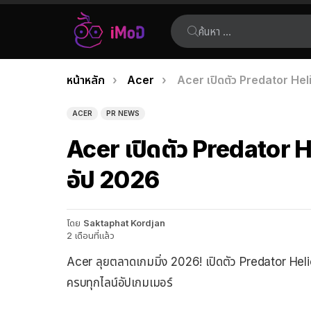
ค้นหา:
คุณอยู่ที่นี่:
หน้าหลัก
Acer
Acer เปิดตัว Predator Heli
เรื่อง
ล่าสุด
ACER
PR NEWS
Acer เปิดตัว Predator H
อัป 2026
โดย
Saktaphat Kordjan
2 เดือนที่แล้ว
Acer ลุยตลาดเกมมิ่ง 2026! เปิดตัว Predator Hel
ครบทุกไลน์อัปเกมเมอร์