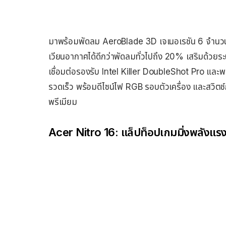
มาพร้อมพัดลม AeroBlade 3D เจเนอเรชัน 6 จำนวน 2
เวียนอากาศได้ดีกว่าพัดลมทั่วไปถึง 20% เสริมด้วยระบ
เชื่อมต่อรองรับ Intel Killer DoubleShot Pro และพ
รวดเร็ว พร้อมดีไซน์ไฟ RGB รอบตัวเครื่อง และสวิตช
พรีเมียม
Acer Nitro 16: แล็ปท็อปเกมมิ่งพลังแรง 