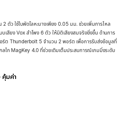
 ตัว ใช้ใบพัดโลหะบางเพียง 0.05 มม. ช่วยเพิ่มการไหล
บเสียง Vox ลำโพง 6 ตัว ให้มิติเสียงสมจริงยิ่งขึ้น ด้านการ
อร์ต Thunderbolt 5 จำนวน 2 พอร์ต เพื่อการรับส่งข้อมูลที่
์กลไก MagKey 4.0 ที่ช่วยเติมเต็มประสบการณ์เกมมิ่งระดับ
คุ้มค่า