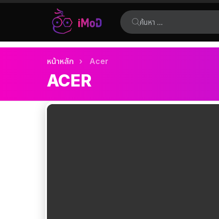
ค้นหา:
เรื่อง
คุณอยู่ที่นี่:
หน้าหลัก
Acer
ล่าสุด
ACER
เรื่อง
ล่าสุด