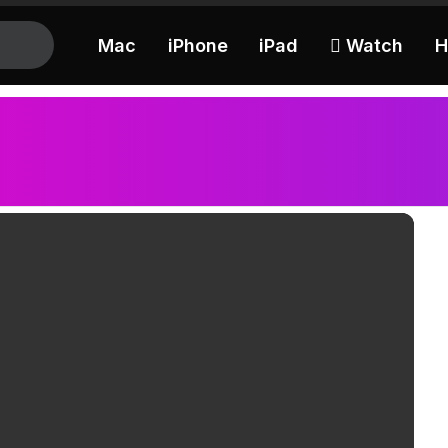
Mac
iPhone
iPad
 Watch
H