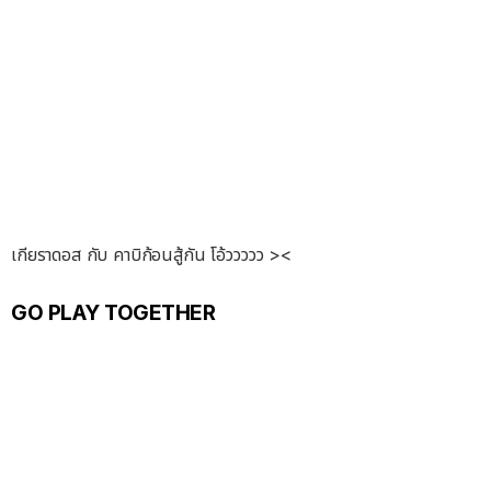
เกียราดอส กับ คาบิก้อนสู้กัน โอ้ววววว ><
GO PLAY TOGETHER