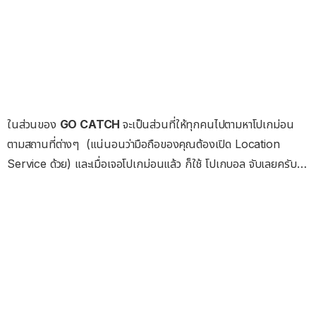
ในส่วนของ
GO CATCH
จะเป็นส่วนที่ให้ทุกคนไปตามหาโปเกม่อน
ตามสถานที่ต่างๆ (แน่นอนว่ามือถือของคุณต้องเปิด Location
Service ด้วย) และเมื่อเจอโปเกม่อนแล้ว ก็ใช้ โปเกบอล จับเลยครับ…