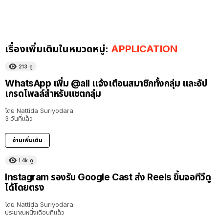
เรื่องเพิ่มเติมในหมวดหมู่:
APPLICATION
213
ดู
WhatsApp เพิ่ม @all แจ้งเตือนสมาชิกทั้งกลุ่ม และอัป
เกรดโพลล์สำหรับแชตกลุ่ม
โดย
Nattida Suriyodara
3 วันที่แล้ว
อ่านเพิ่มเติม
1.4k
ดู
Instagram รองรับ Google Cast ส่ง Reels ขึ้นจอทีวีดู
ได้โดยตรง
โดย
Nattida Suriyodara
ประมาณหนึ่งเดือนที่แล้ว