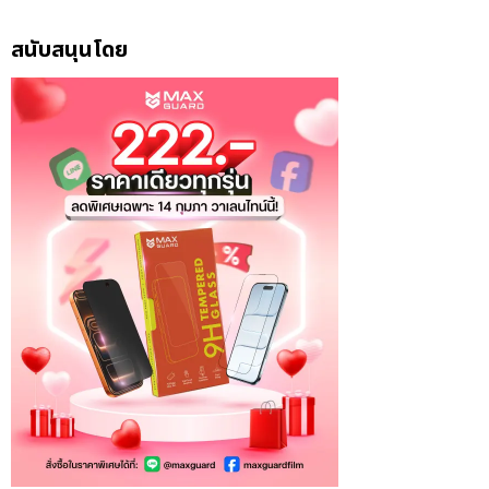
สนับสนุนโดย