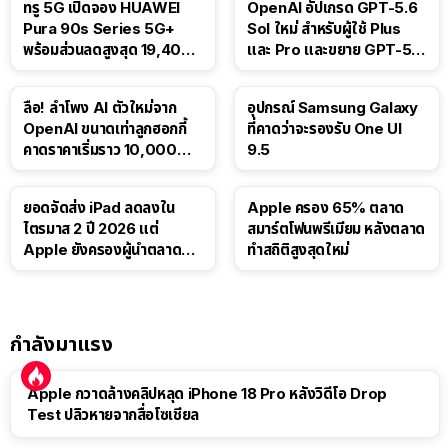
ทรู 5G เปิดจอง HUAWEI
OpenAI อัปเกรด GPT-5.6
Pura 90s Series 5G+
Sol ใหม่ สำหรับผู้ใช้ Plus
พร้อมส่วนลดสูงสุด 19,400
และ Pro และขยาย GPT-5.6
บาท
Luna ให้ผู้ใช้ฟรี
ลือ! ลำโพง AI ตัวใหม่จาก
อุปกรณ์ Samsung Galaxy
OpenAI ขนาดเท่าลูกฮอกกี้
ที่คาดว่าจะรองรับ One UI
คาดราคาเริ่มราว 10,000
9.5
บาท
ยอดจัดส่ง iPad ลดลงใน
Apple ครอง 65% ตลาด
ไตรมาส 2 ปี 2026 แต่
สมาร์ตโฟนพรีเมียม หลังตลาด
Apple ยังครองผู้นำตลาด
ทำสถิติสูงสุดใหม่
แท็บเล็ต
กำลังมาแรง
Apple กวาดล้างคลิปหลุด iPhone 18 Pro หลังวิดีโอ Drop
Test ปลิวหายจากสื่อโซเชียล