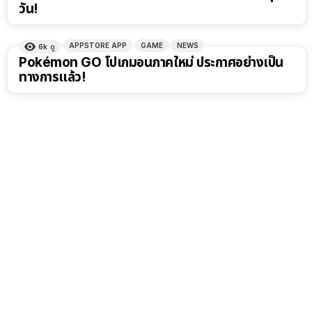
วัน!
APPSTORE APP
GAME
NEWS
6k
ดู
Pokémon GO โปเกมอนภาคใหม่ ประกาศอย่างเป็น
ทางการแล้ว!