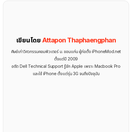
เขียนโดย
Attapon Thaphaengphan
ศิษย์เก่าวิศวกรรมคอมพิวเตอร์ ม. ขอนแก่น ผู้ก่อตั้ง iPhoneMod.net
ตั้งแต่ปี 2009
อดีต Dell Technical Support รู้จัก ​Apple เพราะ Macbook Pro
และใช้ iPhone ตั้งแต่รุ่น 3G จนถึงปัจจุบัน