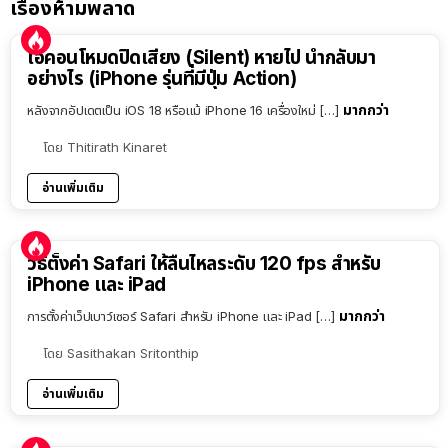
เรื่องห้ามพลาด
ไอคอนโหมดปิดเสียง (Silent) หายไป นำกลับมา
อย่างไร (iPhone รุ่นที่มีปุ่ม Action)
มากกว่า
หลังจากอัปเดตเป็น iOS 18 หรือแม้ iPhone 16 เครื่องใหม่ […]
โดย
Thitirath Kinaret
อ่านเพิ่มเติม
วิธีตั้งค่า Safari ให้ลื่นไหลระดับ 120 fps สำหรับ
iPhone และ iPad
มากกว่า
การตั้งค่าเว็ปเบาว์เซอร์ Safari สำหรับ iPhone และ iPad […]
โดย
Sasithakan Sritonthip
อ่านเพิ่มเติม