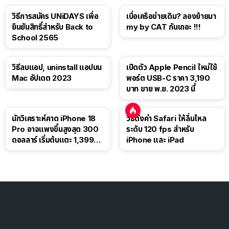
วิธีการสมัคร UNiDAYS เพื่อ
เบื่อเครือข่ายเดิม? ลองย้ายมา
ยืนยันสิทธิ์สำหรับ Back to
my by CAT กันเถอะ !!!
School 2565
วิธีลบแอป, uninstall แอปบน
เปิดตัว Apple Pencil ใหม่ใช้
Mac อัปเดต 2023
พอร์ต USB-C ราคา 3,190
บาท ขาย พ.ย. 2023 นี้
นักวิเคราะห์คาด iPhone 18
วิธีตั้งค่า Safari ให้ลื่นไหล
Pro อาจแพงขึ้นสูงสุด 300
ระดับ 120 fps สำหรับ
ดอลลาร์ เริ่มต้นแตะ 1,399
iPhone และ iPad
ดอลลาร์