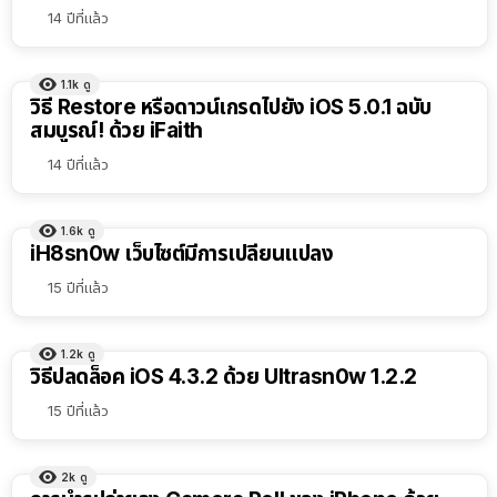
14 ปีที่แล้ว
1.1k
ดู
วิธี Restore หรือดาวน์เกรดไปยัง iOS 5.0.1 ฉบับ
สมบูรณ์! ด้วย iFaith
14 ปีที่แล้ว
1.6k
ดู
iH8sn0w เว็บไซต์มีการเปลี่ยนแปลง
15 ปีที่แล้ว
1.2k
ดู
วิธีปลดล็อค iOS 4.3.2 ด้วย Ultrasn0w 1.2.2
15 ปีที่แล้ว
2k
ดู