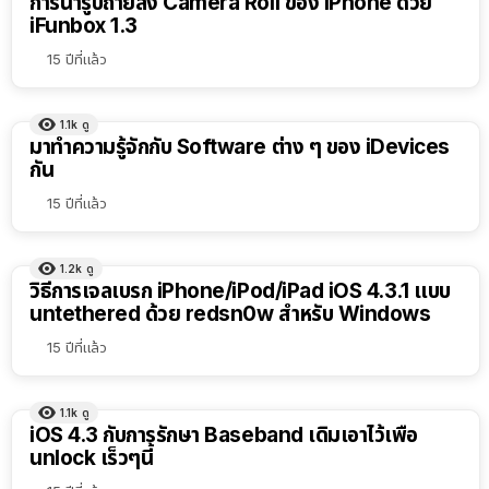
การนำรูปถ่ายลง Camera Roll ของ iPhone ด้วย
iFunbox 1.3
15 ปีที่แล้ว
1.1k
ดู
มาทำความรู้จักกับ Software ต่าง ๆ ของ iDevices
กัน
15 ปีที่แล้ว
1.2k
ดู
วิธีการเจลเบรก iPhone/iPod/iPad iOS 4.3.1 แบบ
untethered ด้วย redsn0w สำหรับ Windows
15 ปีที่แล้ว
1.1k
ดู
iOS 4.3 กับการรักษา Baseband เดิมเอาไว้เพื่อ
unlock เร็วๆนี้