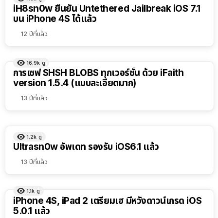
iH8sn0w ยืนยัน Untethered Jailbreak iOS 7.1
บน iPhone 4S ได้แล้ว
12 ปีที่แล้ว
16.9k
ดู
การเซฟ SHSH BLOBS ทุกเวอร์ชั่น ด้วย iFaith
version 1.5.4 (แบบละเอียดมาก)
13 ปีที่แล้ว
1.2k
ดู
Ultrasn0w อัพเดท รองรับ iOS6.1 แล้ว
13 ปีที่แล้ว
1.1k
ดู
iPhone 4S, iPad 2 เตรียมเฮ มีหวังดาวน์เกรด iOS
5.0.1 แล้ว