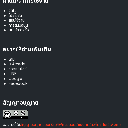
คำแนะนำการใช้งาน
วิดีโอ
โปรโมชัน
สอนใช้งาน
การสนับสนุน
แนะนำการซื้อ
อยากให้อ่านเพิ่มเติม
เกม
 Arcade
วอลเปเปอร์
LINE
Google
Facebook
สัญญาอนุญาต
ผลงานนี้ ใช้
สัญญาอนุญาตของครีเอทีฟคอมมอนส์แบบ แสดงที่มา-ไม่ใช้เพื่อการ