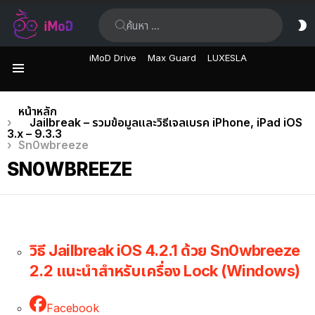
ค้นหา:
ส
ผิ
iMoD Drive
Max Guard
LUXESLA
เมนู
คุณอยู่ที่นี่:
หน้าหลัก
Jailbreak – รวมข้อมูลและวิธีเจลเบรค iPhone, iPad iOS
3.x – 9.3.3
Sn0wbreeze
SN0WBREEZE
วิธี Jailbreak iOS 4.2.1 ด้วย Sn0wbreeze
2.2 แนะนำสำหรับเครื่อง Lock (Windows)
Facebook