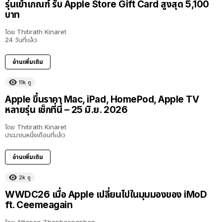
รุ่นเข้าเกณฑ์ รับ Apple Store Gift Card สูงสุด 5,100
บาท
โดย
Thitirath Kinaret
24 วันที่แล้ว
อ่านเพิ่มเติม
11k
ดู
Apple ขึ้นราคา Mac, iPad, HomePod, Apple TV
หลายรุ่น เช็กที่นี่ – 25 มิ.ย. 2026
โดย
Thitirath Kinaret
ประมาณหนึ่งเดือนที่แล้ว
อ่านเพิ่มเติม
2k
ดู
40:16
WWDC26 เมื่อ Apple เปลี่ยนไปในมุมมองของ iMoD
ft. Ceemeagain