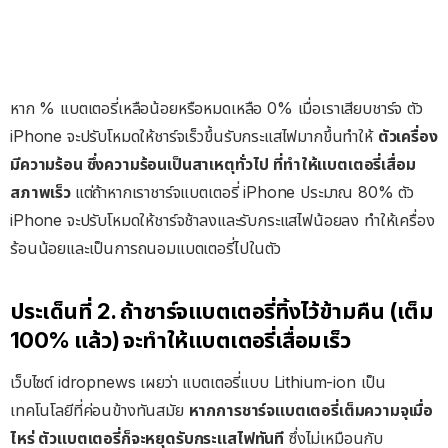
หาก % แบตเตอรี่เหลือน้อยหรือหมดเหลือ 0% เมื่อเราเสียบชาร์จ ตัว
iPhone จะปรับโหมดให้ชาร์จเร็วขึ้นรับกระแสไฟมากขึ้นทำให้
ตัวเครื่อง
มีความร้อน ซึ่งความร้อนเป็นสาเหตุทั่วไป ที่ทำให้แบตเตอรี่เสื่อม
สภาพเร็ว
แต่ถ้าหากเราชาร์จแบตเตอรี่ iPhone ประมาณ 80% ตัว
iPhone จะปรับโหมดให้ชาร์จช้าลงและรับกระแสไฟน้อยลง ทำให้เครื่อง
ร้อนน้อยและเป็นการถนอมแบตเตอรี่ไปในตัว
ประเด็นที่ 2. ถ้าชาร์จแบตเตอรี่ทิ้งไว้ข้ามคืน (เต็ม
100% แล้ว) จะทำให้แบตเตอรี่เสื่อมเร็ว
เว็บไซต์ idropnews เผยว่า แบตเตอรี่แบบ Lithium-ion เป็น
เทคโนโลยีที่ค่อนข้างทันสมัย
หากการชาร์จแบตเตอรี่เต็มความจุเมื่อ
ไหร่ ตัวแบตเตอรี่ก็จะหยุดรับกระแสไฟทันที
ซึ่งไม่เหมือนกับ