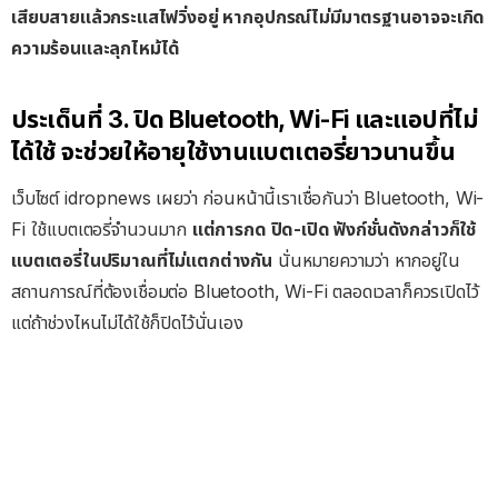
เสียบสายแล้วกระแสไฟวิ่งอยู่ หากอุปกรณ์ไม่มีมาตรฐานอาจจะเกิด
ความร้อนและลุกไหม้ได้
ประเด็นที่ 3. ปิด Bluetooth, Wi-Fi และแอปที่ไม่
ได้ใช้ จะช่วยให้อายุใช้งานแบตเตอรี่ยาวนานขึ้น
เว็บไซต์ idropnews เผยว่า ก่อนหน้านี้เราเชื่อกันว่า Bluetooth, Wi-
Fi ใช้แบตเตอรี่จำนวนมาก
แต่การกด ปิด-เปิด ฟังก์ชั่นดังกล่าวก็ใช้
แบตเตอรี่ในปริมาณที่ไม่แตกต่างกัน
นั่นหมายความว่า หากอยู่ใน
สถานการณ์ที่ต้องเชื่อมต่อ Bluetooth, Wi-Fi ตลอดเวลาก็ควรเปิดไว้
แต่ถ้าช่วงไหนไม่ได้ใช้ก็ปิดไว้นั่นเอง