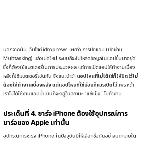
นอกจากนั้น เว็บไซต์ idropnews เผยว่า การปิดแอป (ปิดผ่าน
Multitasking) แล้วเปิดใหม่ ระบบก็จะไปโหลดข้อมูลในแอปขึ้นมาอยู่ดี
ซึ่งก็ต้องใช้แบตเตอรี่ในการประมวลผล แต่การเปิดแอปให้ทำงานเบื้อง
หลังก็ใช้แบตเตอรี่เช่นกัน จึงแนะนำว่า
แอปไหนที่ไม่ได้ใช้ก็ให้ปิดไว้ไม่
ต้องให้ทำงานเบื้องหลัง แต่แอปไหนที่ใช้บ่อยก็ควรเปิดไว้
เพราะถ้า
เราไม่ได้ใช้งานแอปนั้นมันก็จะอยู่ในสถานะ “แช่แข็ง” ไม่ทำงาน
ประเด็นที่ 4. ชาร์จ iPhone ต้องใช้อุปกรณ์การ
ชาร์จของ Apple เท่านั้น
อุปกรณ์การชาร์จ iPhone ในปัจจุบันมีให้เลือกซื้อกันอย่างมากมายใน