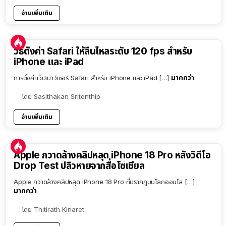
อ่านเพิ่มเติม
วิธีตั้งค่า Safari ให้ลื่นไหลระดับ 120 fps สำหรับ
iPhone และ iPad
มากกว่า
การตั้งค่าเว็ปเบาว์เซอร์ Safari สำหรับ iPhone และ iPad […]
โดย
Sasithakan Sritonthip
อ่านเพิ่มเติม
Apple กวาดล้างคลิปหลุด iPhone 18 Pro หลังวิดีโอ
Drop Test ปลิวหายจากสื่อโซเชียล
Apple กวาดล้างคลิปหลุด iPhone 18 Pro ที่ปรากฏบนโลกออนไล […]
มากกว่า
โดย
Thitirath Kinaret