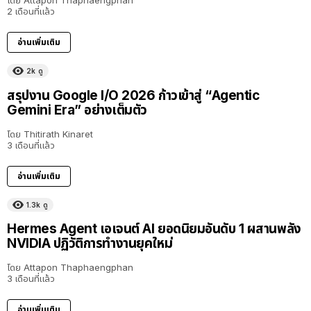
โดย
Attapon Thaphaengphan
2 เดือนที่แล้ว
อ่านเพิ่มเติม
2k
ดู
สรุปงาน Google I/O 2026 ก้าวเข้าสู่ “Agentic
Gemini Era” อย่างเต็มตัว
โดย
Thitirath Kinaret
3 เดือนที่แล้ว
อ่านเพิ่มเติม
1.3k
ดู
Hermes Agent เอเจนต์ AI ยอดนิยมอันดับ 1 ผสานพลัง
NVIDIA ปฏิวัติการทำงานยุคใหม่
โดย
Attapon Thaphaengphan
3 เดือนที่แล้ว
อ่านเพิ่มเติม