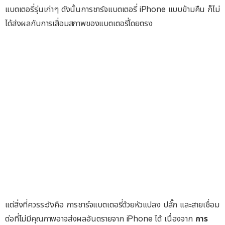
แบตเตอรี่รุ่นเก่าๆ ดังนั้นการชาร์จแบตเตอรี่ iPhone แบบข้ามคืน ก็ไม่
ได้ส่งผลกับการเสื่อมสภาพของแบตเตอรี่โดยตรง
แต่สิ่งที่ควรระวังคือ การชาร์จแบตเตอรี่ด้วยหัวแปลง ปลั๊ก และสายเชื่อม
ต่อที่ไม่มีคุณภาพอาจส่งผลอันตรายจาก iPhone ได้ เนื่องจาก
การ