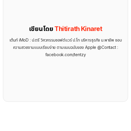
เขียนโดย
Thitirath Kinaret
เต้นท์ iMoD : ป.ตรี วิศวกรรมซอฟต์แวร์ ป.โท บริหารธุรกิจ ม.พายัพ ชอบ
ความสวยงามแบบเรียบง่าย ตามแบบฉบับของ Apple @Contact :
facebook.com/tentzy