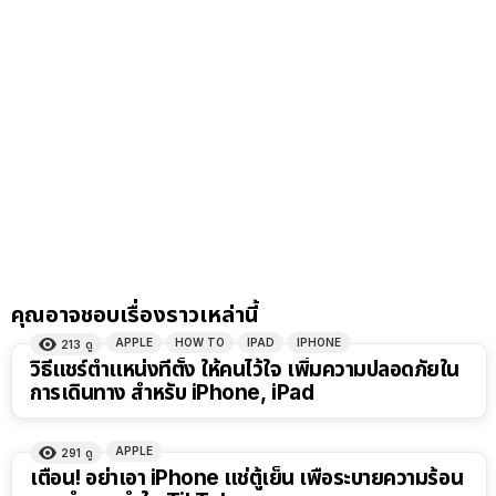
คุณอาจชอบเรื่องราวเหล่านี้
APPLE
HOW TO
IPAD
IPHONE
213
ดู
วิธีแชร์ตำแหน่งที่ตั้ง ให้คนไว้ใจ เพิ่มความปลอดภัยใน
การเดินทาง สำหรับ iPhone, iPad
APPLE
291
ดู
เตือน! อย่าเอา iPhone แช่ตู้เย็น เพื่อระบายความร้อน