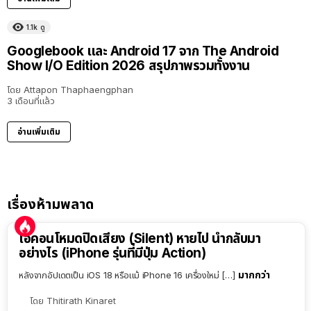
1.1k
ดู
Googlebook และ Android 17 จาก The Android
Show I/O Edition 2026 สรุปภาพรวมทั้งงาน
โดย
Attapon Thaphaengphan
3 เดือนที่แล้ว
อ่านเพิ่มเติม
เรื่องห้ามพลาด
ไอคอนโหมดปิดเสียง (Silent) หายไป นำกลับมา
อย่างไร (iPhone รุ่นที่มีปุ่ม Action)
มากกว่า
หลังจากอัปเดตเป็น iOS 18 หรือแม้ iPhone 16 เครื่องใหม่ […]
โดย
Thitirath Kinaret