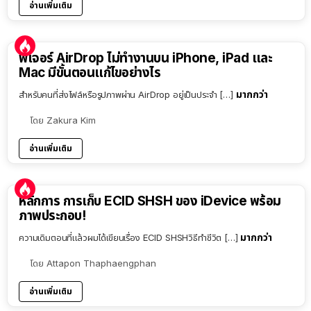
อ่านเพิ่มเติม
ฟีเจอร์ AirDrop ไม่ทำงานบน iPhone, iPad และ
Mac มีขั้นตอนแก้ไขอย่างไร
มากกว่า
สำหรับคนที่ส่งไฟล์หรือรูปภาพผ่าน AirDrop อยู่เป็นประจำ […]
โดย
Zakura Kim
อ่านเพิ่มเติม
หลักการ การเก็บ ECID SHSH ของ iDevice พร้อม
ภาพประกอบ!
มากกว่า
ความเดิมตอนที่แล้วผมได้เขียนเรื่อง ECID SHSHวิธีทำชีวิต […]
โดย
Attapon Thaphaengphan
อ่านเพิ่มเติม