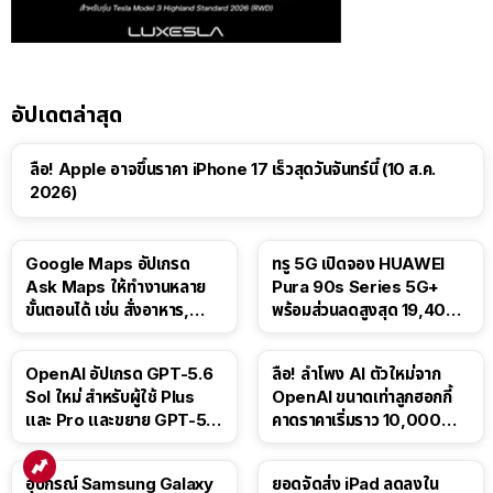
อัปเดตล่าสุด
ลือ! Apple อาจขึ้นราคา iPhone 17 เร็วสุดวันจันทร์นี้ (10 ส.ค.
2026)
Google Maps อัปเกรด
ทรู 5G เปิดจอง HUAWEI
Ask Maps ให้ทำงานหลาย
Pura 90s Series 5G+
ขั้นตอนได้ เช่น สั่งอาหาร,
พร้อมส่วนลดสูงสุด 19,400
ติดตามขนส่งสาธารณะ
บาท
OpenAI อัปเกรด GPT-5.6
ลือ! ลำโพง AI ตัวใหม่จาก
Sol ใหม่ สำหรับผู้ใช้ Plus
OpenAI ขนาดเท่าลูกฮอกกี้
และ Pro และขยาย GPT-5.6
คาดราคาเริ่มราว 10,000
Luna ให้ผู้ใช้ฟรี
บาท
อุปกรณ์ Samsung Galaxy
ยอดจัดส่ง iPad ลดลงใน