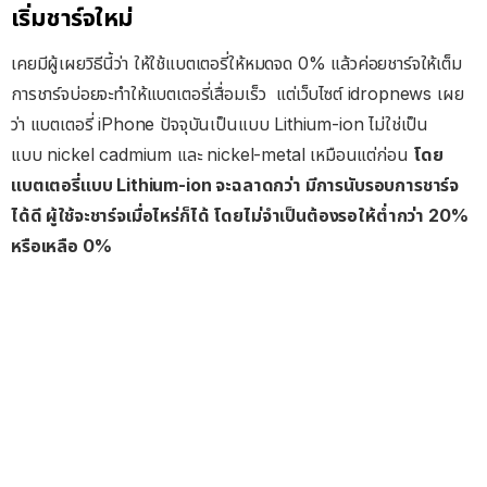
เริ่มชาร์จใหม่
เคยมีผู้เผยวิธีนี้ว่า ให้ใช้แบตเตอรี่ให้หมดจด 0% แล้วค่อยชาร์จให้เต็ม
การชาร์จบ่อยจะทำให้แบตเตอรี่เสื่อมเร็ว แต่เว็บไซต์ idropnews เผย
ว่า แบตเตอรี่ iPhone ปัจจุบันเป็นแบบ Lithium-ion ไม่ใช่เป็น
แบบ nickel cadmium และ nickel-metal เหมือนแต่ก่อน
โดย
แบตเตอรี่แบบ Lithium-ion จะฉลาดกว่า มีการนับรอบการชาร์จ
ได้ดี ผู้ใช้จะชาร์จเมื่อไหร่ก็ได้ โดยไม่จำเป็นต้องรอให้ต่ำกว่า 20%
หรือเหลือ 0%