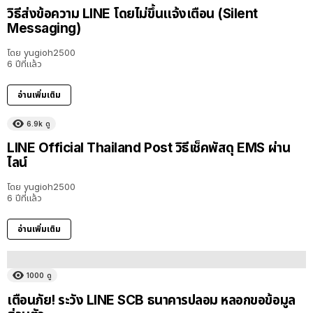
วิธีส่งข้อความ LINE โดยไม่ขึ้นแจ้งเตือน (Silent
Messaging)
โดย
yugioh2500
6 ปีที่แล้ว
อ่านเพิ่มเติม
6.9k
ดู
LINE Official Thailand Post วิธีเช็คพัสดุ EMS ผ่าน
ไลน์
โดย
yugioh2500
6 ปีที่แล้ว
อ่านเพิ่มเติม
1000
ดู
เตือนภัย! ระวัง LINE SCB ธนาคารปลอม หลอกขอข้อมูล