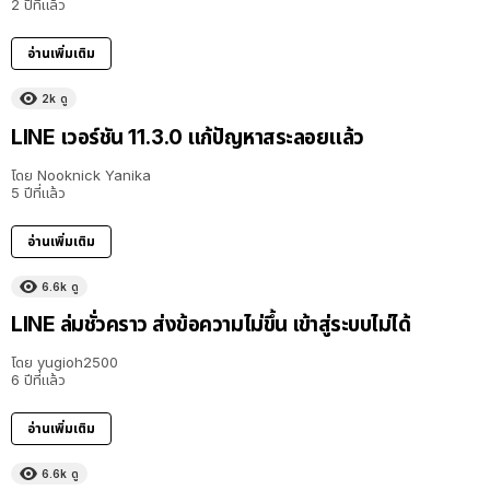
2 ปีที่แล้ว
อ่านเพิ่มเติม
2k
ดู
LINE เวอร์ชัน 11.3.0 แก้ปัญหาสระลอยแล้ว
โดย
Nooknick Yanika
5 ปีที่แล้ว
อ่านเพิ่มเติม
6.6k
ดู
LINE ล่มชั่วคราว ส่งข้อความไม่ขึ้น เข้าสู่ระบบไม่ได้
โดย
yugioh2500
6 ปีที่แล้ว
อ่านเพิ่มเติม
6.6k
ดู