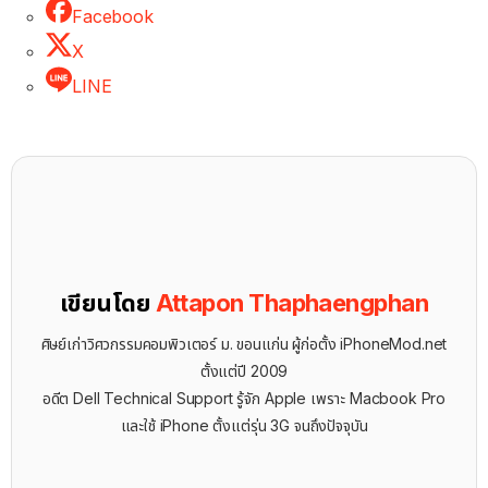
Facebook
X
LINE
เขียนโดย
Attapon Thaphaengphan
ศิษย์เก่าวิศวกรรมคอมพิวเตอร์ ม. ขอนแก่น ผู้ก่อตั้ง iPhoneMod.net
ตั้งแต่ปี 2009
อดีต Dell Technical Support รู้จัก ​Apple เพราะ Macbook Pro
และใช้ iPhone ตั้งแต่รุ่น 3G จนถึงปัจจุบัน