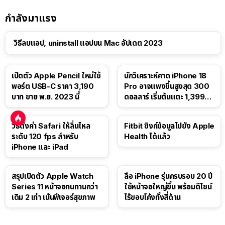
กำลังมาแรง
วิธีลบแอป, uninstall แอปบน Mac อัปเดต 2023
เปิดตัว Apple Pencil ใหม่ใช้
นักวิเคราะห์คาด iPhone 18
พอร์ต USB-C ราคา 3,190
Pro อาจแพงขึ้นสูงสุด 300
บาท ขาย พ.ย. 2023 นี้
ดอลลาร์ เริ่มต้นแตะ 1,399
ดอลลาร์
วิธีตั้งค่า Safari ให้ลื่นไหล
Fitbit ซิงก์ข้อมูลไปยัง Apple
ระดับ 120 fps สำหรับ
Health ได้แล้ว
iPhone และ iPad
สรุปเปิดตัว Apple Watch
ลือ iPhone รุ่นครบรอบ 20 ปี
Series 11 หน้าจอทนทานกว่า
ใช้หน้าจอใหญ่ขึ้น พร้อมดีไซน์
เดิม 2 เท่า เน้นฟีเจอร์สุขภาพ
ไร้ขอบโค้งทั้งสี่ด้าน