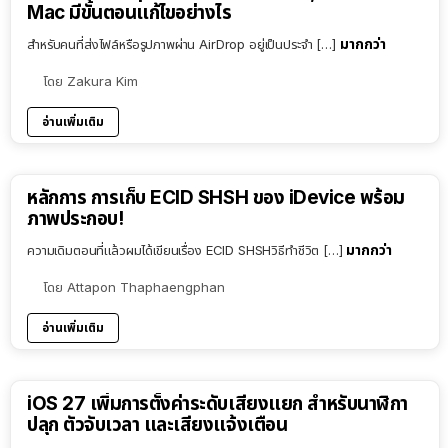
Mac มีขั้นตอนแก้ไขอย่างไร
มากกว่า
สำหรับคนที่ส่งไฟล์หรือรูปภาพผ่าน AirDrop อยู่เป็นประจำ […]
โดย
Zakura Kim
อ่านเพิ่มเติม
หลักการ การเก็บ ECID SHSH ของ iDevice พร้อม
ภาพประกอบ!
มากกว่า
ความเดิมตอนที่แล้วผมได้เขียนเรื่อง ECID SHSHวิธีทำชีวิต […]
โดย
Attapon Thaphaengphan
อ่านเพิ่มเติม
iOS 27 เพิ่มการตั้งค่าระดับเสียงแยก สำหรับนาฬิกา
ปลุก ตัวจับเวลา และเสียงแจ้งเตือน