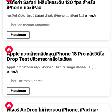
วิธีตั้งค่า Safari ให้ลื่นไหลระดับ 120 fps สำหรับ
iPhone และ iPad
มากกว่า
การตั้งค่าเว็ปเบาว์เซอร์ Safari สำหรับ iPhone และ iPad […]
โดย
Sasithakan Sritonthip
อ่านเพิ่มเติม
Apple กวาดล้างคลิปหลุด iPhone 18 Pro หลังวิดีโอ
Drop Test ปลิวหายจากสื่อโซเชียล
Apple กวาดล้างคลิปหลุด iPhone 18 Pro ที่ปรากฏบนโลกออนไล […]
มากกว่า
โดย
Thitirath Kinaret
อ่านเพิ่มเติม
ฟีเจอร์ AirDrop ไม่ทำงานบน iPhone, iPad และ