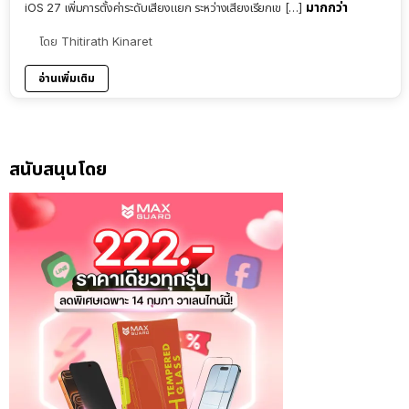
มากกว่า
iOS 27 เพิ่มการตั้งค่าระดับเสียงแยก ระหว่างเสียงเรียกเข […]
โดย
Thitirath Kinaret
อ่านเพิ่มเติม
สนับสนุนโดย