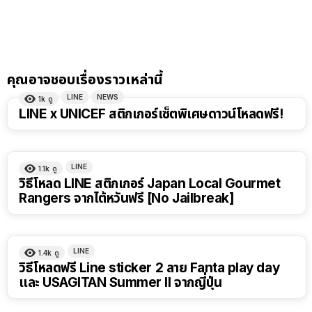
คุณอาจชอบเรื่องราวเหล่านี้
LINE
NEWS
1k
ดู
LINE x UNICEF สติกเกอร์เซ็ตพิเศษดาวน์โหลดฟรี!
LINE
1.1k
ดู
วิธีโหลด LINE สติกเกอร์ Japan Local Gourmet
Rangers จากไต้หวันฟรี [No Jailbreak]
LINE
1.4k
ดู
วิธีโหลดฟรี Line sticker 2 ลาย Fanta play day
และ USAGITAN Summer ll จากญี่ปุ่น