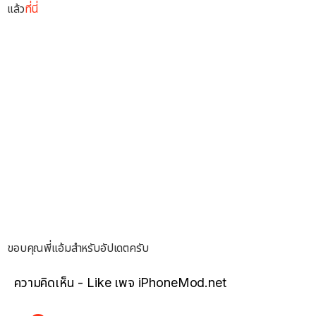
แล้ว
ที่นี่
ขอบคุณพี่แอ้มสำหรับอัปเดตครับ
ความคิดเห็น - Like เพจ iPhoneMod.net