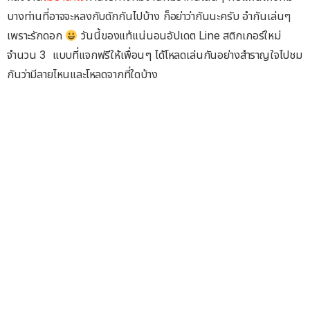
บางท่านที่อาจจะหลงกับดักกันไปบ้าง ก็อย่าว่ากันนะครับ อำกันเล่นๆ
เพราะรักดอก
วันนี้ของแท้แน่นอนอัปเดต Line สติกเกอร์ใหม่
จำนวน 3 แบบที่แจกฟรีให้เพื่อนๆ ได้โหลดเล่นกันอย่างสำราญใจไปชม
กันว่ามีลายไหนและโหลดจากที่ใดบ้าง