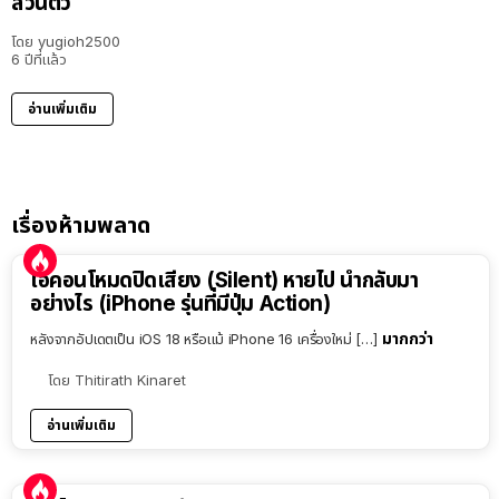
ส่วนตัว
โดย
yugioh2500
6 ปีที่แล้ว
อ่านเพิ่มเติม
เรื่องห้ามพลาด
ไอคอนโหมดปิดเสียง (Silent) หายไป นำกลับมา
อย่างไร (iPhone รุ่นที่มีปุ่ม Action)
มากกว่า
หลังจากอัปเดตเป็น iOS 18 หรือแม้ iPhone 16 เครื่องใหม่ […]
โดย
Thitirath Kinaret
อ่านเพิ่มเติม