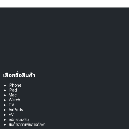
เลือกซื้อสินค้า
iPhone
iPad
Mac
Watch
TV
AirPods
EV
อุปกรณ์เสริม
สินค้าราคาเพื่อการศึกษา