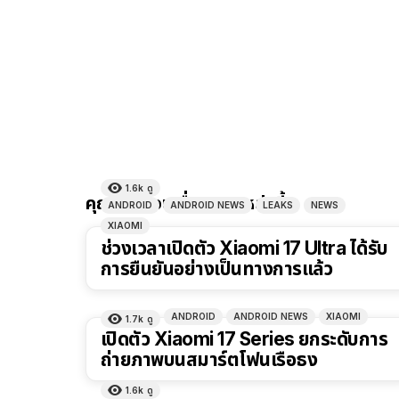
1.6k
ดู
คุณอาจชอบเรื่องราวเหล่านี้
ANDROID
ANDROID NEWS
LEAKS
NEWS
XIAOMI
ช่วงเวลาเปิดตัว Xiaomi 17 Ultra ได้รับ
การยืนยันอย่างเป็นทางการแล้ว
ANDROID
ANDROID NEWS
XIAOMI
1.7k
ดู
เปิดตัว Xiaomi 17 Series ยกระดับการ
ถ่ายภาพบนสมาร์ตโฟนเรือธง
1.6k
ดู