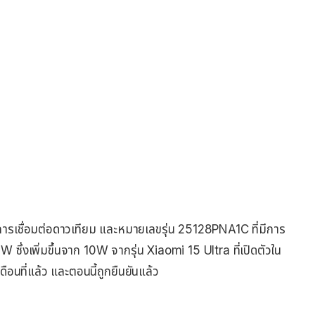
การเชื่อมต่อดาวเทียม และหมายเลขรุ่น 25128PNA1C ที่มีการ
0W ซึ่งเพิ่มขึ้นจาก 10W จากรุ่น Xiaomi 15 Ultra ที่เปิดตัวใน
ดือนที่แล้ว และตอนนี้ถูกยืนยันแล้ว