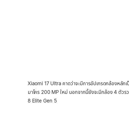
Xiaomi 17 Ultra คาดว่าจะมีการอัปเกรดกล้องหลักเป็
มาโคร 200 MP ใหม่ นอกจากนี้ยังจะมีกล้อง 4 ตัวรวม
8 Elite Gen 5