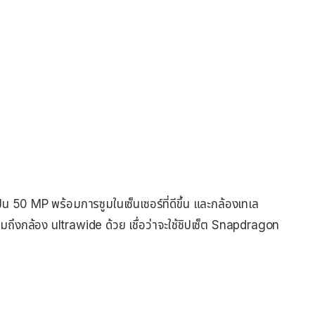
น 50 MP พร้อมการซูมในเซ็นเซอร์ที่ดีขึ้น และกล้องเทเล
ถึงกล้อง ultrawide ด้วย เชื่อว่าจะใช้ชิปเซ็ต Snapdragon