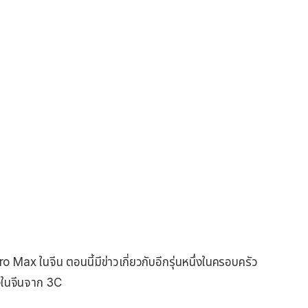
ro Max ในจีน ตอนนี้มีข่าวเกี่ยวกับอีกรุ่นหนึ่งในครอบครัว
รองในจีนจาก 3C