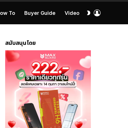
เข้า
สลับ
ow To
Buyer Guide
Video
สู่
ผิว
ระบบ
40:16
สนับสนุนโดย