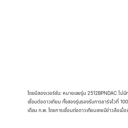
โดยมีสองเวอร์ชัน: หมายเลขรุ่น 2512BPNDAC ไม่มี
เชื่อมต่อดาวเทียม ทั้งสองรุ่นรองรับการชาร์จไวที่ 10
เดือน ก.พ. โดยการเชื่อมต่อดาวเทียมเคยมีข่าวลือเมื่อเ