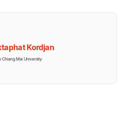
taphat Kordjan
e Chiang Mai University