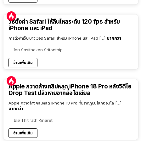
วิธีตั้งค่า Safari ให้ลื่นไหลระดับ 120 fps สำหรับ
iPhone และ iPad
มากกว่า
การตั้งค่าเว็ปเบาว์เซอร์ Safari สำหรับ iPhone และ iPad […]
โดย
Sasithakan Sritonthip
อ่านเพิ่มเติม
Apple กวาดล้างคลิปหลุด iPhone 18 Pro หลังวิดีโอ
Drop Test ปลิวหายจากสื่อโซเชียล
Apple กวาดล้างคลิปหลุด iPhone 18 Pro ที่ปรากฏบนโลกออนไล […]
มากกว่า
โดย
Thitirath Kinaret
อ่านเพิ่มเติม