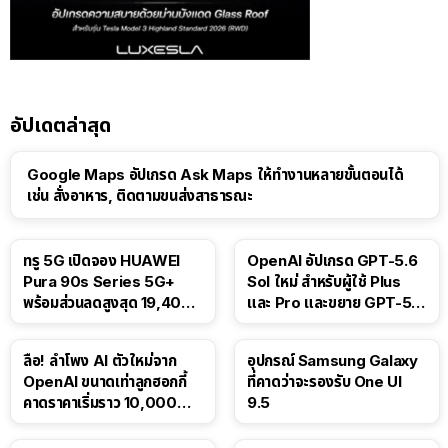
อัปเดตล่าสุด
Google Maps อัปเกรด Ask Maps ให้ทำงานหลายขั้นตอนได้
เช่น สั่งอาหาร, ติดตามขนส่งสาธารณะ
ทรู 5G เปิดจอง HUAWEI
OpenAI อัปเกรด GPT-5.6
Pura 90s Series 5G+
Sol ใหม่ สำหรับผู้ใช้ Plus
พร้อมส่วนลดสูงสุด 19,400
และ Pro และขยาย GPT-5.6
บาท
Luna ให้ผู้ใช้ฟรี
ลือ! ลำโพง AI ตัวใหม่จาก
อุปกรณ์ Samsung Galaxy
OpenAI ขนาดเท่าลูกฮอกกี้
ที่คาดว่าจะรองรับ One UI
คาดราคาเริ่มราว 10,000
9.5
บาท