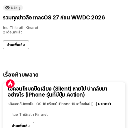
6.3k
ดู
รวมทุกข่าวลือ macOS 27 ก่อน WWDC 2026
โดย
Thitirath Kinaret
2 เดือนที่แล้ว
อ่านเพิ่มเติม
เรื่องห้ามพลาด
ไอคอนโหมดปิดเสียง (Silent) หายไป นำกลับมา
อย่างไร (iPhone รุ่นที่มีปุ่ม Action)
มากกว่า
หลังจากอัปเดตเป็น iOS 18 หรือแม้ iPhone 16 เครื่องใหม่ […]
โดย
Thitirath Kinaret
อ่านเพิ่มเติม