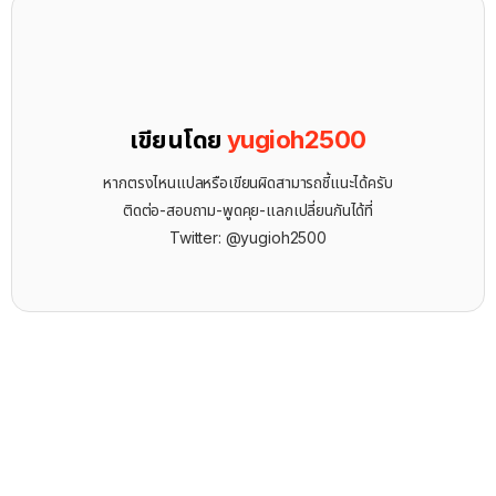
เขียนโดย
yugioh2500
หากตรงไหนแปลหรือเขียนผิดสามารถชี้แนะได้ครับ
ติดต่อ-สอบถาม-พูดคุย-แลกเปลี่ยนกันได้ที่
Twitter: @yugioh2500