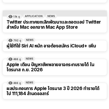
APPLICATION
NEWS
1.1k
ดู
Twitter ประกาศยกเลิกพัฒนาและถอดแอป Twitter
สำหรับ Mac ออกจาก Mac App Store
NEWS
792
ดู
ผู้ใช้ที่ใช้ Siri AI หนัก อาจต้องสมัคร iCloud+ เพิ่ม
NEWS
466
ดู
Apple เตือน ปัญหาซัพพลายอาจกระทบรายได้ ใน
ไตรมาส ก.ย. 2026
NEWS
466
ดู
ผลประกอบการ Apple ไตรมาส 3 ปี 2026 ทำรายได้
ไป 111,184 ล้านดอลลาร์