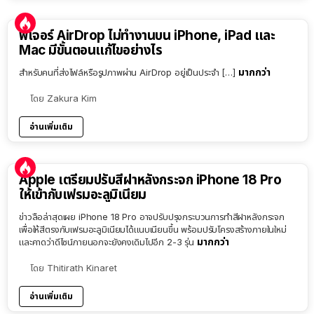
ฟีเจอร์ AirDrop ไม่ทำงานบน iPhone, iPad และ
Mac มีขั้นตอนแก้ไขอย่างไร
มากกว่า
สำหรับคนที่ส่งไฟล์หรือรูปภาพผ่าน AirDrop อยู่เป็นประจำ […]
โดย
Zakura Kim
อ่านเพิ่มเติม
Apple เตรียมปรับสีฝาหลังกระจก iPhone 18 Pro
ให้เข้ากับเฟรมอะลูมิเนียม
ข่าวลือล่าสุดเผย iPhone 18 Pro อาจปรับปรุงกระบวนการทำสีฝาหลังกระจก
เพื่อให้สีตรงกับเฟรมอะลูมิเนียมได้แนบเนียนขึ้น พร้อมปรับโครงสร้างภายในใหม่
มากกว่า
และคาดว่าดีไซน์ภายนอกจะยังคงเดิมไปอีก 2-3 รุ่น
โดย
Thitirath Kinaret
อ่านเพิ่มเติม