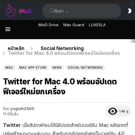
ค้นหา:
ส
ผิ
iMoD Drive
Max Guard
LUXESLA
เมนู
เรื่อง
คุณอยู่ที่นี่:
หน้าหลัก
Social Networking
Twitter for Mac 4.0 พร้อมอัปเดตฟีเจอร์ใหม่ยกเครื่อง
ล่าสุด
MAC
MAC APP STORE
NEWS
SOCIAL NETWORKING
Twitter for Mac 4.0 พร้อมอัปเดต
ฟีเจอร์ใหม่ยกเครื่อง
โดย
yugioh2500
1.4k
ดู
11 ปีที่แล้ว
Twitter
เมื่อสัปดาห์ก่อนได้มีอัปเดตสำหรับเวอร์ชัน Mac หลังจากที่
ปล่อยร้างมานานแสนนาน สำหรับการอัปเดตล่าสุดเป็นเวอร์ชัน 4.0