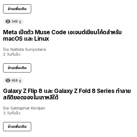
อ่านเพิ่มเติม
349
ดู
Meta เปิดตัว Muse Code เอเจนต์เขียนโค้ดสำหรับ
macOS และ Linux
โดย
Nattida Suriyodara
2 วันที่แล้ว
อ่านเพิ่มเติม
458
ดู
Galaxy Z Flip 8 และ Galaxy Z Fold 8 Series ทำลาย
สถิติยอดจองในเกาหลีใต้
โดย
Saktaphat Kordjan
3 วันที่แล้ว
อ่านเพิ่มเติม