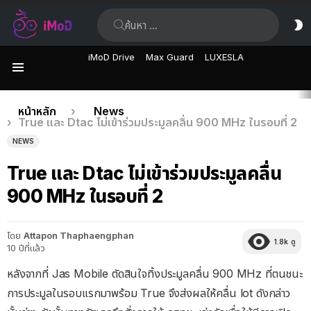
ค้นหา:
ส
ผิ
iMoD Drive
Max Guard
LUXESLA
เมนู
เรื่อง
คุณอยู่ที่นี่:
หน้าหลัก
News
True และ Dtac ไม่เข้าร่วมประมูลคลื่น 900 MHz ในรอบที่ 2
ล่าสุด
NEWS
True และ Dtac ไม่เข้าร่วมประมูลคลื่น
900 MHz ในรอบที่ 2
โดย
Attapon Thaphaengphan
1.8k
ดู
10 ปีที่แล้ว
หลังจากที่ Jas Mobile ตัดสินใจทิ้งประมูลคลื่น 900 MHz ที่ตนชนะ
การประมูลในรอบแรกมาพร้อม True จึงส่งผลให้คลื่น lot ดังกล่าว