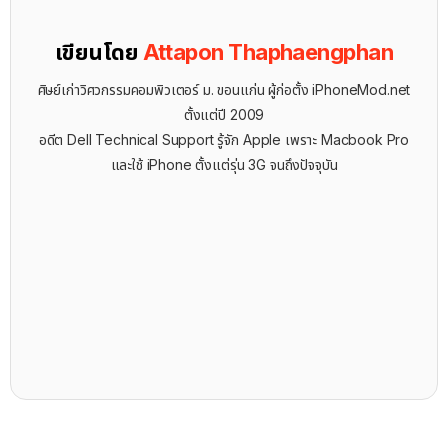
เขียนโดย
Attapon Thaphaengphan
ศิษย์เก่าวิศวกรรมคอมพิวเตอร์ ม. ขอนแก่น ผู้ก่อตั้ง iPhoneMod.net
ตั้งแต่ปี 2009
อดีต Dell Technical Support รู้จัก ​Apple เพราะ Macbook Pro
และใช้ iPhone ตั้งแต่รุ่น 3G จนถึงปัจจุบัน