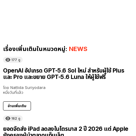
เรื่องเพิ่มเติมในหมวดหมู่:
NEWS
177
ดู
OpenAI อัปเกรด GPT-5.6 Sol ใหม่ สำหรับผู้ใช้ Plus
และ Pro และขยาย GPT-5.6 Luna ให้ผู้ใช้ฟรี
โดย
Nattida Suriyodara
หนึ่งวันที่แล้ว
อ่านเพิ่มเติม
162
ดู
ยอดจัดส่ง iPad ลดลงในไตรมาส 2 ปี 2026 แต่ Apple
ยังครองผู้นำตลาดแท็บเล็ต