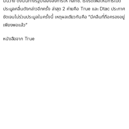
นั้นว่าง ดังนั้นทางรัฐบาลจึงสั่งการให้ กสทช. เร่งรัดเพื่อให้มีการเปิด
ประมูลคลื่นดังกล่าวอีกครั้ง ล่าสุด 2 ค่ายคือ True และ Dtac ประกาศ
ชัดเจนไม่ร่วมประมูลในครั้งนี้ เหตุผลเดียวกันคือ “มีคลืนที่ถือครองอยู่
เพียงพอแล้ว”
หนังสือจาก True