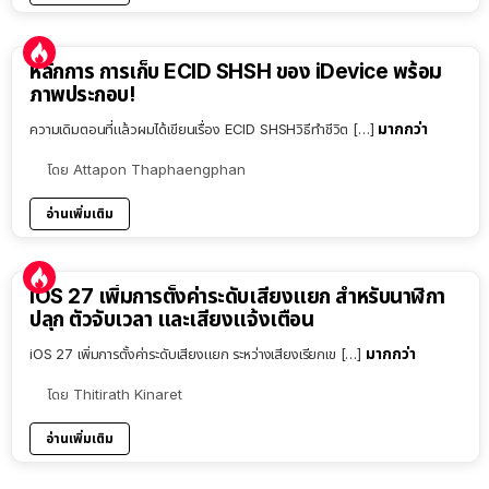
หลักการ การเก็บ ECID SHSH ของ iDevice พร้อม
ภาพประกอบ!
มากกว่า
ความเดิมตอนที่แล้วผมได้เขียนเรื่อง ECID SHSHวิธีทำชีวิต […]
โดย
Attapon Thaphaengphan
อ่านเพิ่มเติม
iOS 27 เพิ่มการตั้งค่าระดับเสียงแยก สำหรับนาฬิกา
ปลุก ตัวจับเวลา และเสียงแจ้งเตือน
มากกว่า
iOS 27 เพิ่มการตั้งค่าระดับเสียงแยก ระหว่างเสียงเรียกเข […]
โดย
Thitirath Kinaret
อ่านเพิ่มเติม