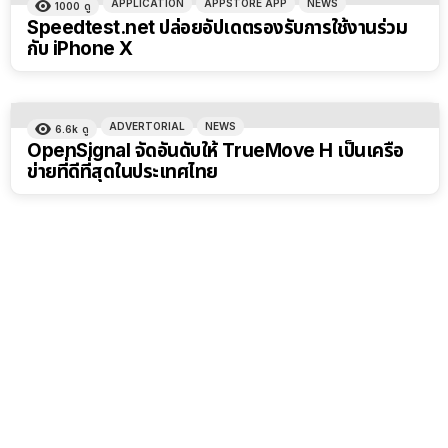
APPLICATION
APPSTORE APP
NEWS
1000
ดู
Speedtest.net ปล่อยอัปเดตรองรับการใช้งานร่วม
กับ iPhone X
ADVERTORIAL
NEWS
6.6k
ดู
OpenSignal จัดอันดับให้ TrueMove H เป็นเครือ
ข่ายที่ดีที่สุดในประเทศไทย