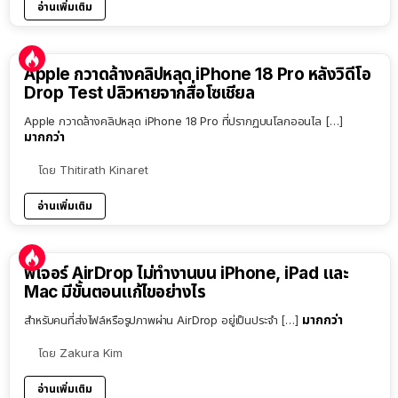
อ่านเพิ่มเติม
Apple กวาดล้างคลิปหลุด iPhone 18 Pro หลังวิดีโอ
Drop Test ปลิวหายจากสื่อโซเชียล
Apple กวาดล้างคลิปหลุด iPhone 18 Pro ที่ปรากฏบนโลกออนไล […]
มากกว่า
โดย
Thitirath Kinaret
อ่านเพิ่มเติม
ฟีเจอร์ AirDrop ไม่ทำงานบน iPhone, iPad และ
Mac มีขั้นตอนแก้ไขอย่างไร
มากกว่า
สำหรับคนที่ส่งไฟล์หรือรูปภาพผ่าน AirDrop อยู่เป็นประจำ […]
โดย
Zakura Kim
อ่านเพิ่มเติม