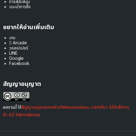
การสนับสนุน
แนะนำการซื้อ
อยากให้อ่านเพิ่มเติม
เกม
 Arcade
วอลเปเปอร์
LINE
Google
Facebook
สัญญาอนุญาต
ผลงานนี้ ใช้
สัญญาอนุญาตของครีเอทีฟคอมมอนส์แบบ แสดงที่มา-ไม่ใช้เพื่อการ
ค้า 4.0 International
.