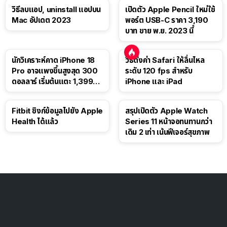
วิธีลบแอป, uninstall แอปบน
เปิดตัว Apple Pencil ใหม่ใช้
Mac อัปเดต 2023
พอร์ต USB-C ราคา 3,190
บาท ขาย พ.ย. 2023 นี้
นักวิเคราะห์คาด iPhone 18
วิธีตั้งค่า Safari ให้ลื่นไหล
Pro อาจแพงขึ้นสูงสุด 300
ระดับ 120 fps สำหรับ
ดอลลาร์ เริ่มต้นแตะ 1,399
iPhone และ iPad
ดอลลาร์
Fitbit ซิงก์ข้อมูลไปยัง Apple
สรุปเปิดตัว Apple Watch
Health ได้แล้ว
Series 11 หน้าจอทนทานกว่า
เดิม 2 เท่า เน้นฟีเจอร์สุขภาพ